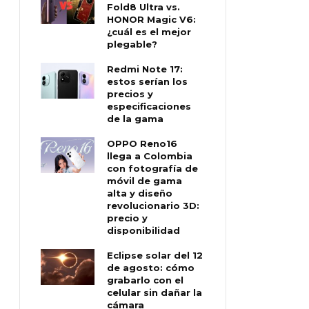
Fold8 Ultra vs.
HONOR Magic V6:
¿cuál es el mejor
plegable?
Redmi Note 17:
estos serían los
precios y
especificaciones
de la gama
OPPO Reno16
llega a Colombia
con fotografía de
móvil de gama
alta y diseño
revolucionario 3D:
precio y
disponibilidad
Eclipse solar del 12
de agosto: cómo
grabarlo con el
celular sin dañar la
cámara