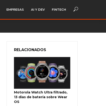
EMPRESAS
AI Y DEV
FINTECH
RELACIONADOS
Motorola Watch Ultra filtrado,
13 días de batería sobre Wear
OS