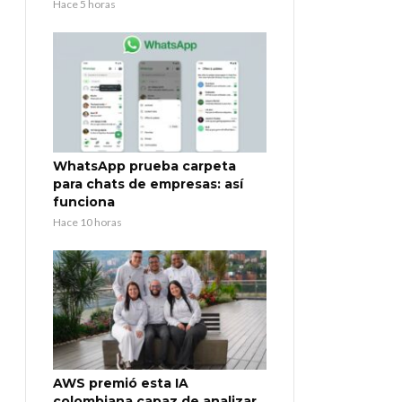
Hace 5 horas
WhatsApp prueba carpeta
para chats de empresas: así
funciona
Hace 10 horas
AWS premió esta IA
colombiana capaz de analizar