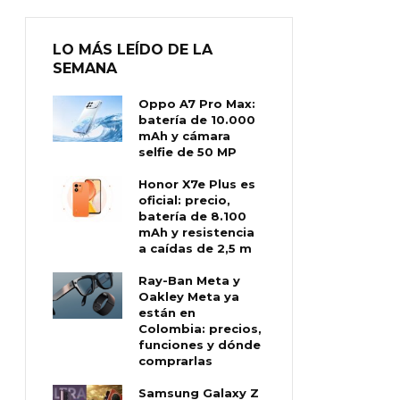
LO MÁS LEÍDO DE LA
SEMANA
Oppo A7 Pro Max:
batería de 10.000
mAh y cámara
selfie de 50 MP
Honor X7e Plus es
oficial: precio,
batería de 8.100
mAh y resistencia
a caídas de 2,5 m
Ray-Ban Meta y
Oakley Meta ya
están en
Colombia: precios,
funciones y dónde
comprarlas
Samsung Galaxy Z