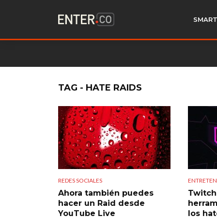
SMART
TAG - HATE RAIDS
REDES SOCIALES
ENTRETEN
Ahora también puedes
Twitch
hacer un Raid desde
herram
YouTube Live
los hat