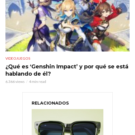
VIDEOJUEGOS
¿Qué es ‘Genshin Impact’ y por qué se está
hablando de él?
6.366 views
4 min read
RELACIONADOS