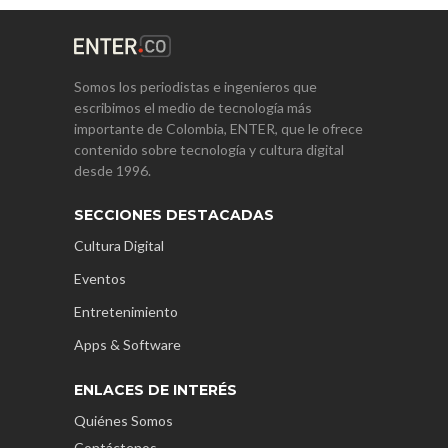
Somos los periodistas e ingenieros que
escribimos el medio de tecnología más
importante de Colombia, ENTER, que le ofrece
contenido sobre tecnología y cultura digital
desde 1996.
SECCIONES DESTACADAS
Cultura Digital
Eventos
Entretenimiento
Apps & Software
ENLACES DE INTERÉS
Quiénes Somos
Contáctenos