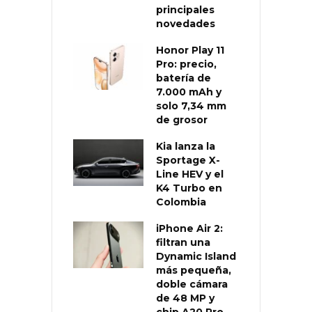
principales
novedades
Honor Play 11
Pro: precio,
batería de
7.000 mAh y
solo 7,34 mm
de grosor
Kia lanza la
Sportage X-
Line HEV y el
K4 Turbo en
Colombia
iPhone Air 2:
filtran una
Dynamic Island
más pequeña,
doble cámara
de 48 MP y
chip A20 Pro