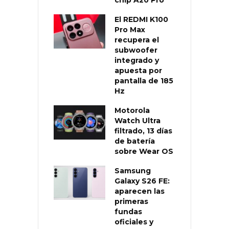
El REDMI K100
Pro Max
recupera el
subwoofer
integrado y
apuesta por
pantalla de 185
Hz
Motorola
Watch Ultra
filtrado, 13 días
de batería
sobre Wear OS
Samsung
Galaxy S26 FE:
aparecen las
primeras
fundas
oficiales y