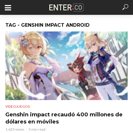
TAG - GENSHIN IMPACT ANDROID
VIDEOJUEGOS
Genshin impact recaudó 400 millones de
dólares en móviles
1.623 views
3 min read