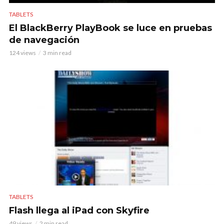
TABLETS
El BlackBerry PlayBook se luce en pruebas
de navegación
124 views
3 min read
TABLETS
Flash llega al iPad con Skyfire
49 views
2 min read