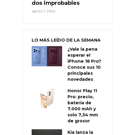
dos improbables
agosto 7, 2026
LO MÁS LEÍDO DE LA SEMANA
¿Vale la pena
esperar el
iPhone 18 Pro?
Conoce sus 10
principales
novedades
Honor Play 11
Pro: precio,
batería de
7.000 mAh y
solo 7,34 mm
de grosor
Kia lanza la