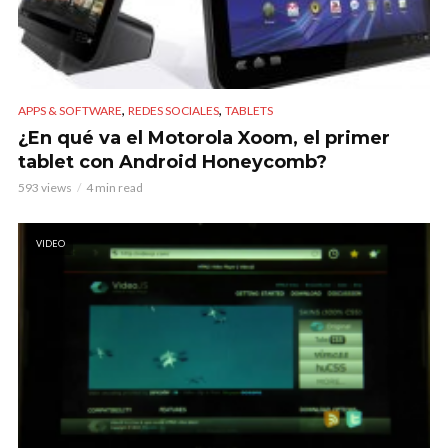
,
,
APPS & SOFTWARE
REDES SOCIALES
TABLETS
¿En qué va el Motorola Xoom, el primer
tablet con Android Honeycomb?
593 views
4 min read
VIDEO