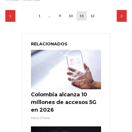
1
…
9
10
11
12
RELACIONADOS
Colombia alcanza 10
millones de accesos 5G
en 2026
Hace 1 hora