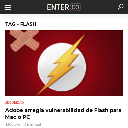
TAG - FLASH
SEGURIDAD
Adobe arregla vulnerabilidad de Flash para
Mac o PC
160 views
2 min read