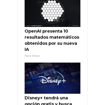
OpenAI presenta 10
resultados matemáticos
obtenidos por su nueva
IA
Hace 1 hora
Disney+ tendrá una
opción gratis y busca