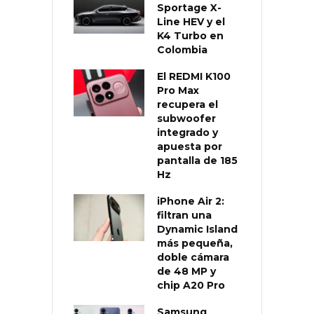
Sportage X-
Line HEV y el
K4 Turbo en
Colombia
El REDMI K100
Pro Max
recupera el
subwoofer
integrado y
apuesta por
pantalla de 185
Hz
iPhone Air 2:
filtran una
Dynamic Island
más pequeña,
doble cámara
de 48 MP y
chip A20 Pro
Samsung