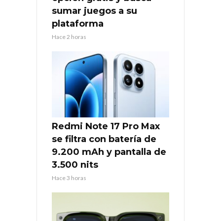
sumar juegos a su
plataforma
Hace 2 horas
Redmi Note 17 Pro Max
se filtra con batería de
9.200 mAh y pantalla de
3.500 nits
Hace 3 horas