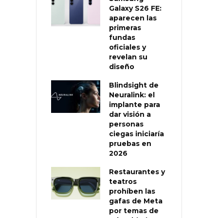
Galaxy S26 FE:
aparecen las
primeras
fundas
oficiales y
revelan su
diseño
Blindsight de
Neuralink: el
implante para
dar visión a
personas
ciegas iniciaría
pruebas en
2026
Restaurantes y
teatros
prohíben las
gafas de Meta
por temas de