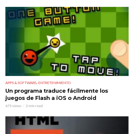
,
APPS & SOFTWARE
ENTRETENIMIENTO
Un programa traduce fácilmente los
juegos de Flash a iOS o Android
675 views
2 min read