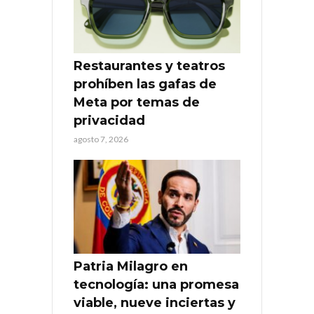
Restaurantes y teatros
prohíben las gafas de
Meta por temas de
privacidad
agosto 7, 2026
Patria Milagro en
tecnología: una promesa
viable, nueve inciertas y