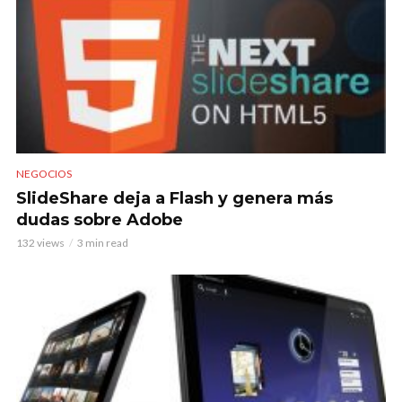
NEGOCIOS
SlideShare deja a Flash y genera más
dudas sobre Adobe
132 views
3 min read