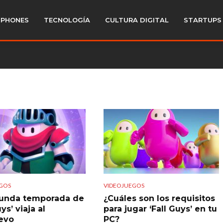
PHONES
TECNOLOGÍA
CULTURA DIGITAL
STARTUPS
GOS
VIDEOJUEGOS
unda temporada de
¿Cuáles son los requisitos
uys’ viaja al
para jugar ‘Fall Guys’ en tu
evo
PC?