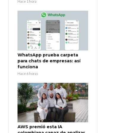
Hace 1 hora
WhatsApp prueba carpeta
para chats de empresas: así
funciona
Hace 6 horas
AWS premió esta IA
colombiana capaz de analizar