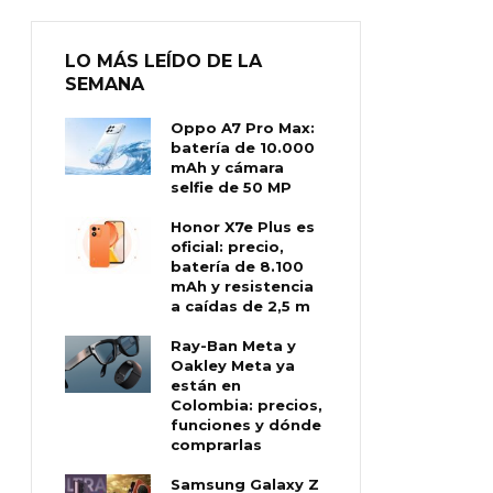
LO MÁS LEÍDO DE LA
SEMANA
Oppo A7 Pro Max:
batería de 10.000
mAh y cámara
selfie de 50 MP
Honor X7e Plus es
oficial: precio,
batería de 8.100
mAh y resistencia
a caídas de 2,5 m
Ray-Ban Meta y
Oakley Meta ya
están en
Colombia: precios,
funciones y dónde
comprarlas
Samsung Galaxy Z