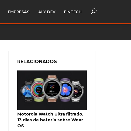
EMPRESAS
AI Y DEV
FINTECH
RELACIONADOS
Motorola Watch Ultra filtrado,
13 días de batería sobre Wear
OS