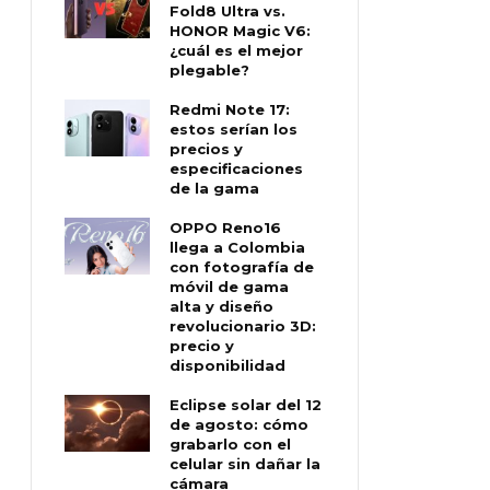
Fold8 Ultra vs.
HONOR Magic V6:
¿cuál es el mejor
plegable?
Redmi Note 17:
estos serían los
precios y
especificaciones
de la gama
OPPO Reno16
llega a Colombia
con fotografía de
móvil de gama
alta y diseño
revolucionario 3D:
precio y
disponibilidad
Eclipse solar del 12
de agosto: cómo
grabarlo con el
celular sin dañar la
cámara