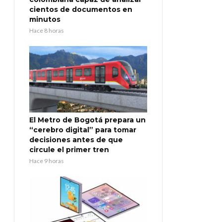
cientos de documentos en
minutos
Hace 8 horas
El Metro de Bogotá prepara un
“cerebro digital” para tomar
decisiones antes de que
circule el primer tren
Hace 9 horas