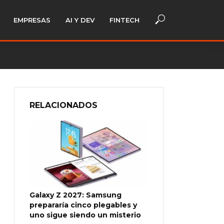
EMPRESAS
AI Y DEV
FINTECH
RELACIONADOS
Galaxy Z 2027: Samsung
prepararía cinco plegables y
uno sigue siendo un misterio