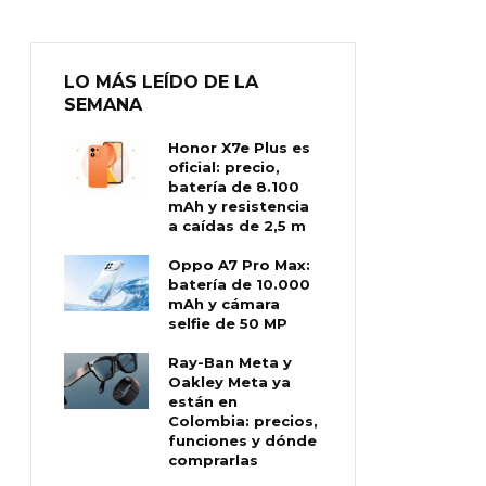
LO MÁS LEÍDO DE LA
SEMANA
Honor X7e Plus es
oficial: precio,
batería de 8.100
mAh y resistencia
a caídas de 2,5 m
Oppo A7 Pro Max:
batería de 10.000
mAh y cámara
selfie de 50 MP
Ray-Ban Meta y
Oakley Meta ya
están en
Colombia: precios,
funciones y dónde
comprarlas