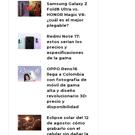
Samsung Galaxy Z
Fold8 Ultra vs.
HONOR Magic V6:
¿cuál es el mejor
plegable?
Redmi Note 17:
estos serían los
precios y
especificaciones
de la gama
OPPO Reno16
llega a Colombia
con fotografía de
móvil de gama
alta y diseño
revolucionario 3D:
precio y
disponibilidad
Eclipse solar del 12
de agosto: cómo
grabarlo con el
celular sin dañar la