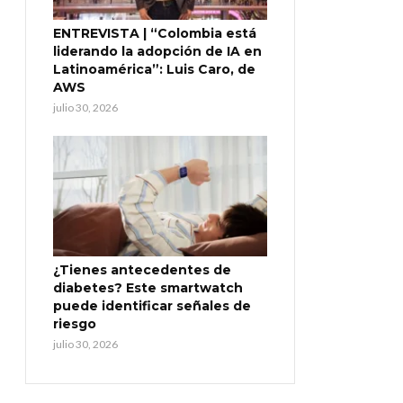
ENTREVISTA | “Colombia está
liderando la adopción de IA en
Latinoamérica”: Luis Caro, de
AWS
julio 30, 2026
¿Tienes antecedentes de
diabetes? Este smartwatch
puede identificar señales de
riesgo
julio 30, 2026