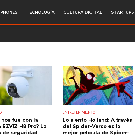
PHONES
TECNOLOGÍA
CULTURA DIGITAL
STARTUPS
D
ENTRETENIMIENTO
nos fue con la
Lo siento Holland: A través
 EZVIZ H8 Pro? La
del Spider-Verso es la
 de seguridad
mejor película de Spider-