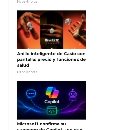
Hace 4 horas
Anillo inteligente de Casio con
pantalla: precio y funciones de
salud
Hace 8 horas
Microsoft confirma su
superapp de Copilot: ¿en qué