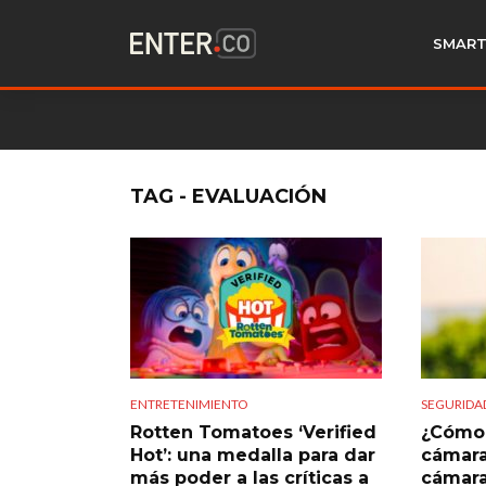
SMART
TAG - EVALUACIÓN
ENTRETENIMIENTO
SEGURIDA
Rotten Tomatoes ‘Verified
¿Cómo 
Hot’: una medalla para dar
cámara
más poder a las críticas a
cámara