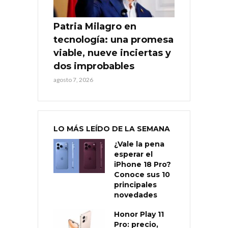
Patria Milagro en
tecnología: una promesa
viable, nueve inciertas y
dos improbables
agosto 7, 2026
LO MÁS LEÍDO DE LA SEMANA
¿Vale la pena
esperar el
iPhone 18 Pro?
Conoce sus 10
principales
novedades
Honor Play 11
Pro: precio,