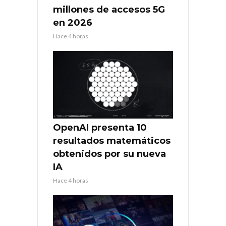
millones de accesos 5G
en 2026
Hace 4 horas
OpenAI presenta 10
resultados matemáticos
obtenidos por su nueva
IA
Hace 4 horas