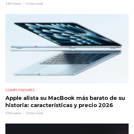
149 views
3 min read
COMPUTADORES
Apple alista su MacBook más barato de su
historia: características y precio 2026
558 views
3 min read