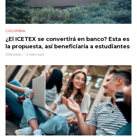
COLOMBIA
¿El ICETEX se convertirá en banco? Esta es
la propuesta, así beneficiaría a estudiantes
258 views
2 min read