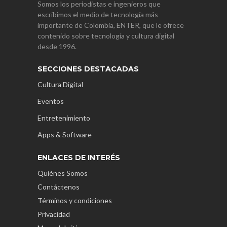
Somos los periodistas e ingenieros que
escribimos el medio de tecnología más
importante de Colombia, ENTER, que le ofrece
contenido sobre tecnología y cultura digital
desde 1996.
SECCIONES DESTACADAS
Cultura Digital
Eventos
Entretenimiento
Apps & Software
ENLACES DE INTERÉS
Quiénes Somos
Contáctenos
Términos y condiciones
Privacidad