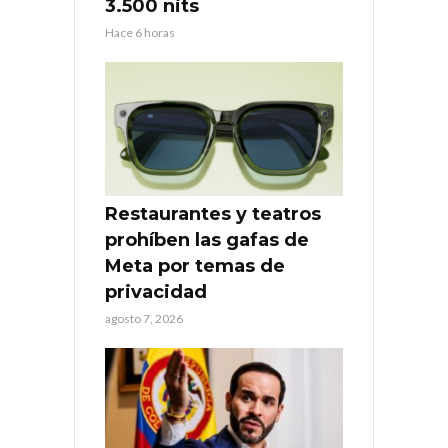
3.500 nits
Hace 6 horas
Restaurantes y teatros
prohíben las gafas de
Meta por temas de
privacidad
agosto 7, 2026