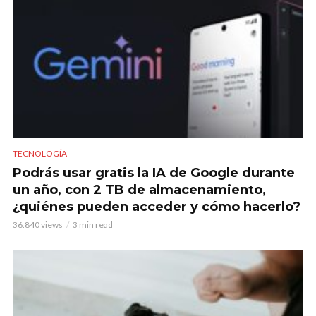
TECNOLOGÍA
Podrás usar gratis la IA de Google durante
un año, con 2 TB de almacenamiento,
¿quiénes pueden acceder y cómo hacerlo?
36.840 views
3 min read