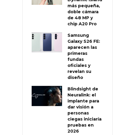
más pequeña,
doble cámara
de 48 MP y
chip A20 Pro
Samsung
Galaxy S26 FE:
aparecen las
primeras
fundas
oficiales y
revelan su
diseño
Blindsight de
Neuralink: el
implante para
dar visión a
personas
ciegas iniciaría
pruebas en
2026