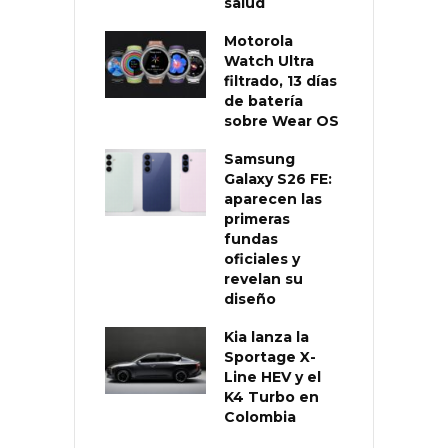
salud
Motorola
Watch Ultra
filtrado, 13 días
de batería
sobre Wear OS
Samsung
Galaxy S26 FE:
aparecen las
primeras
fundas
oficiales y
revelan su
diseño
Kia lanza la
Sportage X-
Line HEV y el
K4 Turbo en
Colombia