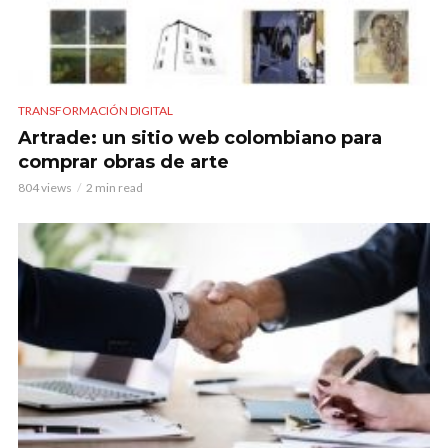
TRANSFORMACIÓN DIGITAL
Artrade: un sitio web colombiano para
comprar obras de arte
804 views
2 min read