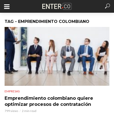
TAG - EMPRENDIMIENTO COLOMBIANO
EMPRESAS
Emprendimiento colombiano quiere
optimizar procesos de contratación
799 views
2 min read