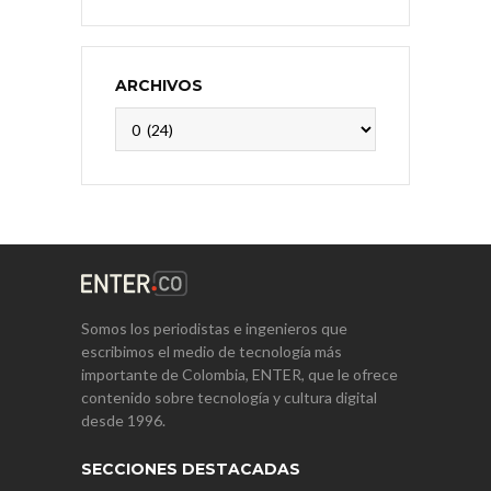
ARCHIVOS
Archivos
Somos los periodistas e ingenieros que
escribimos el medio de tecnología más
importante de Colombia, ENTER, que le ofrece
contenido sobre tecnología y cultura digital
desde 1996.
SECCIONES DESTACADAS