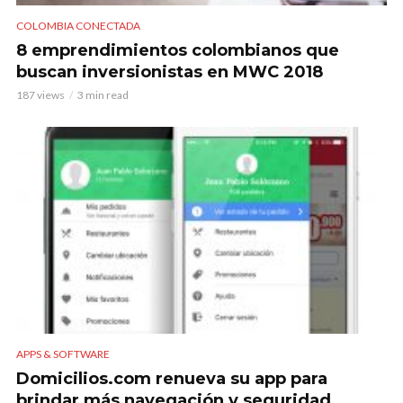
COLOMBIA CONECTADA
8 emprendimientos colombianos que
buscan inversionistas en MWC 2018
187 views
3 min read
APPS & SOFTWARE
Domicilios.com renueva su app para
brindar más navegación y seguridad