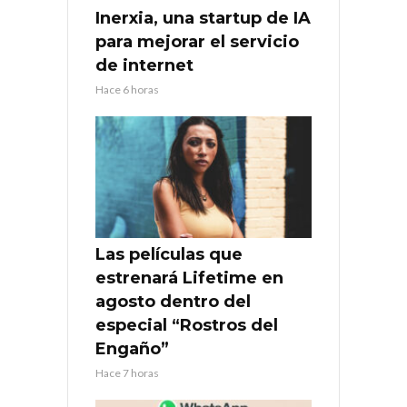
Inerxia, una startup de IA
para mejorar el servicio
de internet
Hace 6 horas
Las películas que
estrenará Lifetime en
agosto dentro del
especial “Rostros del
Engaño”
Hace 7 horas