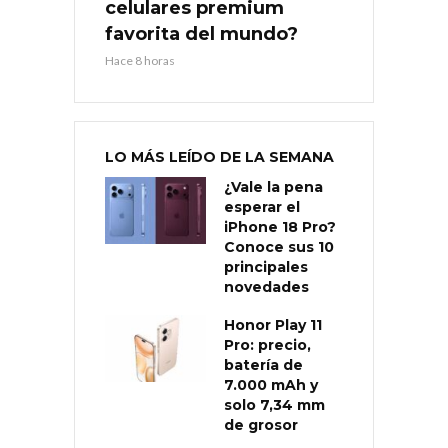
celulares premium
favorita del mundo?
Hace 8 horas
LO MÁS LEÍDO DE LA SEMANA
¿Vale la pena
esperar el
iPhone 18 Pro?
Conoce sus 10
principales
novedades
Honor Play 11
Pro: precio,
batería de
7.000 mAh y
solo 7,34 mm
de grosor