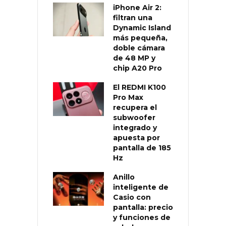
iPhone Air 2:
filtran una
Dynamic Island
más pequeña,
doble cámara
de 48 MP y
chip A20 Pro
El REDMI K100
Pro Max
recupera el
subwoofer
integrado y
apuesta por
pantalla de 185
Hz
Anillo
inteligente de
Casio con
pantalla: precio
y funciones de