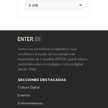
Archivos
Somos los periodistas e ingenieros que
escribimos el medio de tecnología más
importante de Colombia, ENTER, que le ofrece
contenido sobre tecnología y cultura digital
desde 1996.
SECCIONES DESTACADAS
Cultura Digital
Eventos
Entretenimiento