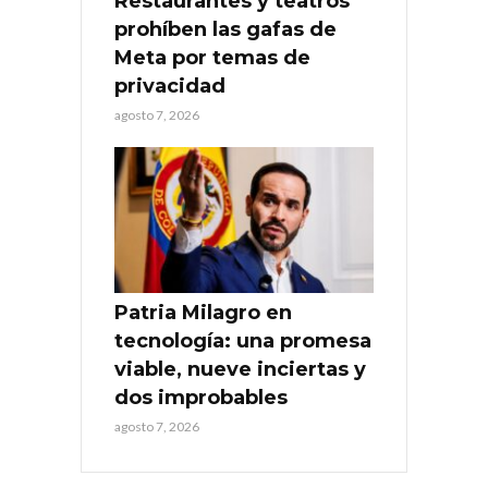
Restaurantes y teatros
prohíben las gafas de
Meta por temas de
privacidad
agosto 7, 2026
Patria Milagro en
tecnología: una promesa
viable, nueve inciertas y
dos improbables
agosto 7, 2026