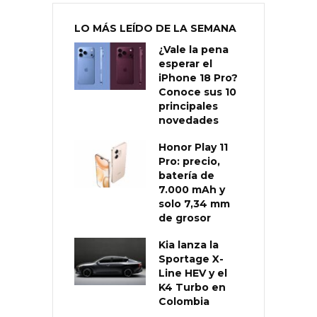
LO MÁS LEÍDO DE LA SEMANA
¿Vale la pena
esperar el
iPhone 18 Pro?
Conoce sus 10
principales
novedades
Honor Play 11
Pro: precio,
batería de
7.000 mAh y
solo 7,34 mm
de grosor
Kia lanza la
Sportage X-
Line HEV y el
K4 Turbo en
Colombia