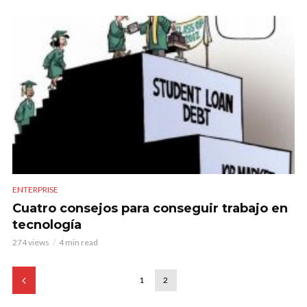
ENTERPRISE
Cuatro consejos para conseguir trabajo en
tecnología
274 views
4 min read
1
2