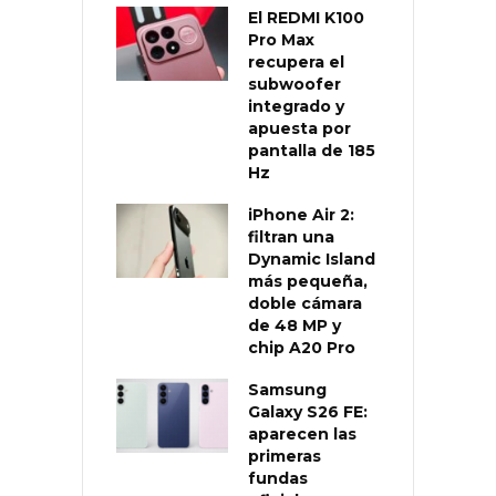
El REDMI K100
Pro Max
recupera el
subwoofer
integrado y
apuesta por
pantalla de 185
Hz
iPhone Air 2:
filtran una
Dynamic Island
más pequeña,
doble cámara
de 48 MP y
chip A20 Pro
Samsung
Galaxy S26 FE:
aparecen las
primeras
fundas