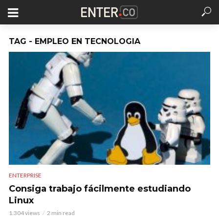
TAG - EMPLEO EN TECNOLOGIA
ENTERPRISE
Consiga trabajo fácilmente estudiando
Linux
1.304 views
2 min read