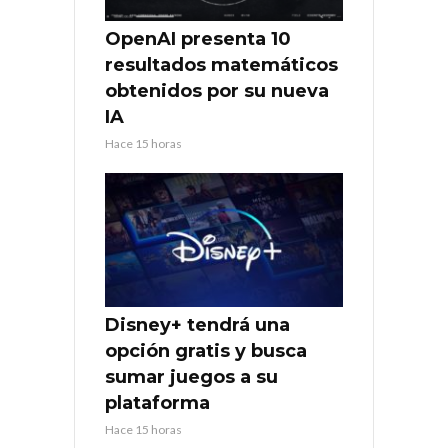
OpenAI presenta 10
resultados matemáticos
obtenidos por su nueva
IA
Hace 15 horas
Disney+ tendrá una
opción gratis y busca
sumar juegos a su
plataforma
Hace 15 horas