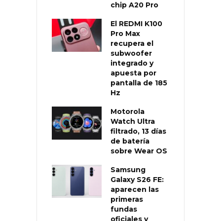
chip A20 Pro
El REDMI K100
Pro Max
recupera el
subwoofer
integrado y
apuesta por
pantalla de 185
Hz
Motorola
Watch Ultra
filtrado, 13 días
de batería
sobre Wear OS
Samsung
Galaxy S26 FE:
aparecen las
primeras
fundas
oficiales y