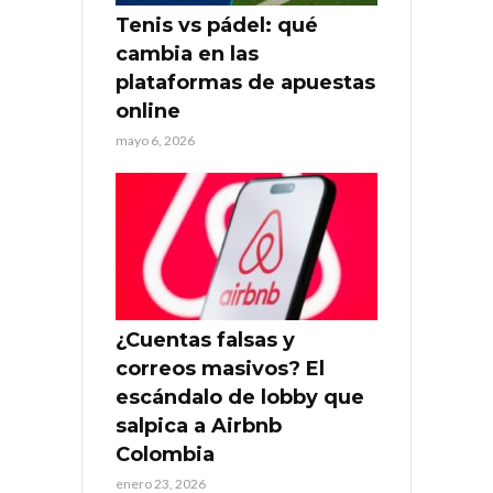
Tenis vs pádel: qué
cambia en las
plataformas de apuestas
online
mayo 6, 2026
¿Cuentas falsas y
correos masivos? El
escándalo de lobby que
salpica a Airbnb
Colombia
enero 23, 2026