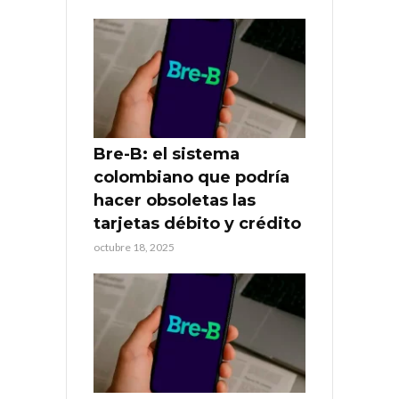
Bre-B: el sistema
colombiano que podría
hacer obsoletas las
tarjetas débito y crédito
octubre 18, 2025