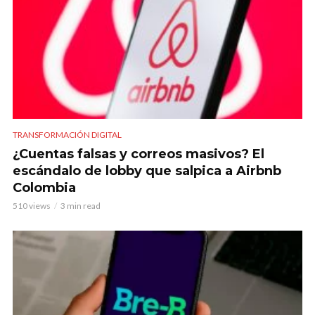
TRANSFORMACIÓN DIGITAL
¿Cuentas falsas y correos masivos? El
escándalo de lobby que salpica a Airbnb
Colombia
510 views
3 min read