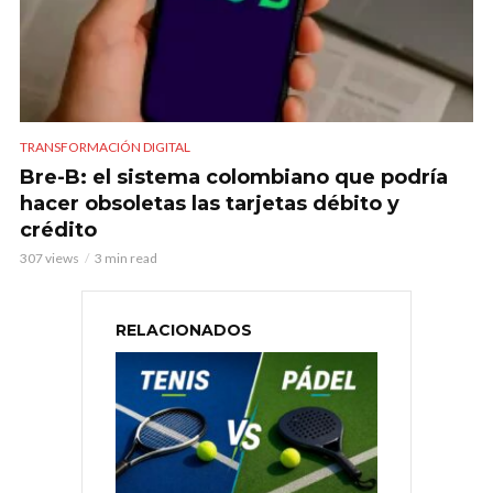
TRANSFORMACIÓN DIGITAL
Bre-B: el sistema colombiano que podría
hacer obsoletas las tarjetas débito y
crédito
307 views
3 min read
RELACIONADOS