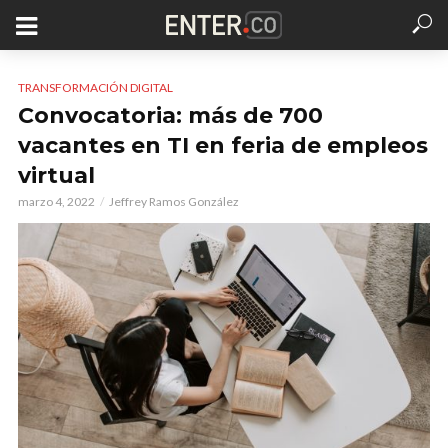
TRANSFORMACIÓN DIGITAL
Convocatoria: más de 700
vacantes en TI en feria de empleos
virtual
marzo 4, 2022
Jeffrey Ramos González