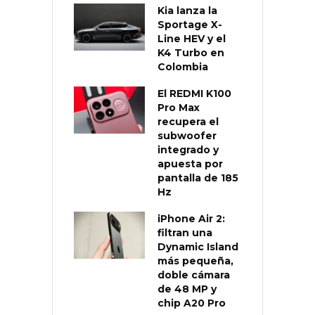
Kia lanza la
Sportage X-
Line HEV y el
K4 Turbo en
Colombia
El REDMI K100
Pro Max
recupera el
subwoofer
integrado y
apuesta por
pantalla de 185
Hz
iPhone Air 2:
filtran una
Dynamic Island
más pequeña,
doble cámara
de 48 MP y
chip A20 Pro