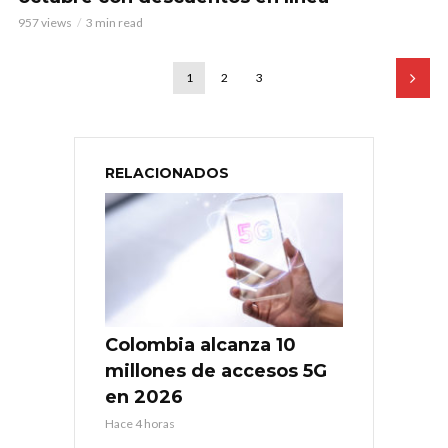
957 views
3 min read
1
2
3
RELACIONADOS
Colombia alcanza 10
millones de accesos 5G
en 2026
Hace 4 horas