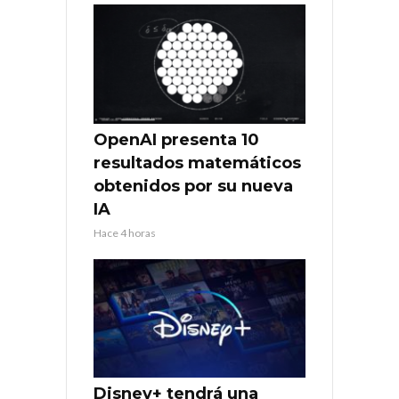
OpenAI presenta 10
resultados matemáticos
obtenidos por su nueva
IA
Hace 4 horas
Disney+ tendrá una