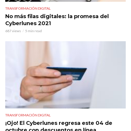
TRANSFORMACIÓN DIGITAL
No más filas digitales: la promesa del
Cyberlunes 2021
687 views
5 min read
TRANSFORMACIÓN DIGITAL
¡Ojo! El Cyberlunes regresa este 04 de
octubre con descuentos en línea