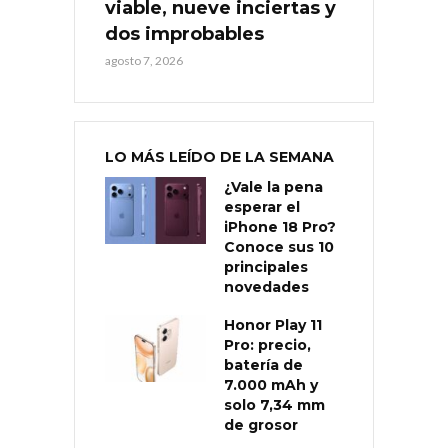
viable, nueve inciertas y
dos improbables
agosto 7, 2026
LO MÁS LEÍDO DE LA SEMANA
¿Vale la pena
esperar el
iPhone 18 Pro?
Conoce sus 10
principales
novedades
Honor Play 11
Pro: precio,
batería de
7.000 mAh y
solo 7,34 mm
de grosor