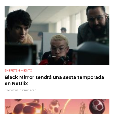
ENTRETENIMIENTO
Black Mirror tendrá una sexta temporada
en Netflix
856 views
2 min read