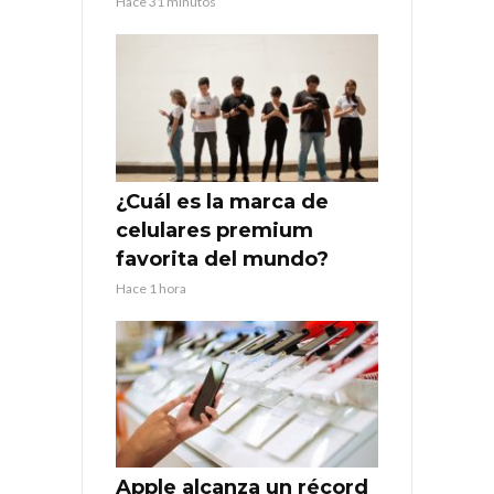
Hace 31 minutos
¿Cuál es la marca de
celulares premium
favorita del mundo?
Hace 1 hora
Apple alcanza un récord