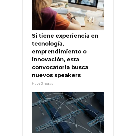
Si tiene experiencia en
tecnología,
emprendimiento o
innovación, esta
convocatoria busca
nuevos speakers
Hace 3 horas