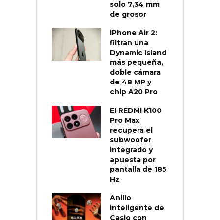
solo 7,34 mm
de grosor
iPhone Air 2:
filtran una
Dynamic Island
más pequeña,
doble cámara
de 48 MP y
chip A20 Pro
El REDMI K100
Pro Max
recupera el
subwoofer
integrado y
apuesta por
pantalla de 185
Hz
Anillo
inteligente de
Casio con