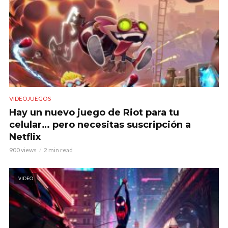
VIDEOJUEGOS
Hay un nuevo juego de Riot para tu
celular… pero necesitas suscripción a
Netflix
900 views
2 min read
VIDEO