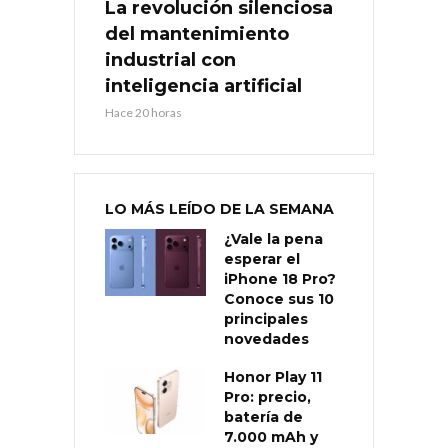
La revolución silenciosa
del mantenimiento
industrial con
inteligencia artificial
Hace 20 horas
LO MÁS LEÍDO DE LA SEMANA
¿Vale la pena
esperar el
iPhone 18 Pro?
Conoce sus 10
principales
novedades
Honor Play 11
Pro: precio,
batería de
7.000 mAh y