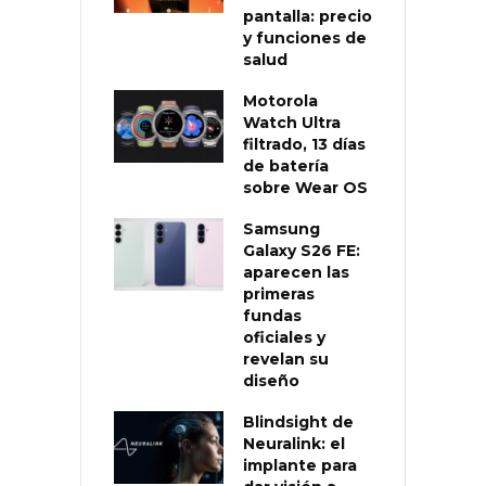
pantalla: precio
y funciones de
salud
Motorola
Watch Ultra
filtrado, 13 días
de batería
sobre Wear OS
Samsung
Galaxy S26 FE:
aparecen las
primeras
fundas
oficiales y
revelan su
diseño
Blindsight de
Neuralink: el
implante para