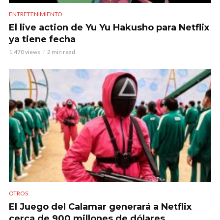
ENTRETENIMIENTO
El live action de Yu Yu Hakusho para Netflix
ya tiene fecha
1.470 views
2 min read
OTROS
El Juego del Calamar generará a Netflix
cerca de 900 millones de dólares