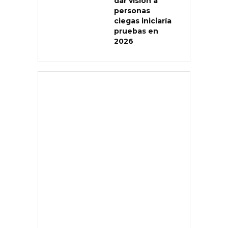
dar visión a
personas
ciegas iniciaría
pruebas en
2026