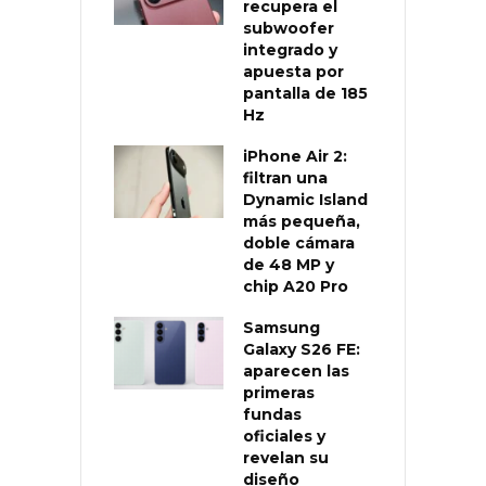
recupera el
subwoofer
integrado y
apuesta por
pantalla de 185
Hz
iPhone Air 2:
filtran una
Dynamic Island
más pequeña,
doble cámara
de 48 MP y
chip A20 Pro
Samsung
Galaxy S26 FE:
aparecen las
primeras
fundas
oficiales y
revelan su
diseño