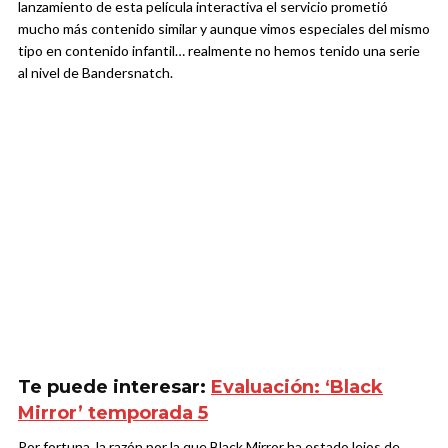
lanzamiento de esta película interactiva el servicio prometió
mucho más contenido similar y aunque vimos especiales del mismo
tipo en contenido infantil… realmente no hemos tenido una serie
al nivel de Bandersnatch.
Te puede interesar:
Evaluación: ‘Black
Mirror’ temporada 5
Por fortuna, la razón por la que Black Mirror ha estado lejos de