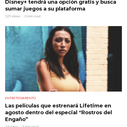
Disney+ tendrá una opción gratis y busca
sumar juegos a su plataforma
125 views
2 min read
ENTRETENIMIENTO
Las películas que estrenará Lifetime en
agosto dentro del especial “Rostros del
Engaño”
74 views
3 min read