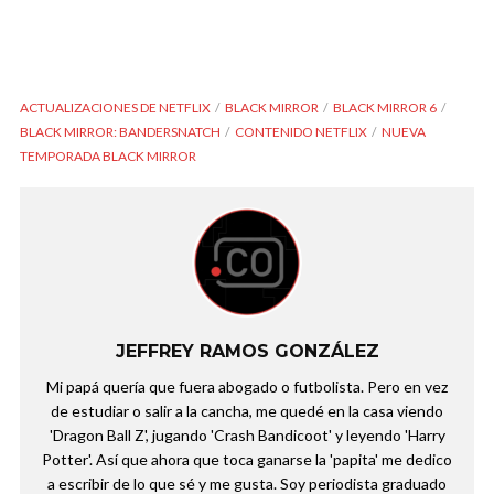
ACTUALIZACIONES DE NETFLIX
BLACK MIRROR
BLACK MIRROR 6
BLACK MIRROR: BANDERSNATCH
CONTENIDO NETFLIX
NUEVA
TEMPORADA BLACK MIRROR
JEFFREY RAMOS GONZÁLEZ
Mi papá quería que fuera abogado o futbolista. Pero en vez
de estudiar o salir a la cancha, me quedé en la casa viendo
'Dragon Ball Z', jugando 'Crash Bandicoot' y leyendo 'Harry
Potter'. Así que ahora que toca ganarse la 'papita' me dedico
a escribir de lo que sé y me gusta. Soy periodista graduado