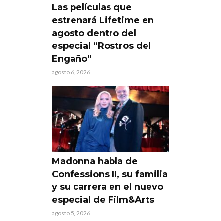
Las películas que
estrenará Lifetime en
agosto dentro del
especial “Rostros del
Engaño”
agosto 6, 2026
Madonna habla de
Confessions II, su familia
y su carrera en el nuevo
especial de Film&Arts
agosto 5, 2026