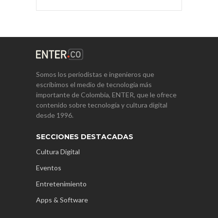
Somos los periodistas e ingenieros que
escribimos el medio de tecnología más
importante de Colombia, ENTER, que le ofrece
contenido sobre tecnología y cultura digital
desde 1996.
SECCIONES DESTACADAS
Cultura Digital
Eventos
Entretenimiento
Apps & Software