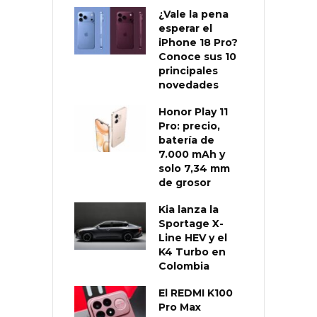
¿Vale la pena
esperar el
iPhone 18 Pro?
Conoce sus 10
principales
novedades
Honor Play 11
Pro: precio,
batería de
7.000 mAh y
solo 7,34 mm
de grosor
Kia lanza la
Sportage X-
Line HEV y el
K4 Turbo en
Colombia
El REDMI K100
Pro Max