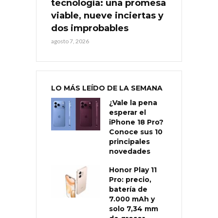
tecnología: una promesa
viable, nueve inciertas y
dos improbables
agosto 7, 2026
LO MÁS LEÍDO DE LA SEMANA
¿Vale la pena
esperar el
iPhone 18 Pro?
Conoce sus 10
principales
novedades
Honor Play 11
Pro: precio,
batería de
7.000 mAh y
solo 7,34 mm