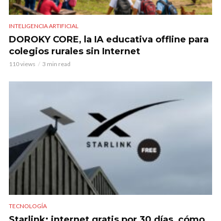
INTELIGENCIA ARTIFICIAL
DOROKY CORE, la IA educativa offline para
colegios rurales sin Internet
110 views
3 min read
TECNOLOGÍA
Starlink: internet gratis por 30 días, cómo