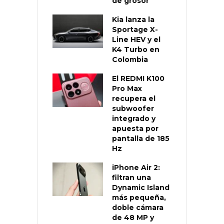
de grosor
Kia lanza la
Sportage X-
Line HEV y el
K4 Turbo en
Colombia
El REDMI K100
Pro Max
recupera el
subwoofer
integrado y
apuesta por
pantalla de 185
Hz
iPhone Air 2:
filtran una
Dynamic Island
más pequeña,
doble cámara
de 48 MP y