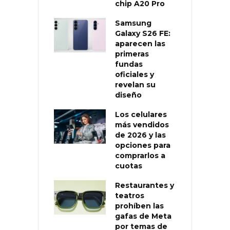
chip A20 Pro
Samsung
Galaxy S26 FE:
aparecen las
primeras
fundas
oficiales y
revelan su
diseño
Los celulares
más vendidos
de 2026 y las
opciones para
comprarlos a
cuotas
Restaurantes y
teatros
prohíben las
gafas de Meta
por temas de