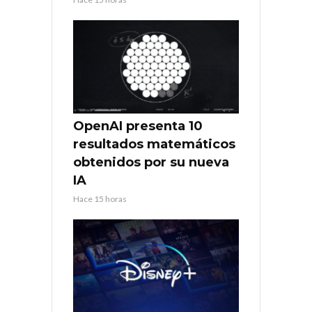
OpenAI presenta 10
resultados matemáticos
obtenidos por su nueva
IA
Hace 15 horas