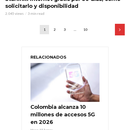
solicitarlo y disponibilidad
2.045 views
3 min read
1
2
3
…
10
RELACIONADOS
Colombia alcanza 10
millones de accesos 5G
en 2026
Hace 15 horas