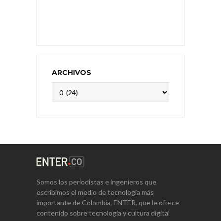
ARCHIVOS
Archivos
Somos los periodistas e ingenieros que
escribimos el medio de tecnología más
importante de Colombia, ENTER, que le ofrece
contenido sobre tecnología y cultura digital