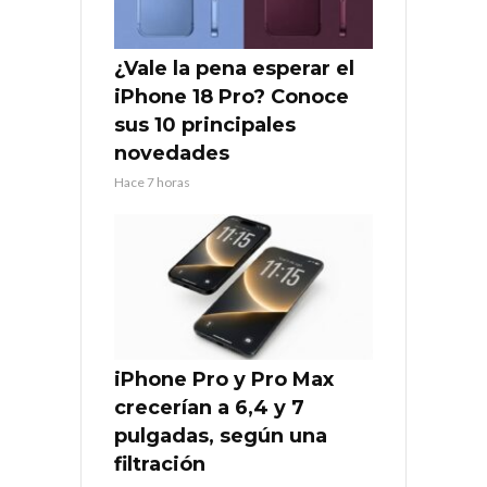
¿Vale la pena esperar el
iPhone 18 Pro? Conoce
sus 10 principales
novedades
Hace 7 horas
iPhone Pro y Pro Max
crecerían a 6,4 y 7
pulgadas, según una
filtración