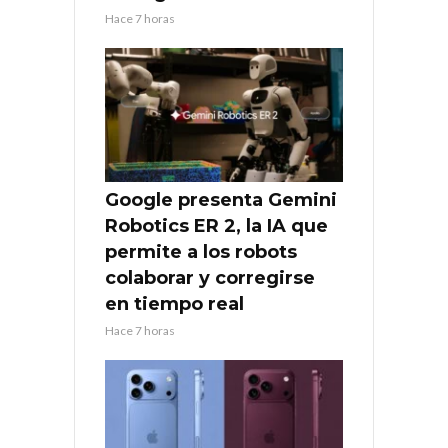
Hace 7 horas
Google presenta Gemini
Robotics ER 2, la IA que
permite a los robots
colaborar y corregirse
en tiempo real
Hace 7 horas