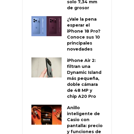
solo 7,34 mm
de grosor
¿Vale la pena
esperar el
iPhone 18 Pro?
Conoce sus 10
principales
novedades
iPhone Air 2:
filtran una
Dynamic Island
más pequeña,
doble cámara
de 48 MP y
chip A20 Pro
Anillo
inteligente de
Casio con
pantalla: precio
y funciones de