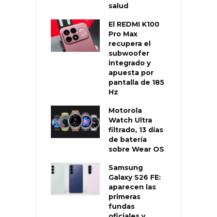
salud
El REDMI K100
Pro Max
recupera el
subwoofer
integrado y
apuesta por
pantalla de 185
Hz
Motorola
Watch Ultra
filtrado, 13 días
de batería
sobre Wear OS
Samsung
Galaxy S26 FE:
aparecen las
primeras
fundas
oficiales y