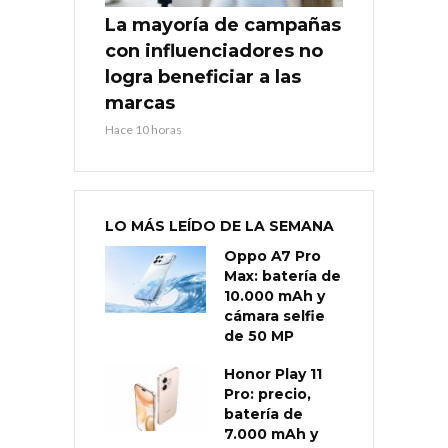
La mayoría de campañas
con influenciadores no
logra beneficiar a las
marcas
Hace 10 horas
LO MÁS LEÍDO DE LA SEMANA
Oppo A7 Pro
Max: batería de
10.000 mAh y
cámara selfie
de 50 MP
Honor Play 11
Pro: precio,
batería de
7.000 mAh y