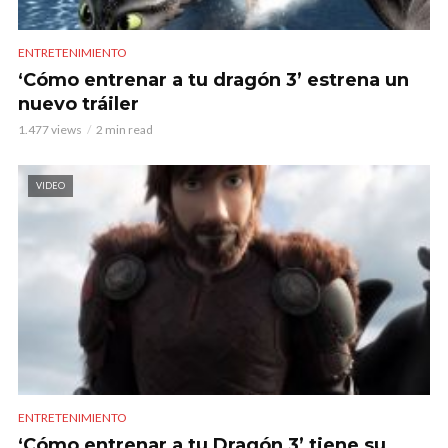
ENTRETENIMIENTO
‘Cómo entrenar a tu dragón 3’ estrena un
nuevo tráiler
1.477 views
2 min read
VIDEO
ENTRETENIMIENTO
‘Cómo entrenar a tu Dragón 3’ tiene su