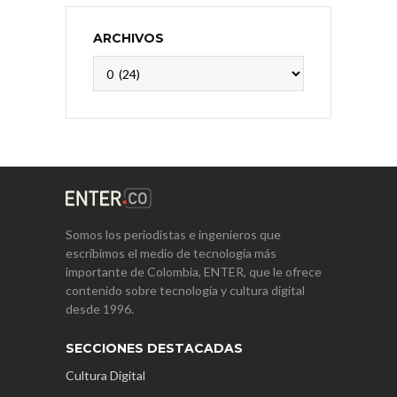
ARCHIVOS
Archivos
Somos los periodistas e ingenieros que
escribimos el medio de tecnología más
importante de Colombia, ENTER, que le ofrece
contenido sobre tecnología y cultura digital
desde 1996.
SECCIONES DESTACADAS
Cultura Digital