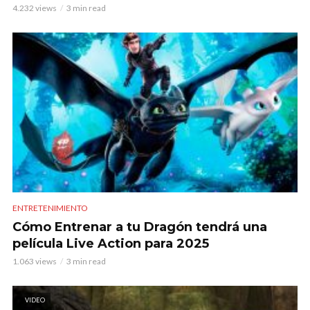
4.232 views
3 min read
ENTRETENIMIENTO
Cómo Entrenar a tu Dragón tendrá una
película Live Action para 2025
1.063 views
3 min read
VIDEO