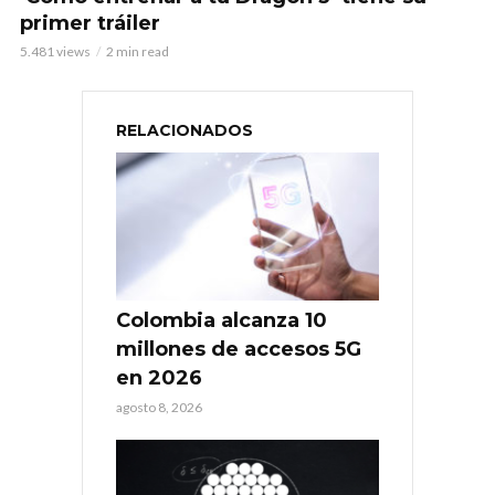
primer tráiler
5.481 views
2 min read
RELACIONADOS
Colombia alcanza 10
millones de accesos 5G
en 2026
agosto 8, 2026