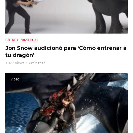
ENTRETENIMIENTO
Jon Snow audicionó para ‘Cómo entrenar a
tu dragón’
1.131 views
2 min read
VIDEO