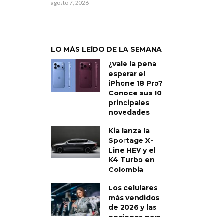
agosto 7, 2026
LO MÁS LEÍDO DE LA SEMANA
¿Vale la pena
esperar el
iPhone 18 Pro?
Conoce sus 10
principales
novedades
Kia lanza la
Sportage X-
Line HEV y el
K4 Turbo en
Colombia
Los celulares
más vendidos
de 2026 y las
opciones para