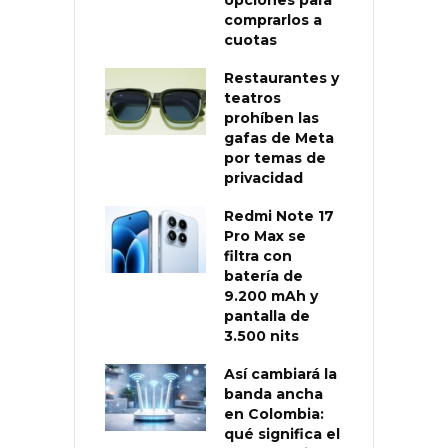
comprarlos a
cuotas
Restaurantes y
teatros
prohíben las
gafas de Meta
por temas de
privacidad
Redmi Note 17
Pro Max se
filtra con
batería de
9.200 mAh y
pantalla de
3.500 nits
Así cambiará la
banda ancha
en Colombia:
qué significa el