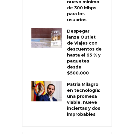
nuevo mínimo
de 300 Mbps
para los
usuarios
Despegar
lanza Outlet
de Viajes con
descuentos de
hasta el 65 % y
paquetes
desde
$500.000
Patria Milagro
en tecnología:
una promesa
viable, nueve
inciertas y dos
improbables