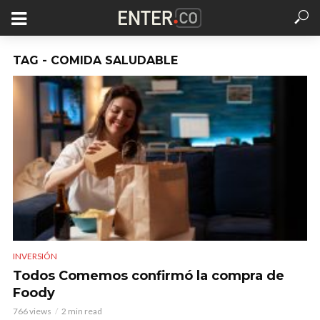
TAG - COMIDA SALUDABLE
INVERSIÓN
Todos Comemos confirmó la compra de
Foody
766 views
2 min read