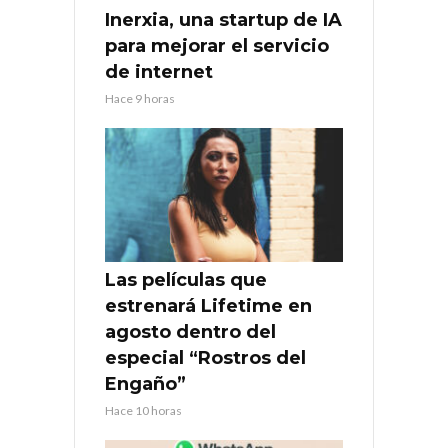
Inerxia, una startup de IA
para mejorar el servicio
de internet
Hace 9 horas
Las películas que
estrenará Lifetime en
agosto dentro del
especial “Rostros del
Engaño”
Hace 10 horas