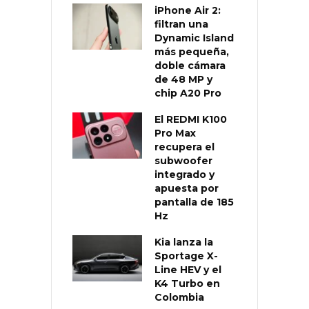
iPhone Air 2:
filtran una
Dynamic Island
más pequeña,
doble cámara
de 48 MP y
chip A20 Pro
El REDMI K100
Pro Max
recupera el
subwoofer
integrado y
apuesta por
pantalla de 185
Hz
Kia lanza la
Sportage X-
Line HEV y el
K4 Turbo en
Colombia