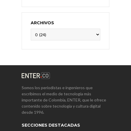
ARCHIVOS
Archivos
Somos los periodistas e ingenieros que
escribimos el medio de tecnología más
importante de Colombia, ENTER, que le ofrece
contenido sobre tecnología y cultura digital
desde 1996.
SECCIONES DESTACADAS