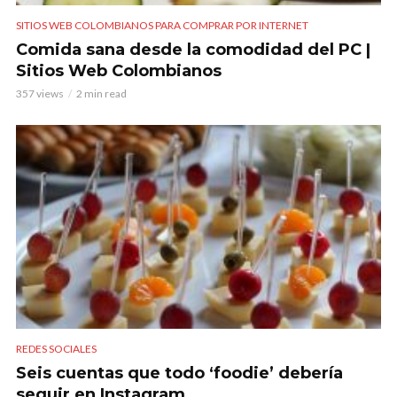
SITIOS WEB COLOMBIANOS PARA COMPRAR POR INTERNET
Comida sana desde la comodidad del PC |
Sitios Web Colombianos
357 views
2 min read
REDES SOCIALES
Seis cuentas que todo ‘foodie’ debería
seguir en Instagram