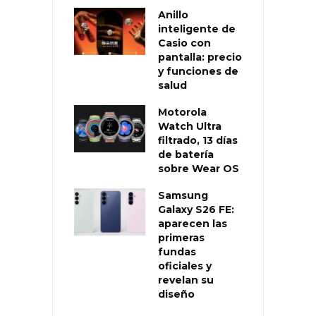
Anillo
inteligente de
Casio con
pantalla: precio
y funciones de
salud
Motorola
Watch Ultra
filtrado, 13 días
de batería
sobre Wear OS
Samsung
Galaxy S26 FE:
aparecen las
primeras
fundas
oficiales y
revelan su
diseño