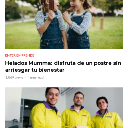
ENTER EMPRENDE
Helados Mumma: disfruta de un postre sin
arriesgar tu bienestar
1.869 views
4 min read