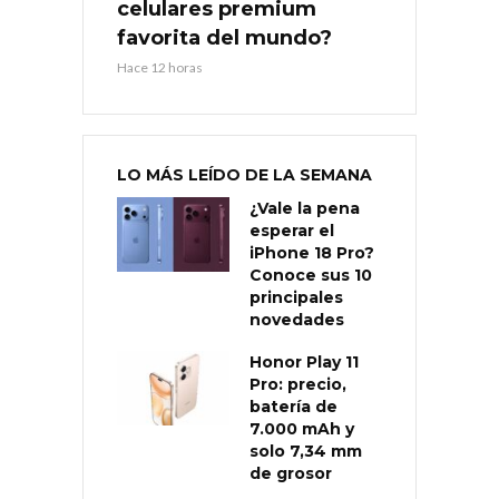
celulares premium
favorita del mundo?
Hace 12 horas
LO MÁS LEÍDO DE LA SEMANA
¿Vale la pena
esperar el
iPhone 18 Pro?
Conoce sus 10
principales
novedades
Honor Play 11
Pro: precio,
batería de
7.000 mAh y
solo 7,34 mm
de grosor