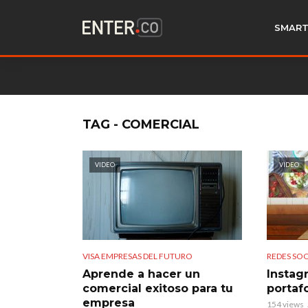
SMART
TAG - COMERCIAL
VIDEO
VIDEO
VISA EMPRESAS DEL FUTURO
REDES SOC
Aprende a hacer un
Instag
comercial exitoso para tu
portaf
empresa
154 views