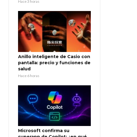
Hace 3 horas
Anillo inteligente de Casio con
pantalla: precio y funciones de
salud
Hace 6 horas
Microsoft confirma su
superapp de Copilot: ¿en qué