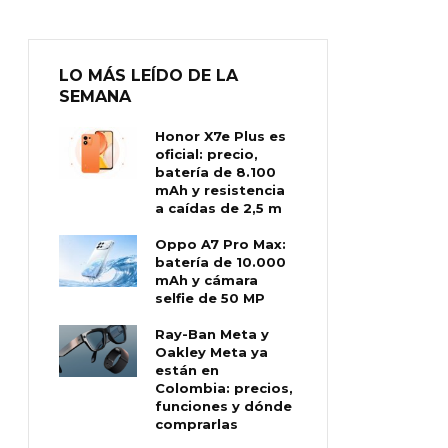
LO MÁS LEÍDO DE LA
SEMANA
Honor X7e Plus es
oficial: precio,
batería de 8.100
mAh y resistencia
a caídas de 2,5 m
Oppo A7 Pro Max:
batería de 10.000
mAh y cámara
selfie de 50 MP
Ray-Ban Meta y
Oakley Meta ya
están en
Colombia: precios,
funciones y dónde
comprarlas