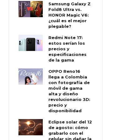
Samsung Galaxy Z
Fold8 Ultra vs.
HONOR Magic V6:
¿cuál es el mejor
plegable?
Redmi Note 17:
estos serían los
precios y
especificaciones
de la gama
OPPO Reno16
llega a Colombia
con fotografía de
móvil de gama
alta y diseño
revolucionario 3D:
precio y
disponibilidad
Eclipse solar del 12
de agosto: cómo
grabarlo con el
celular sin dañar la