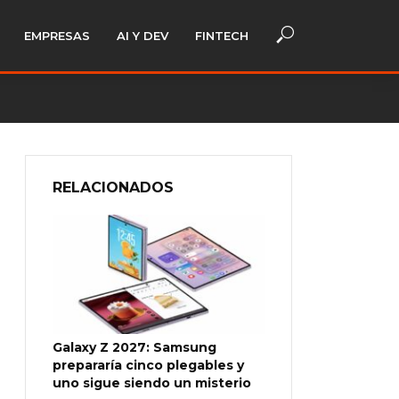
EMPRESAS
AI Y DEV
FINTECH
RELACIONADOS
Galaxy Z 2027: Samsung
prepararía cinco plegables y
uno sigue siendo un misterio