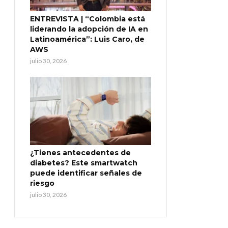
ENTREVISTA | “Colombia está
liderando la adopción de IA en
Latinoamérica”: Luis Caro, de
AWS
julio 30, 2026
¿Tienes antecedentes de
diabetes? Este smartwatch
puede identificar señales de
riesgo
julio 30, 2026