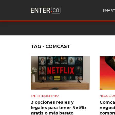
SMART
TAG - COMCAST
ENTRETENIMIENTO
NEGOCIO
3 opciones reales y
Comcas
legales para tener Netflix
negoci
gratis o más barato
compr