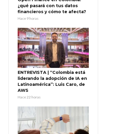
¿qué pasará con tus datos
financieros y cómo te afecta?
Hace 9 horas
ENTREVISTA | “Colombia está
liderando la adopción de IA en
Latinoamérica”: Luis Caro, de
AWS
Hace 22 horas