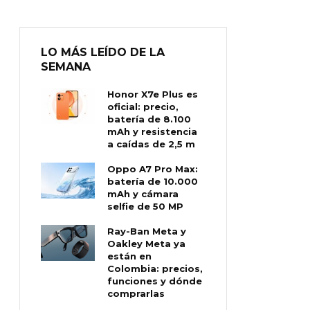
LO MÁS LEÍDO DE LA
SEMANA
Honor X7e Plus es
oficial: precio,
batería de 8.100
mAh y resistencia
a caídas de 2,5 m
Oppo A7 Pro Max:
batería de 10.000
mAh y cámara
selfie de 50 MP
Ray-Ban Meta y
Oakley Meta ya
están en
Colombia: precios,
funciones y dónde
comprarlas