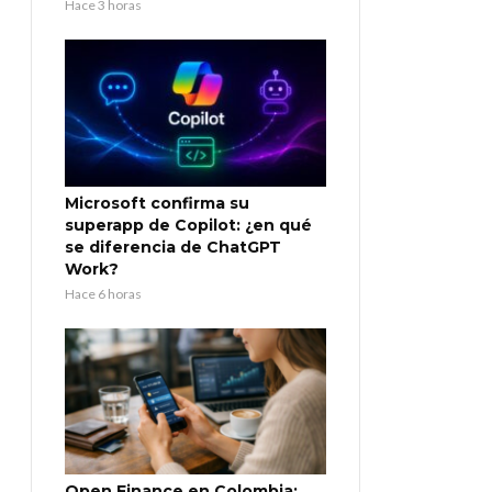
Hace 3 horas
Microsoft confirma su
superapp de Copilot: ¿en qué
se diferencia de ChatGPT
Work?
Hace 6 horas
Open Finance en Colombia: