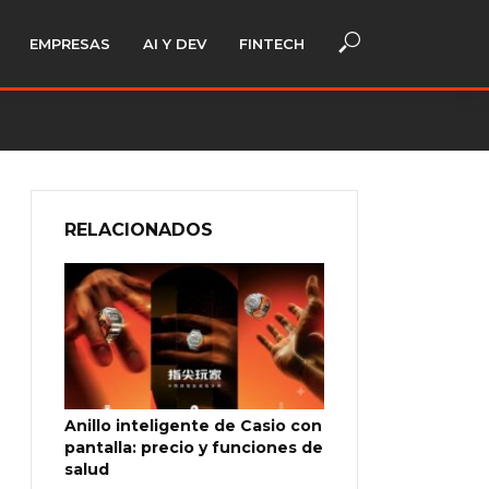
EMPRESAS
AI Y DEV
FINTECH
RELACIONADOS
Anillo inteligente de Casio con
pantalla: precio y funciones de
salud