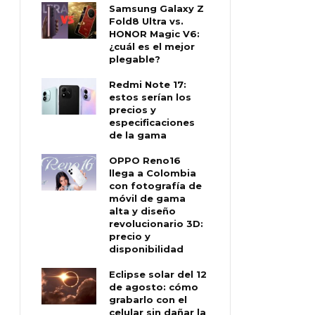
Samsung Galaxy Z
Fold8 Ultra vs.
HONOR Magic V6:
¿cuál es el mejor
plegable?
Redmi Note 17:
estos serían los
precios y
especificaciones
de la gama
OPPO Reno16
llega a Colombia
con fotografía de
móvil de gama
alta y diseño
revolucionario 3D:
precio y
disponibilidad
Eclipse solar del 12
de agosto: cómo
grabarlo con el
celular sin dañar la