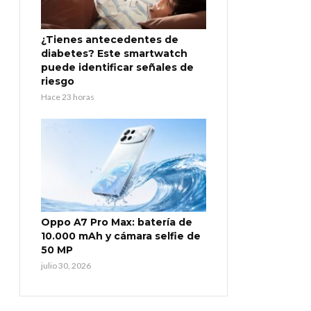
¿Tienes antecedentes de
diabetes? Este smartwatch
puede identificar señales de
riesgo
Hace 23 horas
Oppo A7 Pro Max: batería de
10.000 mAh y cámara selfie de
50 MP
julio 30, 2026