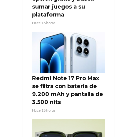
sumar juegos a su
plataforma
Hace 16 horas
Redmi Note 17 Pro Max
se filtra con batería de
9.200 mAh y pantalla de
3.500 nits
Hace 18 horas