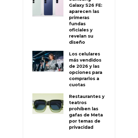
Galaxy S26 FE:
aparecen las
primeras
fundas
oficiales y
revelan su
diseño
Los celulares
más vendidos
de 2026 y las
opciones para
comprarlos a
cuotas
Restaurantes y
teatros
prohíben las
gafas de Meta
por temas de
privacidad