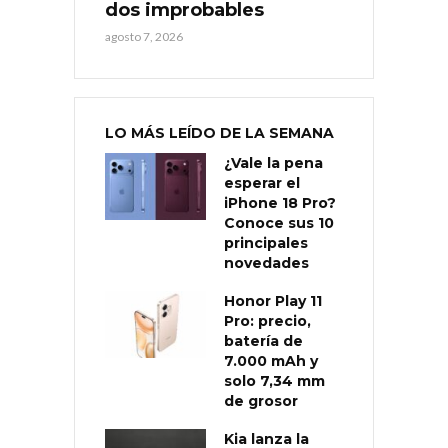
dos improbables
agosto 7, 2026
LO MÁS LEÍDO DE LA SEMANA
¿Vale la pena
esperar el
iPhone 18 Pro?
Conoce sus 10
principales
novedades
Honor Play 11
Pro: precio,
batería de
7.000 mAh y
solo 7,34 mm
de grosor
Kia lanza la