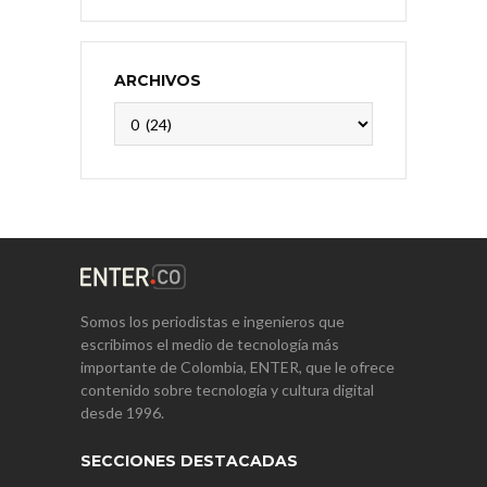
ARCHIVOS
Archivos
Somos los periodistas e ingenieros que
escribimos el medio de tecnología más
importante de Colombia, ENTER, que le ofrece
contenido sobre tecnología y cultura digital
desde 1996.
SECCIONES DESTACADAS