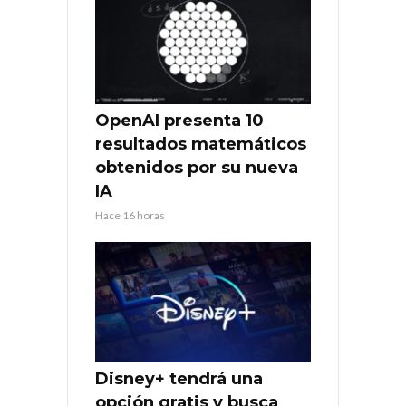
OpenAI presenta 10
resultados matemáticos
obtenidos por su nueva
IA
Hace 16 horas
Disney+ tendrá una
opción gratis y busca