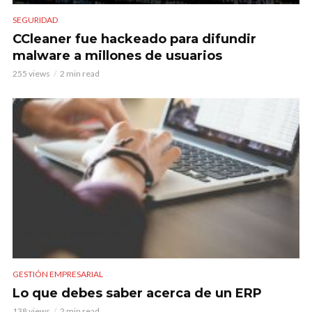
SEGURIDAD
CCleaner fue hackeado para difundir
malware a millones de usuarios
255 views
2 min read
GESTIÓN EMPRESARIAL
Lo que debes saber acerca de un ERP
138 views
2 min read