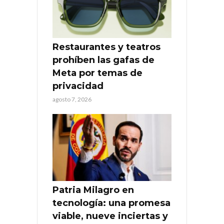
Restaurantes y teatros
prohíben las gafas de
Meta por temas de
privacidad
agosto 7, 2026
Patria Milagro en
tecnología: una promesa
viable, nueve inciertas y