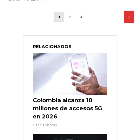
1
2
3
RELACIONADOS
Colombia alcanza 10
millones de accesos 5G
en 2026
Hace 16 horas