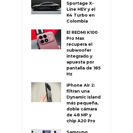
Sportage X-
Line HEV y el
K4 Turbo en
Colombia
El REDMI K100
Pro Max
recupera el
subwoofer
integrado y
apuesta por
pantalla de 185
Hz
iPhone Air 2:
filtran una
Dynamic Island
más pequeña,
doble cámara
de 48 MP y
chip A20 Pro
Samsung