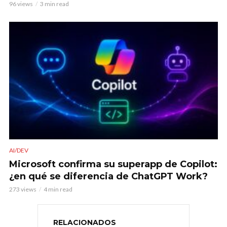
96 views
3 min read
AI/DEV
Microsoft confirma su superapp de Copilot:
¿en qué se diferencia de ChatGPT Work?
273 views
4 min read
RELACIONADOS