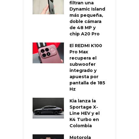
filtran una
Dynamic Island
más pequeña,
doble cámara
de 48 MP y
chip A20 Pro
El REDMI K100
Pro Max
recupera el
subwoofer
integrado y
apuesta por
pantalla de 185
Hz
Kia lanza la
Sportage X-
Line HEV y el
K4 Turbo en
Colombia
Motorola