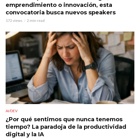
emprendimiento o innovación, esta
convocatoria busca nuevos speakers
172 views
2 min read
AI/DEV
¿Por qué sentimos que nunca tenemos
tiempo? La paradoja de la productividad
digital y la IA