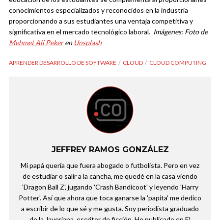
conocimientos especializados y reconocidos en la industria
proporcionando a sus estudiantes una ventaja competitiva y
significativa en el mercado tecnológico laboral.
Imágenes: Foto de
Mehmet Ali Peker
en
Unsplash
APRENDER DESARROLLO DE SOFTWARE
CLOUD
CLOUD COMPUTING
JEFFREY RAMOS GONZÁLEZ
Mi papá quería que fuera abogado o futbolista. Pero en vez
de estudiar o salir a la cancha, me quedé en la casa viendo
'Dragon Ball Z', jugando 'Crash Bandicoot' y leyendo 'Harry
Potter'. Así que ahora que toca ganarse la 'papita' me dedico
a escribir de lo que sé y me gusta. Soy periodista graduado
de la Javeriana, escritor de ficción. He publicado en El