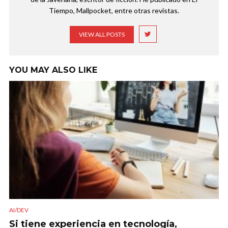
Tiempo, Mallpocket, entre otras revistas.
VIEW ALL POSTS
YOU MAY ALSO LIKE
AI/DEV
Si tiene experiencia en tecnología,