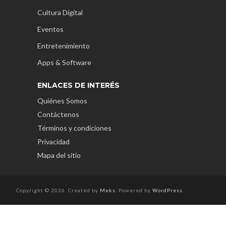
Cultura Digital
Eventos
Entretenimiento
Apps & Software
ENLACES DE INTERÉS
Quiénes Somos
Contáctenos
Términos y condiciones
Privacidad
Mapa del sitio
Copyright © 2026. Created by
Meks
. Powered by
WordPress
.