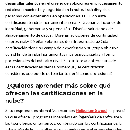
desarrollar talentos en el diseño de soluciones en procesamiento,
red almacenamiento y seguridad en la nube. Está dirigida a
personas con experiencia en operaciones TI
– Con esta
certificación tendrás herramientas para:
– Diseñar soluciones de
identidad, gobernanza y supervisión
– Diseñar soluciones de
almacenamiento de datos.
– Diseñar soluciones de continuidad
empresarial.
– Diseñar soluciones de infraestructura.
Cada
certificación tiene su campo de experiencia y su grupo objetivo
con el fin de brindar herramientas más especializadas y formar
profesionales del más alto nivel. Si te interesa obtener una de
estas certificaciones piensa primero ¿Qué certificación
consideras que puede potenciar tu perfil como profesional?
¿Quieres aprender más sobre qué
ofrecen las certificaciones en la
nube?
Si tu respuesta es afirmativa entonces
Holberton School
es para ti
ya que ofrece programas intensivos en ingeniería de software y
las tecnologías emergentes, combinado con las certificaciones la
educación de los estudiantes se complementa al proporcionarles