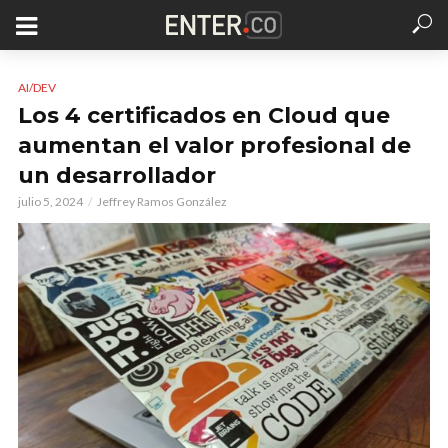
AI/DEV
Los 4 certificados en Cloud que
aumentan el valor profesional de
un desarrollador
julio 5, 2024
Jeffrey Ramos González