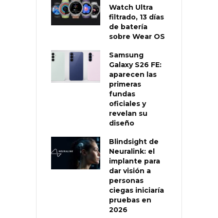
Watch Ultra
filtrado, 13 días
de batería
sobre Wear OS
Samsung
Galaxy S26 FE:
aparecen las
primeras
fundas
oficiales y
revelan su
diseño
Blindsight de
Neuralink: el
implante para
dar visión a
personas
ciegas iniciaría
pruebas en
2026