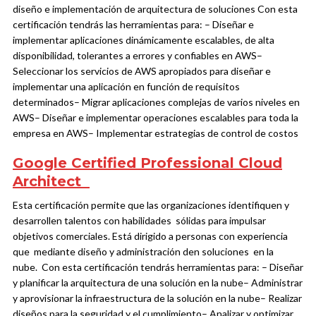
diseño e implementación de arquitectura de soluciones
Con esta
certificación tendrás las herramientas para:
– Diseñar e
implementar aplicaciones dinámicamente escalables, de alta
disponibilidad, tolerantes a errores y confiables en AWS
–
Seleccionar los servicios de AWS apropiados para diseñar e
implementar una aplicación en función de requisitos
determinados
– Migrar aplicaciones complejas de varios niveles en
AWS
– Diseñar e implementar operaciones escalables para toda la
empresa en AWS
– Implementar estrategias de control de costos
Google Certified Professional Cloud
Architect
Esta certificación permite que las organizaciones identifiquen y
desarrollen talentos con habilidades sólidas para impulsar
objetivos comerciales. Está dirigido a personas con experiencia
que mediante diseño y administración den soluciones en la
nube.
Con esta certificación tendrás herramientas para:
– Diseñar
y planificar la arquitectura de una solución en la nube
– Administrar
y aprovisionar la infraestructura de la solución en la nube
– Realizar
diseños para la seguridad y el cumplimiento
– Analizar y optimizar