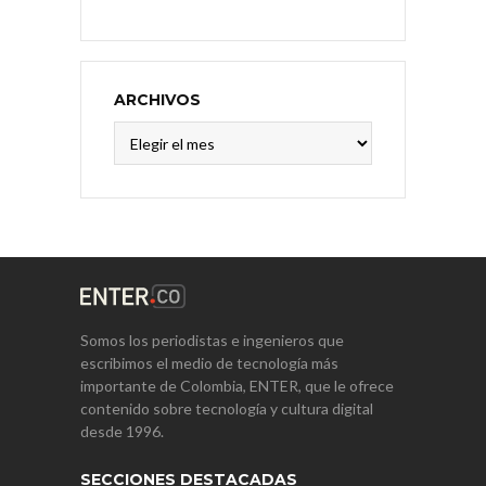
ARCHIVOS
Archivos
Somos los periodistas e ingenieros que
escribimos el medio de tecnología más
importante de Colombia, ENTER, que le ofrece
contenido sobre tecnología y cultura digital
desde 1996.
SECCIONES DESTACADAS