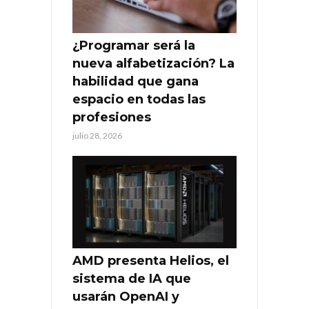
¿Programar será la
nueva alfabetización? La
habilidad que gana
espacio en todas las
profesiones
julio 28, 2026
AMD presenta Helios, el
sistema de IA que
usarán OpenAI y