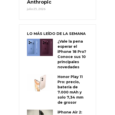
Anthropic
julio 25, 2026
LO MÁS LEÍDO DE LA SEMANA
¿Vale la pena
esperar el
iPhone 18 Pro?
Conoce sus 10
principales
novedades
Honor Play 11
Pro: precio,
batería de
7.000 mAh y
solo 7,34 mm
de grosor
iPhone Air 2: