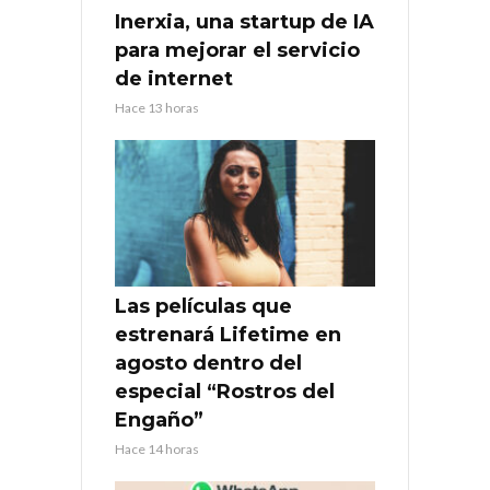
Inerxia, una startup de IA
para mejorar el servicio
de internet
Hace 13 horas
Las películas que
estrenará Lifetime en
agosto dentro del
especial “Rostros del
Engaño”
Hace 14 horas