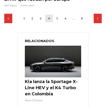
667 views
2 min read
1
2
3
4
5
6
…
8
RELACIONADOS
Kia lanza la Sportage X-
Line HEV y el K4 Turbo
en Colombia
Hace 12 horas