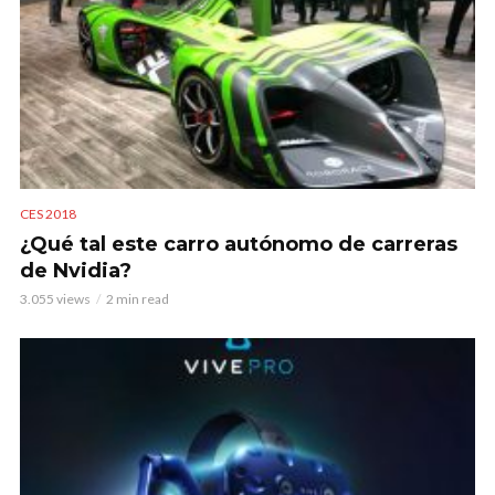
CES 2018
¿Qué tal este carro autónomo de carreras
de Nvidia?
3.055 views
2 min read