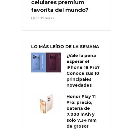
celulares premium
favorita del mundo?
Hace 15 horas
LO MÁS LEÍDO DE LA SEMANA
¿Vale la pena
esperar el
iPhone 18 Pro?
Conoce sus 10
principales
novedades
Honor Play 11
Pro: precio,
batería de
7.000 mAh y
solo 7,34 mm
de grosor