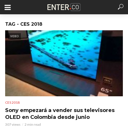
TAG - CES 2018
VIDEO
CES 2018
Sony empezará a vender sus televisores
OLED en Colombia desde junio
307 views
2 min read