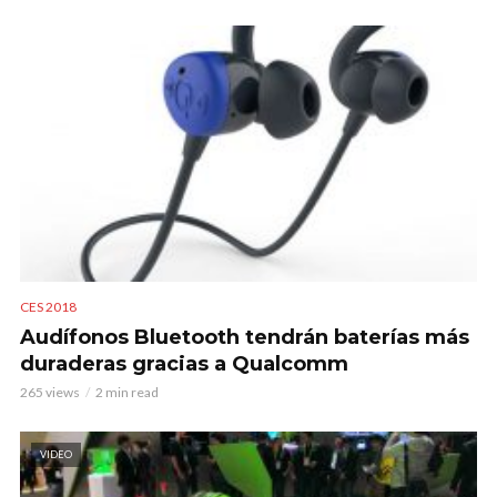
CES 2018
Audífonos Bluetooth tendrán baterías más
duraderas gracias a Qualcomm
265 views
2 min read
VIDEO