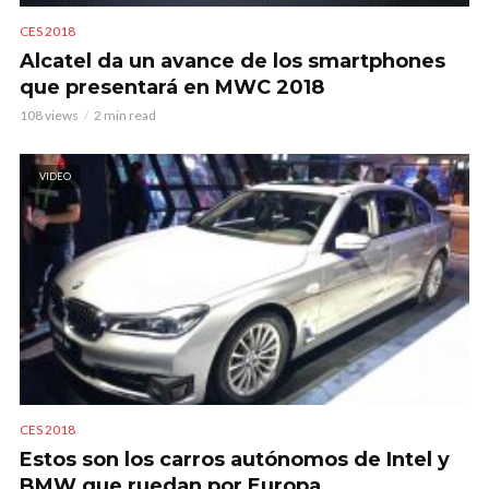
CES 2018
Alcatel da un avance de los smartphones
que presentará en MWC 2018
108 views
2 min read
VIDEO
CES 2018
Estos son los carros autónomos de Intel y
BMW que ruedan por Europa