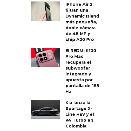
iPhone Air 2:
filtran una
Dynamic Island
más pequeña,
doble cámara
de 48 MP y
chip A20 Pro
El REDMI K100
Pro Max
recupera el
subwoofer
integrado y
apuesta por
pantalla de 185
Hz
Kia lanza la
Sportage X-
Line HEV y el
K4 Turbo en
Colombia