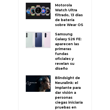
Motorola
Watch Ultra
filtrado, 13 días
de batería
sobre Wear OS
Samsung
Galaxy S26 FE:
aparecen las
primeras
fundas
oficiales y
revelan su
diseño
Blindsight de
Neuralink: el
implante para
dar visión a
personas
ciegas iniciaría
pruebas en