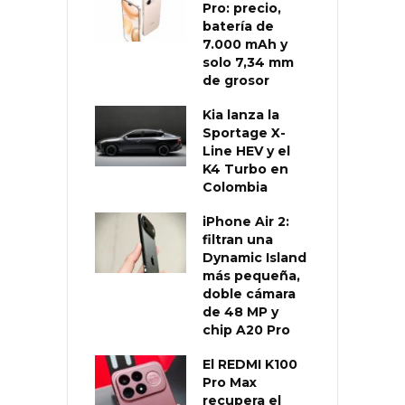
Pro: precio,
batería de
7.000 mAh y
solo 7,34 mm
de grosor
Kia lanza la
Sportage X-
Line HEV y el
K4 Turbo en
Colombia
iPhone Air 2:
filtran una
Dynamic Island
más pequeña,
doble cámara
de 48 MP y
chip A20 Pro
El REDMI K100
Pro Max
recupera el