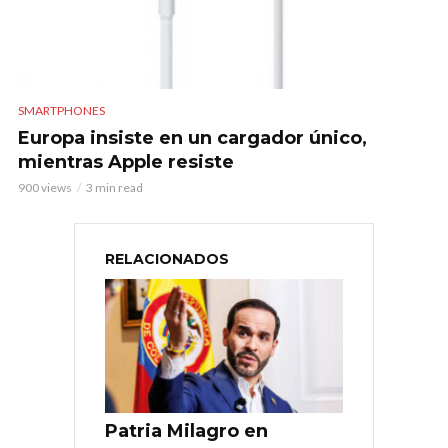
SMARTPHONES
Europa insiste en un cargador único,
mientras Apple resiste
900 views
3 min read
RELACIONADOS
Patria Milagro en