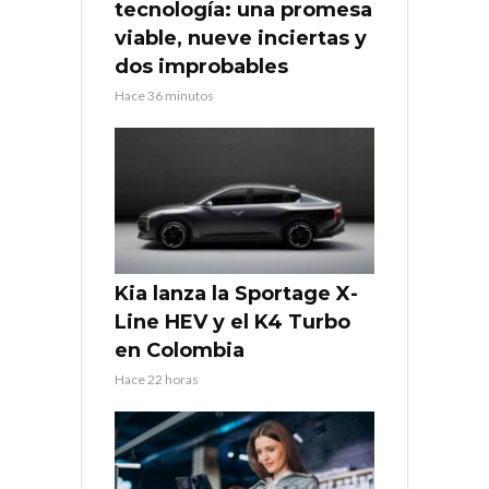
tecnología: una promesa
viable, nueve inciertas y
dos improbables
Hace 36 minutos
Kia lanza la Sportage X-
Line HEV y el K4 Turbo
en Colombia
Hace 22 horas