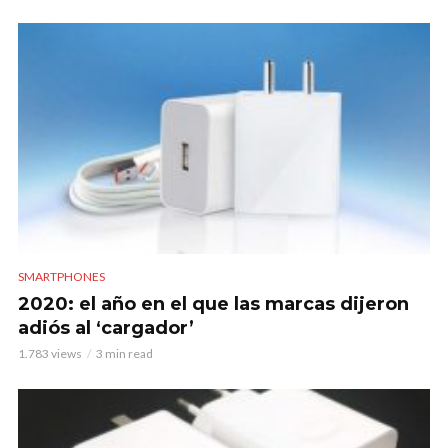
SMARTPHONES
2020: el año en el que las marcas dijeron
adiós al ‘cargador’
1.783 views
3 min read