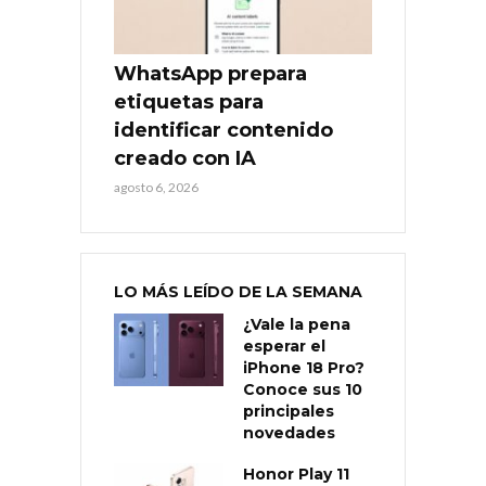
WhatsApp prepara
etiquetas para
identificar contenido
creado con IA
agosto 6, 2026
LO MÁS LEÍDO DE LA SEMANA
¿Vale la pena
esperar el
iPhone 18 Pro?
Conoce sus 10
principales
novedades
Honor Play 11