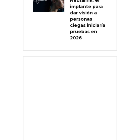
Neuralink: el
implante para
dar visión a
personas
ciegas iniciaría
pruebas en
2026