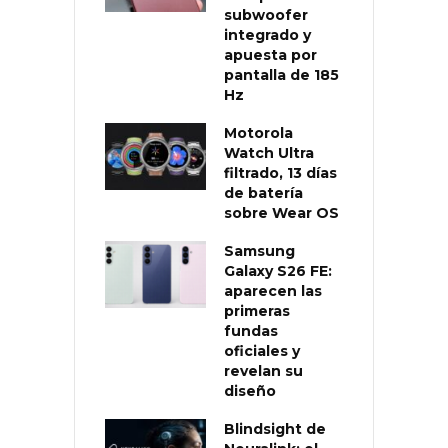
subwoofer
integrado y
apuesta por
pantalla de 185
Hz
Motorola
Watch Ultra
filtrado, 13 días
de batería
sobre Wear OS
Samsung
Galaxy S26 FE:
aparecen las
primeras
fundas
oficiales y
revelan su
diseño
Blindsight de