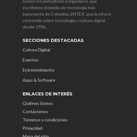
Somos los periodistas e ingenieros que
escribimos el medio de tecnología más
importante de Colombia, ENTER, que le ofrece
contenido sobre tecnología y cultura digital
desde 1996.
SECCIONES DESTACADAS
Cultura Digital
Eventos
Entretenimiento
Apps & Software
ENLACES DE INTERÉS
Quiénes Somos
Contáctenos
Términos y condiciones
Privacidad
Mapa del sitio