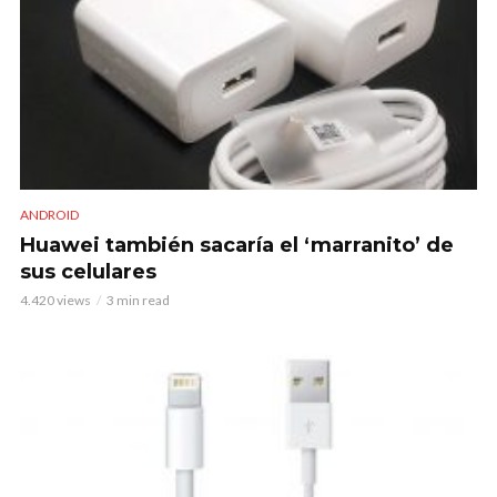
ANDROID
Huawei también sacaría el ‘marranito’ de
sus celulares
4.420 views
3 min read