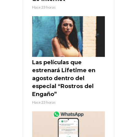
Hace 23 horas
Las películas que
estrenará Lifetime en
agosto dentro del
especial “Rostros del
Engaño”
Hace 23 horas