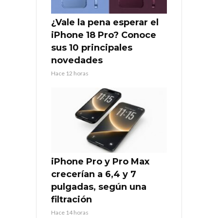
¿Vale la pena esperar el
iPhone 18 Pro? Conoce
sus 10 principales
novedades
Hace 12 horas
iPhone Pro y Pro Max
crecerían a 6,4 y 7
pulgadas, según una
filtración
Hace 14 horas