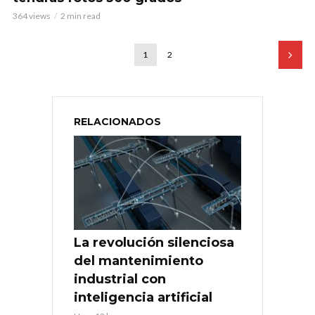
364 views
2 min read
1
2
RELACIONADOS
La revolución silenciosa
del mantenimiento
industrial con
inteligencia artificial