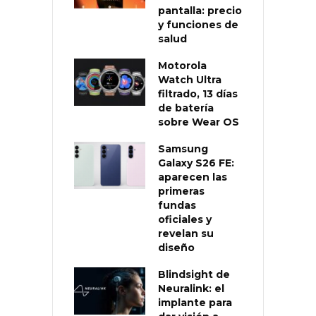
pantalla: precio
y funciones de
salud
Motorola
Watch Ultra
filtrado, 13 días
de batería
sobre Wear OS
Samsung
Galaxy S26 FE:
aparecen las
primeras
fundas
oficiales y
revelan su
diseño
Blindsight de
Neuralink: el
implante para