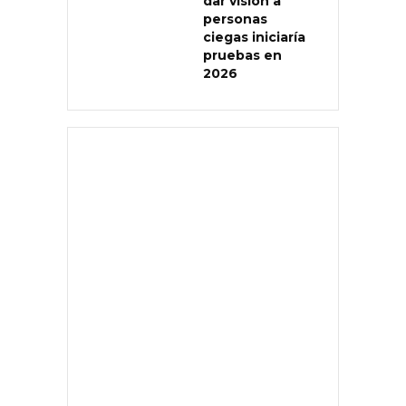
dar visión a
personas
ciegas iniciaría
pruebas en
2026