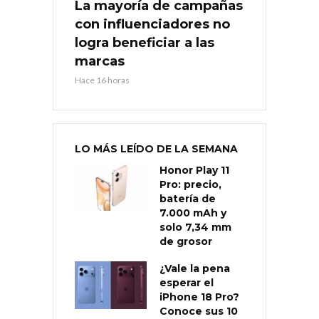
La mayoría de campañas
con influenciadores no
logra beneficiar a las
marcas
Hace 16 horas
LO MÁS LEÍDO DE LA SEMANA
Honor Play 11
Pro: precio,
batería de
7.000 mAh y
solo 7,34 mm
de grosor
¿Vale la pena
esperar el
iPhone 18 Pro?
Conoce sus 10