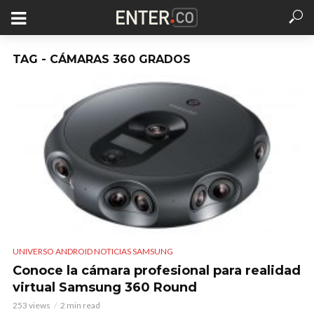
TAG - CÁMARAS 360 GRADOS
UNIVERSO ANDROID NOTICIAS SAMSUNG
Conoce la cámara profesional para realidad
virtual Samsung 360 Round
253 views
2 min read