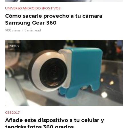
UNIVERSO ANDROID DISPOSITIVOS
Cómo sacarle provecho a tu cámara
Samsung Gear 360
988 views
3 min read
VIDEO
CES 2017
Añade este dispositivo a tu celular y
tendrás fotos 360 grados