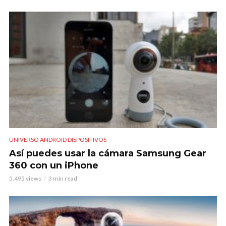
UNIVERSO ANDROID DISPOSITIVOS
Así puedes usar la cámara Samsung Gear
360 con un iPhone
5.495 views
3 min read