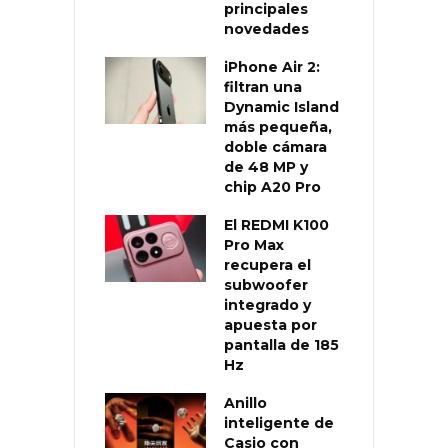
principales
novedades
iPhone Air 2:
filtran una
Dynamic Island
más pequeña,
doble cámara
de 48 MP y
chip A20 Pro
El REDMI K100
Pro Max
recupera el
subwoofer
integrado y
apuesta por
pantalla de 185
Hz
Anillo
inteligente de
Casio con