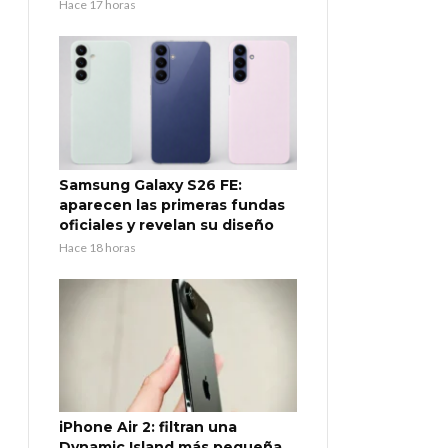
Hace 17 horas
Samsung Galaxy S26 FE:
aparecen las primeras fundas
oficiales y revelan su diseño
Hace 18 horas
iPhone Air 2: filtran una
Dynamic Island más pequeña,