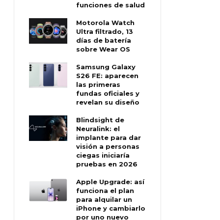
funciones de salud
Motorola Watch
Ultra filtrado, 13
días de batería
sobre Wear OS
Samsung Galaxy
S26 FE: aparecen
las primeras
fundas oficiales y
revelan su diseño
Blindsight de
Neuralink: el
implante para dar
visión a personas
ciegas iniciaría
pruebas en 2026
Apple Upgrade: así
funciona el plan
para alquilar un
iPhone y cambiarlo
por uno nuevo