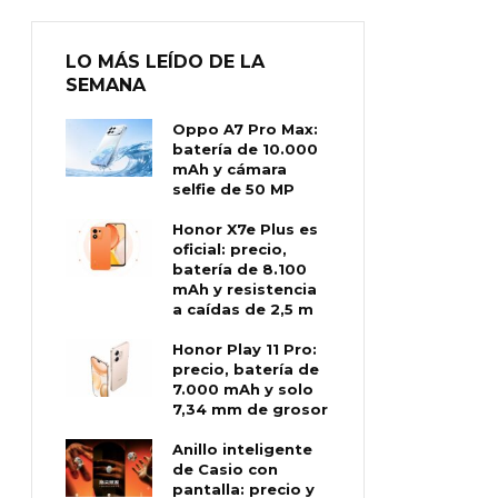
LO MÁS LEÍDO DE LA
SEMANA
Oppo A7 Pro Max:
batería de 10.000
mAh y cámara
selfie de 50 MP
Honor X7e Plus es
oficial: precio,
batería de 8.100
mAh y resistencia
a caídas de 2,5 m
Honor Play 11 Pro:
precio, batería de
7.000 mAh y solo
7,34 mm de grosor
Anillo inteligente
de Casio con
pantalla: precio y