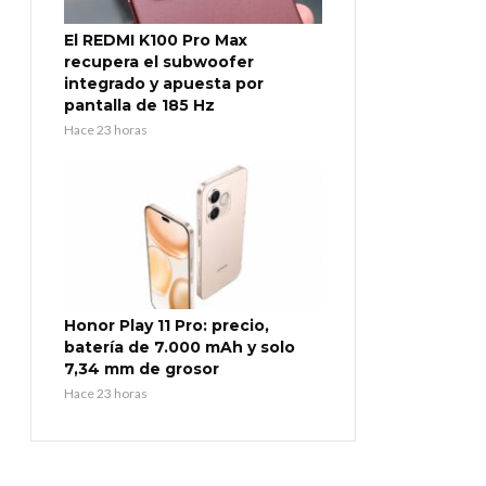
El REDMI K100 Pro Max
recupera el subwoofer
integrado y apuesta por
pantalla de 185 Hz
Hace 23 horas
Honor Play 11 Pro: precio,
batería de 7.000 mAh y solo
7,34 mm de grosor
Hace 23 horas