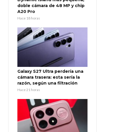
doble cámara de 48 MP y chip
A20 Pro
Hace 18 horas
Galaxy S27 Ultra perdería una
cámara trasera: esta sería la
razón, según una filtración
Hace 21 horas