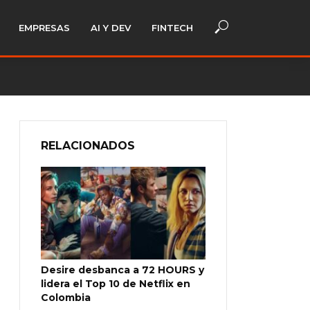
EMPRESAS
AI Y DEV
FINTECH
RELACIONADOS
Desire desbanca a 72 HOURS y
lidera el Top 10 de Netflix en
Colombia