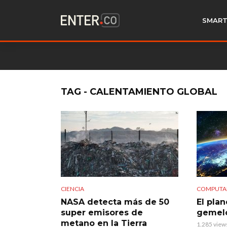
SMART
TAG - CALENTAMIENTO GLOBAL
CIENCIA
COMPUTA
NASA detecta más de 50
El plan
super emisores de
gemelo
metano en la Tierra
1.285 view