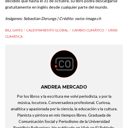
decidido que hasta el 31 de octubre, su libro podrá descargarse
gratuitamente en inglés desde cualquier parte del mundo.
Imágenes:
Sebastian Derungs
|
Crédito: swiss-image.ch
BILL GATES
CALENTAMIENTO GLOBAL
CAMBIO CLIMÁTICO
CRISIS
CLIMÁTICA
ANDREA MERCADO
Por los libros y la escritura me volví periodista, y por la
música, locutora. Conversadora profesional. Curiosa,
analítica y apasionada por la ciencia, la educación y la cultura.
Pianista y pintora en mis tiempos libres. Graduada de
Comunicación Social y Periodismo de la Universidad
Pontificia Bolivariana. He publicado en Vivir en El Poblado,