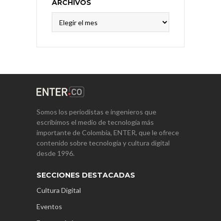
ARCHIVOS
Archivos
Somos los periodistas e ingenieros que
escribimos el medio de tecnología más
importante de Colombia, ENTER, que le ofrece
contenido sobre tecnología y cultura digital
desde 1996.
SECCIONES DESTACADAS
Cultura Digital
Eventos