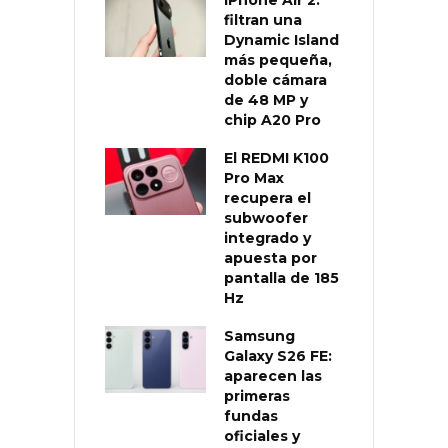
iPhone Air 2:
filtran una
Dynamic Island
más pequeña,
doble cámara
de 48 MP y
chip A20 Pro
El REDMI K100
Pro Max
recupera el
subwoofer
integrado y
apuesta por
pantalla de 185
Hz
Samsung
Galaxy S26 FE:
aparecen las
primeras
fundas
oficiales y