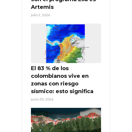
Artemis
julio 2, 2026
El 83 % de los
colombianos vive en
zonas con riesgo
sísmico: esto significa
junio 30, 2026