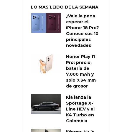
LO MÁS LEÍDO DE LA SEMANA
¿Vale la pena
esperar el
iPhone 18 Pro?
Conoce sus 10
principales
novedades
Honor Play 11
Pro: precio,
batería de
7.000 mAh y
solo 7,34 mm
de grosor
Kia lanza la
Sportage X-
Line HEV y el
K4 Turbo en
Colombia