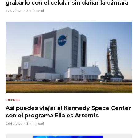
grabarlo con el celular sin dañar la cámara
773 views
3 min read
CIENCIA
Así puedes viajar al Kennedy Space Center
con el programa Ella es Artemis
164 views
3 min read