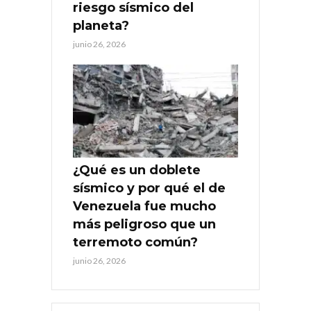
riesgo sísmico del
planeta?
junio 26, 2026
¿Qué es un doblete
sísmico y por qué el de
Venezuela fue mucho
más peligroso que un
terremoto común?
junio 26, 2026