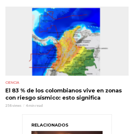
CIENCIA
El 83 % de los colombianos vive en zonas
con riesgo sísmico: esto significa
258 views
4 min read
RELACIONADOS