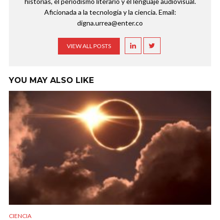
historias, el periodismo literario y el lenguaje audiovisual.
Aficionada a la tecnología y la ciencia. Email:
digna.urrea@enter.co
VIEW ALL POSTS
YOU MAY ALSO LIKE
CIENCIA