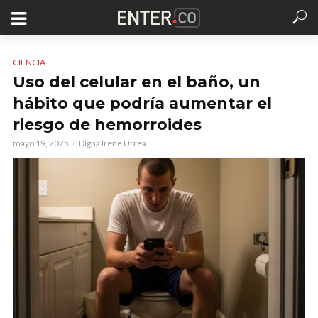
CIENCIA
Uso del celular en el baño, un
hábito que podría aumentar el
riesgo de hemorroides
mayo 19, 2025
Digna Irene Urrea