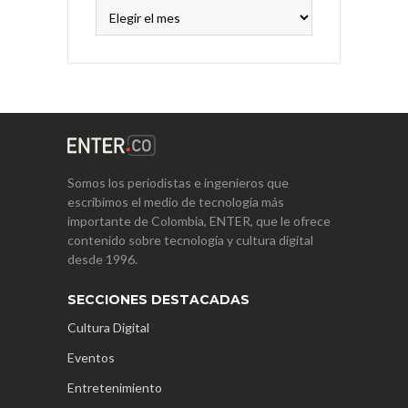
Archivos
Somos los periodistas e ingenieros que
escribimos el medio de tecnología más
importante de Colombia, ENTER, que le ofrece
contenido sobre tecnología y cultura digital
desde 1996.
SECCIONES DESTACADAS
Cultura Digital
Eventos
Entretenimiento