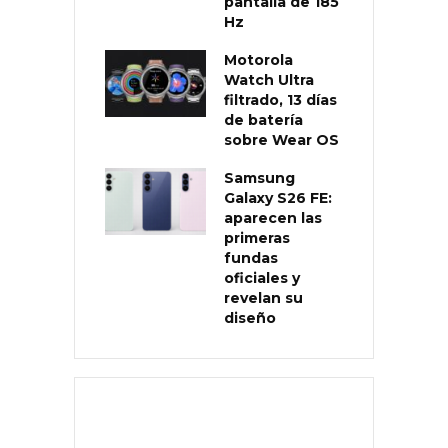
pantalla de 185
Hz
Motorola
Watch Ultra
filtrado, 13 días
de batería
sobre Wear OS
Samsung
Galaxy S26 FE:
aparecen las
primeras
fundas
oficiales y
revelan su
diseño