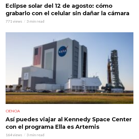
Eclipse solar del 12 de agosto: cómo
grabarlo con el celular sin dañar la cámara
771 views
3 min read
CIENCIA
Así puedes viajar al Kennedy Space Center
con el programa Ella es Artemis
164 views
3 min read