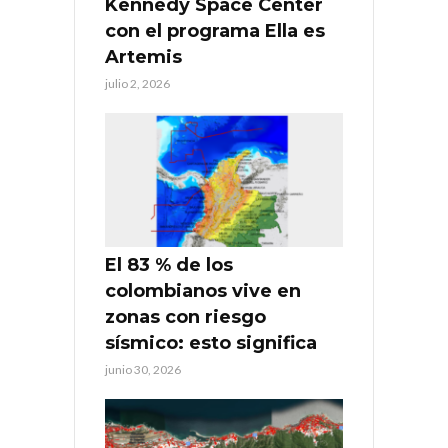
Kennedy Space Center
con el programa Ella es
Artemis
julio 2, 2026
El 83 % de los
colombianos vive en
zonas con riesgo
sísmico: esto significa
junio 30, 2026