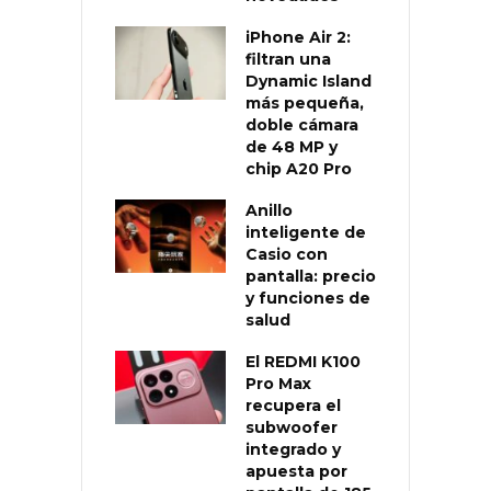
iPhone Air 2:
filtran una
Dynamic Island
más pequeña,
doble cámara
de 48 MP y
chip A20 Pro
Anillo
inteligente de
Casio con
pantalla: precio
y funciones de
salud
El REDMI K100
Pro Max
recupera el
subwoofer
integrado y
apuesta por