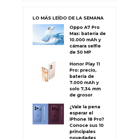
LO MÁS LEÍDO DE LA SEMANA
Oppo A7 Pro
Max: batería de
10.000 mAh y
cámara selfie
de 50 MP
Honor Play 11
Pro: precio,
batería de
7.000 mAh y
solo 7,34 mm
de grosor
¿Vale la pena
esperar el
iPhone 18 Pro?
Conoce sus 10
principales
novedades