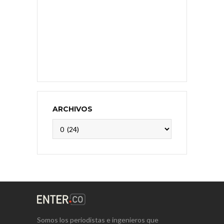
ARCHIVOS
Archivos
Somos los periodistas e ingenieros que