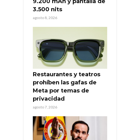
9.200 mAh y pantalla de
3.500 nits
agosto 8, 2026
Restaurantes y teatros
prohíben las gafas de
Meta por temas de
privacidad
agosto 7, 2026