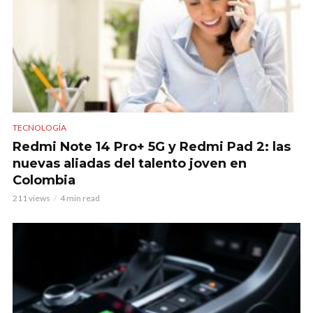
TECNOLOGÍA
Redmi Note 14 Pro+ 5G y Redmi Pad 2: las
nuevas aliadas del talento joven en
Colombia
211 views
4 min read