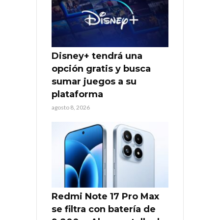
Disney+ tendrá una
opción gratis y busca
sumar juegos a su
plataforma
agosto 8, 2026
Redmi Note 17 Pro Max
se filtra con batería de