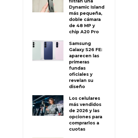
filtran una
Dynamic Island
más pequeña,
doble cámara
de 48 MP y
chip A20 Pro
Samsung
Galaxy S26 FE:
aparecen las
primeras
fundas
oficiales y
revelan su
diseño
Los celulares
más vendidos
de 2026 y las
opciones para
comprarlos a
cuotas