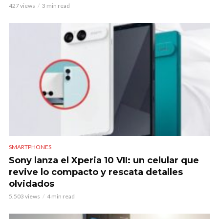
427 views
3 min read
SMARTPHONES
Sony lanza el Xperia 10 VII: un celular que
revive lo compacto y rescata detalles
olvidados
5.503 views
4 min read