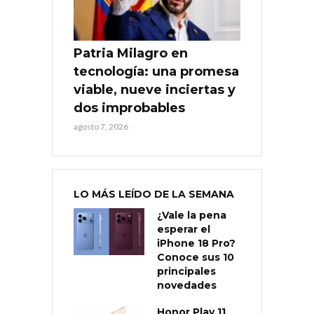
Patria Milagro en
tecnología: una promesa
viable, nueve inciertas y
dos improbables
agosto 7, 2026
LO MÁS LEÍDO DE LA SEMANA
¿Vale la pena
esperar el
iPhone 18 Pro?
Conoce sus 10
principales
novedades
Honor Play 11