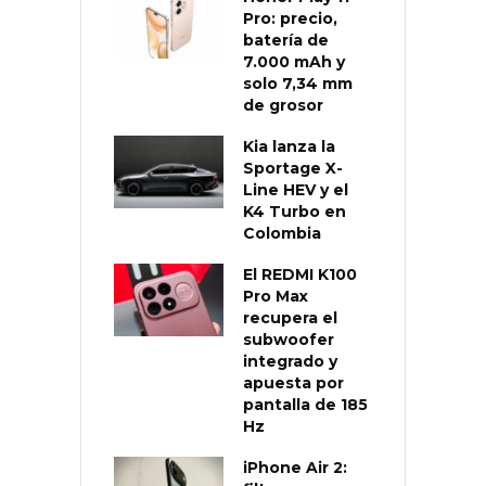
Pro: precio,
batería de
7.000 mAh y
solo 7,34 mm
de grosor
Kia lanza la
Sportage X-
Line HEV y el
K4 Turbo en
Colombia
El REDMI K100
Pro Max
recupera el
subwoofer
integrado y
apuesta por
pantalla de 185
Hz
iPhone Air 2: