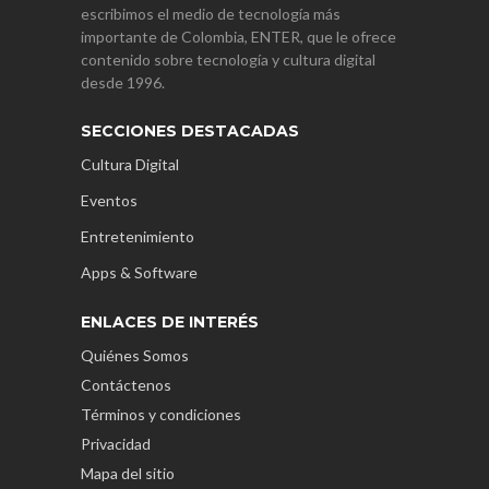
escribimos el medio de tecnología más
importante de Colombia, ENTER, que le ofrece
contenido sobre tecnología y cultura digital
desde 1996.
SECCIONES DESTACADAS
Cultura Digital
Eventos
Entretenimiento
Apps & Software
ENLACES DE INTERÉS
Quiénes Somos
Contáctenos
Términos y condiciones
Privacidad
Mapa del sitio