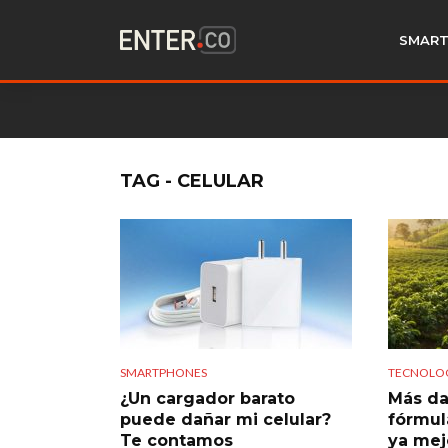
SMART
TAG - CELULAR
SMARTPHONES
TECNOLO
¿Un cargador barato
Más da
puede dañar mi celular?
fórmul
Te contamos
ya mej