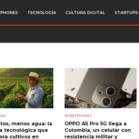
PHONES
TECNOLOGÍA
CULTURA DIGITAL
STARTUPS
GÍA
SMARTPHONES
tos, menos agua: la
OPPO A5 Pro 5G llega a
a tecnológica que
Colombia, un celular con
ora cultivos en
resistencia militar y