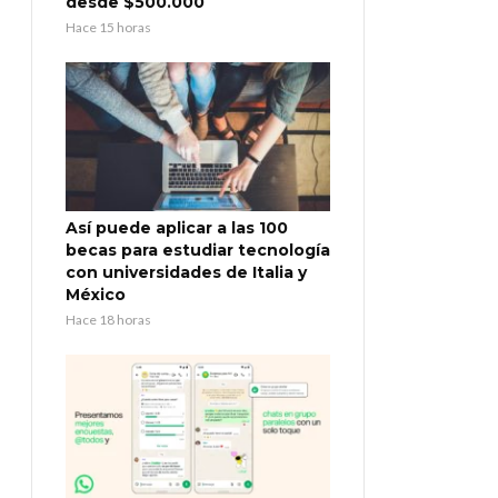
desde $500.000
Hace 15 horas
Así puede aplicar a las 100
becas para estudiar tecnología
con universidades de Italia y
México
Hace 18 horas