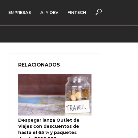
EMPRESAS
AI Y DEV
FINTECH
RELACIONADOS
Despegar lanza Outlet de
Viajes con descuentos de
hasta el 65 % y paquetes