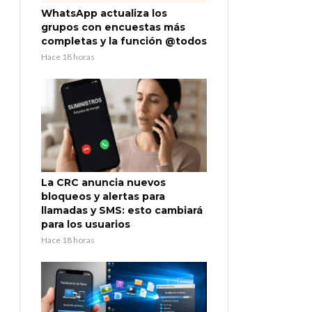
WhatsApp actualiza los
grupos con encuestas más
completas y la función @todos
Hace 18 horas
La CRC anuncia nuevos
bloqueos y alertas para
llamadas y SMS: esto cambiará
para los usuarios
Hace 18 horas