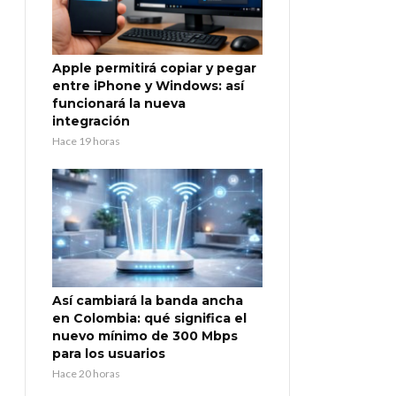
Apple permitirá copiar y pegar
entre iPhone y Windows: así
funcionará la nueva
integración
Hace 19 horas
Así cambiará la banda ancha
en Colombia: qué significa el
nuevo mínimo de 300 Mbps
para los usuarios
Hace 20 horas