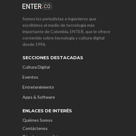
Somos los periodistas e ingenieros que
escribimos el medio de tecnología más
importante de Colombia, ENTER, que le ofrece
contenido sobre tecnología y cultura digital
desde 1996.
SECCIONES DESTACADAS
Cultura Digital
Eventos
Entretenimiento
Apps & Software
ENLACES DE INTERÉS
Quiénes Somos
Contáctenos