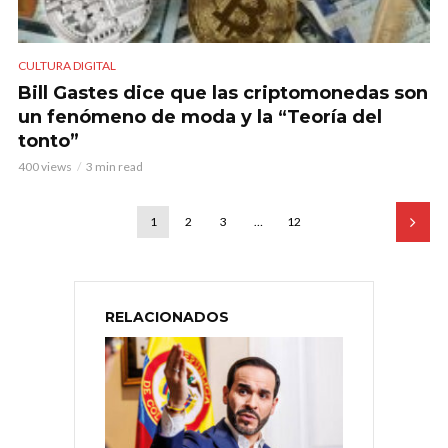
CULTURA DIGITAL
Bill Gastes dice que las criptomonedas son
un fenómeno de moda y la “Teoría del
tonto”
400 views
3 min read
1
2
3
…
12
RELACIONADOS