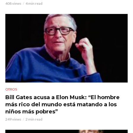
408 views
4 min read
OTROS
Bill Gates acusa a Elon Musk: “El hombre
más rico del mundo está matando a los
niños más pobres”
249 views
2 min read