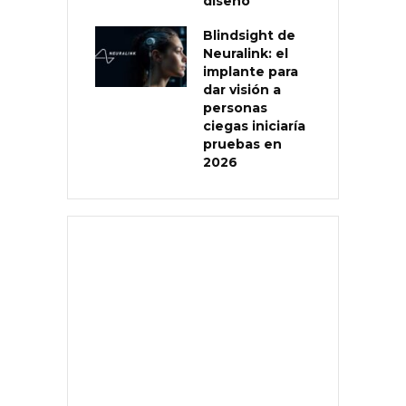
diseño
Blindsight de
Neuralink: el
implante para
dar visión a
personas
ciegas iniciaría
pruebas en
2026