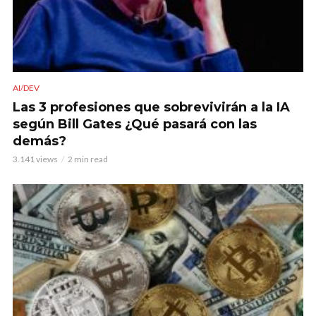
AI/DEV
Las 3 profesiones que sobrevivirán a la IA
según Bill Gates ¿Qué pasará con las
demás?
3.141 views
2 min read