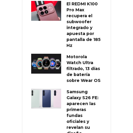
El REDMI K100
Pro Max
recupera el
subwoofer
integrado y
apuesta por
pantalla de 185
Hz
Motorola
Watch Ultra
filtrado, 13 días
de batería
sobre Wear OS
Samsung
Galaxy S26 FE:
aparecen las
primeras
fundas
oficiales y
revelan su