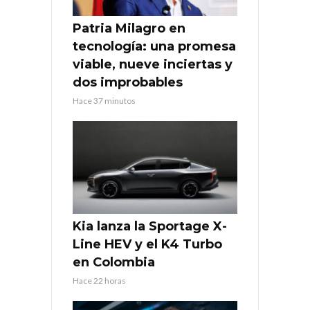
Patria Milagro en
tecnología: una promesa
viable, nueve inciertas y
dos improbables
Hace 37 minutos
Kia lanza la Sportage X-
Line HEV y el K4 Turbo
en Colombia
Hace 22 horas