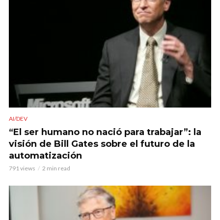
AI/DEV
“El ser humano no nació para trabajar”: la
visión de Bill Gates sobre el futuro de la
automatización
791 views
2 min read