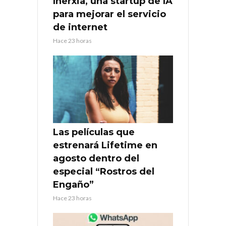
Inerxia, una startup de IA
para mejorar el servicio
de internet
Hace 23 horas
Las películas que
estrenará Lifetime en
agosto dentro del
especial “Rostros del
Engaño”
Hace 23 horas