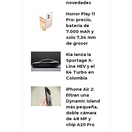
novedades
Honor Play 11
Pro: precio,
batería de
7.000 mAh y
solo 7,34 mm
de grosor
Kia lanza la
Sportage X-
Line HEV y el
K4 Turbo en
Colombia
iPhone Air 2:
filtran una
Dynamic Island
más pequeña,
doble cámara
de 48 MP y
chip A20 Pro