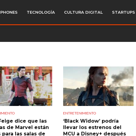
PHONES
TECNOLOGÍA
CULTURA DIGITAL
STARTUPS
IMIENTO
ENTRETENIMIENTO
Feige dice que las
‘Black Widow’ podría
las de Marvel están
llevar los estrenos del
 para las salas de
MCU a Disney+ después