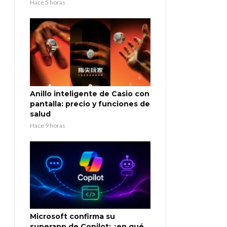
Hace 5 horas
Anillo inteligente de Casio con
pantalla: precio y funciones de
salud
Hace 9 horas
Microsoft confirma su
superapp de Copilot: ¿en qué