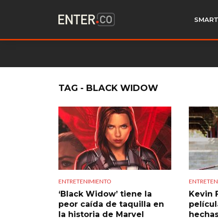
SMART
TAG - BLACK WIDOW
ENTRETENIMIENTO
ENTRETEN
‘Black Widow’ tiene la
Kevin 
peor caída de taquilla en
pelícu
la historia de Marvel
hechas