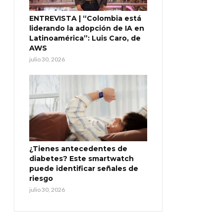
ENTREVISTA | “Colombia está
liderando la adopción de IA en
Latinoamérica”: Luis Caro, de
AWS
julio 30, 2026
¿Tienes antecedentes de
diabetes? Este smartwatch
puede identificar señales de
riesgo
julio 30, 2026