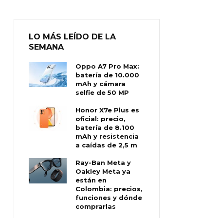
LO MÁS LEÍDO DE LA
SEMANA
Oppo A7 Pro Max:
batería de 10.000
mAh y cámara
selfie de 50 MP
Honor X7e Plus es
oficial: precio,
batería de 8.100
mAh y resistencia
a caídas de 2,5 m
Ray-Ban Meta y
Oakley Meta ya
están en
Colombia: precios,
funciones y dónde
comprarlas