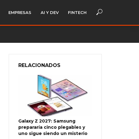
EMPRESAS
AI Y DEV
FINTECH
RELACIONADOS
Galaxy Z 2027: Samsung
prepararía cinco plegables y
uno sigue siendo un misterio