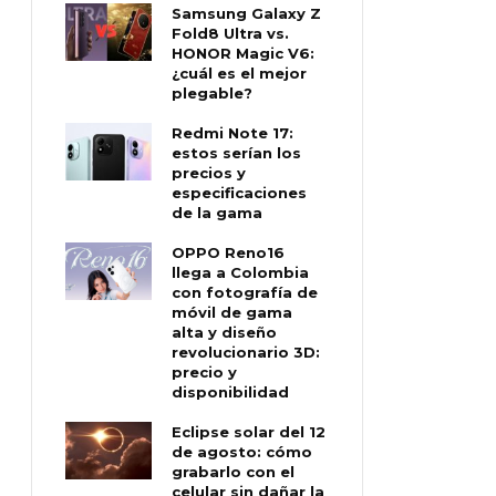
Samsung Galaxy Z
Fold8 Ultra vs.
HONOR Magic V6:
¿cuál es el mejor
plegable?
Redmi Note 17:
estos serían los
precios y
especificaciones
de la gama
OPPO Reno16
llega a Colombia
con fotografía de
móvil de gama
alta y diseño
revolucionario 3D:
precio y
disponibilidad
Eclipse solar del 12
de agosto: cómo
grabarlo con el
celular sin dañar la