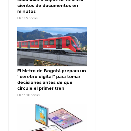
cientos de documentos en
minutos
Hace 9 horas
El Metro de Bogotá prepara un
“cerebro digital” para tomar
decisiones antes de que
circule el primer tren
Hace 10 horas