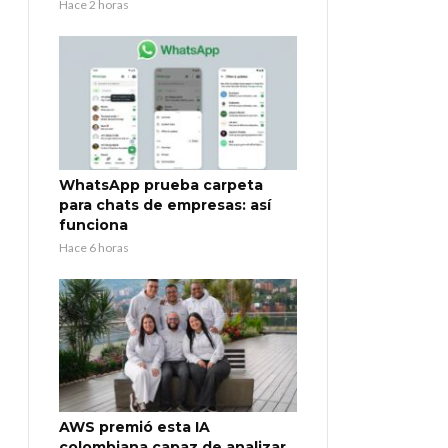
Hace 2 horas
WhatsApp prueba carpeta
para chats de empresas: así
funciona
Hace 6 horas
AWS premió esta IA
colombiana capaz de analizar