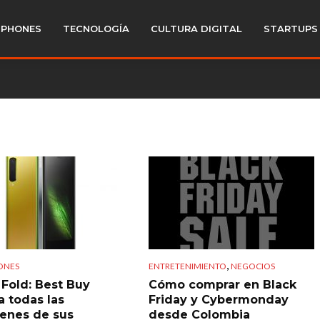
PHONES
TECNOLOGÍA
CULTURA DIGITAL
STARTUPS
,
ONES
ENTRETENIMIENTO
NEGOCIOS
 Fold: Best Buy
Cómo comprar en Black
a todas las
Friday y Cybermonday
enes de sus
desde Colombia