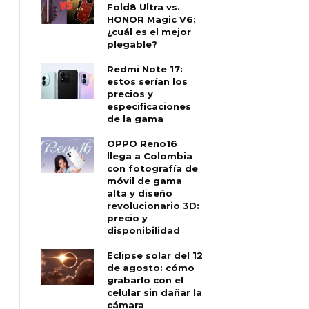
Fold8 Ultra vs.
HONOR Magic V6:
¿cuál es el mejor
plegable?
Redmi Note 17:
estos serían los
precios y
especificaciones
de la gama
OPPO Reno16
llega a Colombia
con fotografía de
móvil de gama
alta y diseño
revolucionario 3D:
precio y
disponibilidad
Eclipse solar del 12
de agosto: cómo
grabarlo con el
celular sin dañar la
cámara