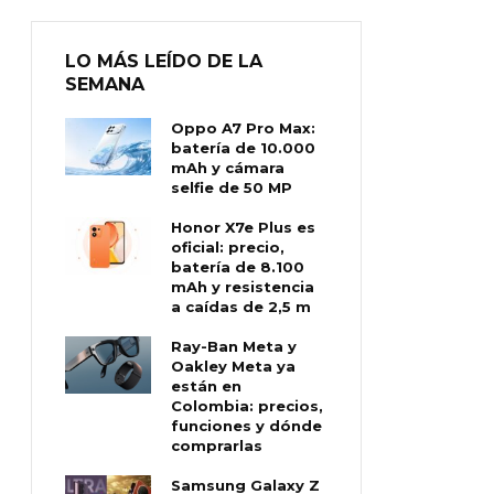
LO MÁS LEÍDO DE LA
SEMANA
Oppo A7 Pro Max:
batería de 10.000
mAh y cámara
selfie de 50 MP
Honor X7e Plus es
oficial: precio,
batería de 8.100
mAh y resistencia
a caídas de 2,5 m
Ray-Ban Meta y
Oakley Meta ya
están en
Colombia: precios,
funciones y dónde
comprarlas
Samsung Galaxy Z