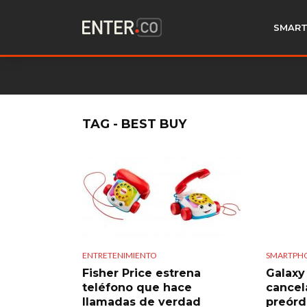
SMART
TAG - BEST BUY
ENTRETENIMIENTO
SMARTPH
Fisher Price estrena
Galaxy
teléfono que hace
cancel
llamadas de verdad
preórd