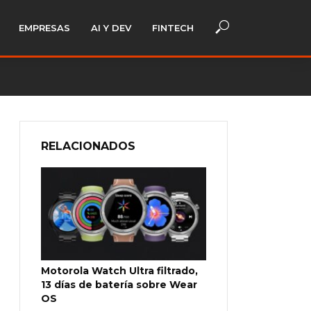
EMPRESAS
AI Y DEV
FINTECH
RELACIONADOS
Motorola Watch Ultra filtrado,
13 días de batería sobre Wear
OS