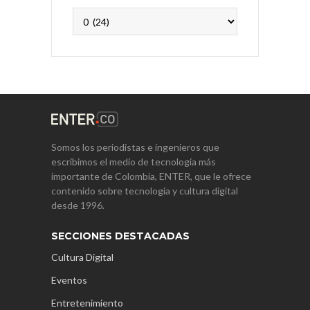
Archivos
Somos los periodistas e ingenieros que
escribimos el medio de tecnología más
importante de Colombia, ENTER, que le ofrece
contenido sobre tecnología y cultura digital
desde 1996.
SECCIONES DESTACADAS
Cultura Digital
Eventos
Entretenimiento