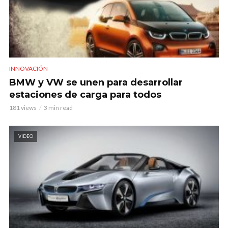
INNOVACIÓN
BMW y VW se unen para desarrollar
estaciones de carga para todos
181 views
3 min read
VIDEO