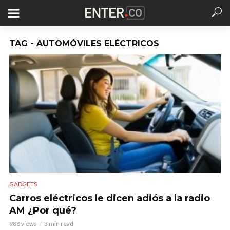
TAG - AUTOMÓVILES ELÉCTRICOS
GADGETS
Carros eléctricos le dicen adiós a la radio
AM ¿Por qué?
988 views
3 min read