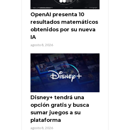
OpenAI presenta 10
resultados matemáticos
obtenidos por su nueva
IA
agosto 8, 2026
Disney+ tendrá una
opción gratis y busca
sumar juegos a su
plataforma
agosto 8, 2026