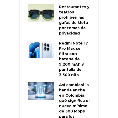
Restaurantes y
teatros
prohíben las
gafas de Meta
por temas de
privacidad
Redmi Note 17
Pro Max se
filtra con
batería de
9.200 mAh y
pantalla de
3.500 nits
Así cambiará la
banda ancha
en Colombia:
qué significa el
nuevo mínimo
de 300 Mbps
para los