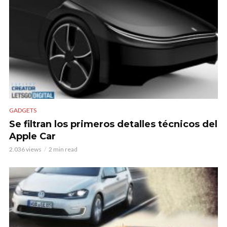
GADGETS
Se filtran los primeros detalles técnicos del
Apple Car
2.036 views
2 min read