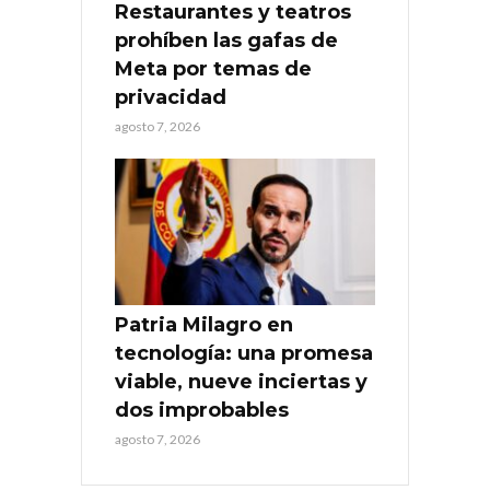
Restaurantes y teatros
prohíben las gafas de
Meta por temas de
privacidad
agosto 7, 2026
Patria Milagro en
tecnología: una promesa
viable, nueve inciertas y
dos improbables
agosto 7, 2026