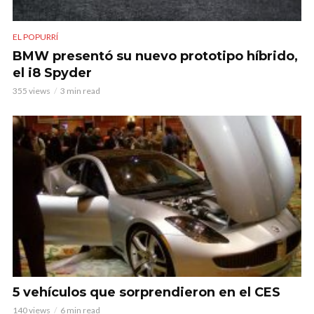
EL POPURRÍ
BMW presentó su nuevo prototipo híbrido,
el i8 Spyder
355 views
3 min read
5 vehículos que sorprendieron en el CES
140 views
6 min read