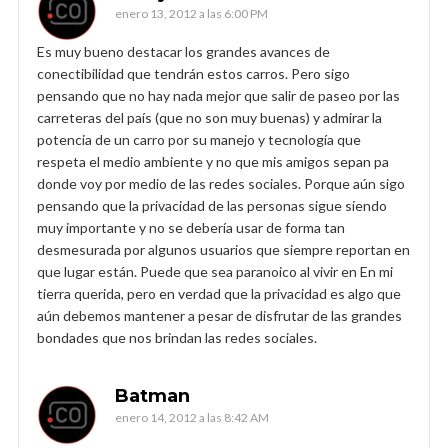
enero 13, 2012 a las 6:00 PM
Es muy bueno destacar los grandes avances de
conectibilidad que tendrán estos carros. Pero sigo
pensando que no hay nada mejor que salir de paseo por las
carreteras del país (que no son muy buenas) y admirar la
potencia de un carro por su manejo y tecnología que
respeta el medio ambiente y no que mis amigos sepan pa
donde voy por medio de las redes sociales. Porque aún sigo
pensando que la privacidad de las personas sigue siendo
muy importante y no se debería usar de forma tan
desmesurada por algunos usuarios que siempre reportan en
que lugar están. Puede que sea paranoico al vivir en En mi
tierra querida, pero en verdad que la privacidad es algo que
aún debemos mantener a pesar de disfrutar de las grandes
bondades que nos brindan las redes sociales.
Batman
enero 14, 2012 a las 8:42 AM