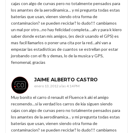
cajas con algo de curvas pero no totalmente pensados para
los amantes de la aerodinamica… y mi pregunta todas estas
baterias que usan, vienen siendo otra forma de
contaminacion? se pueden reciclar? lo dudo!!! cambiamos
un mal por otro…no hay felicidad completa….ah y para k kiero
saber donde estan mis amigos, (es decir usando el GPS) es
mas facil llamarlos o poner una cita por la red…ahi van a
empezar las estadisticas de cuantos se estrellan por estar
jorobando con el fb y demas, lo de la musica y GPS,
fenomenal, gracias
JAIME ALBERTO CASTRO
enero 13, 2012 a las 4:14 PM
Muy bonito el carro d renault el Fluence k aki el amigo
recomendo…si la verdad los carros de kia siguen siendo
cajas con algo de curvas pero no totalmente pensados para
los amantes de la aerodinamica… y mi pregunta todas estas
baterias que usan, vienen siendo otra forma de
contaminacion? se pueden reciclar? lo dudo!!! cambiamos