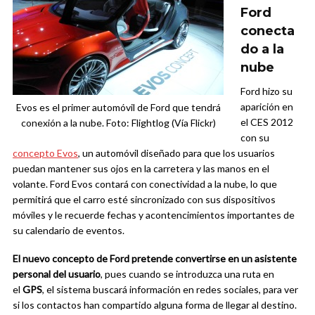
Ford
conecta
do a la
nube
Ford hizo su
aparición en
Evos es el primer automóvil de Ford que tendrá
el CES 2012
conexión a la nube. Foto: Flightlog (Vía Flickr)
con su
concepto Evos
, un automóvil diseñado para que los usuarios
puedan mantener sus ojos en la carretera y las manos en el
volante. Ford Evos contará con conectividad a la nube, lo que
permitirá que el carro esté sincronizado con sus dispositivos
móviles y le recuerde fechas y acontencimientos importantes de
su calendario de eventos.
El nuevo concepto de Ford pretende convertirse en un asistente
personal del usuario
, pues cuando se introduzca una ruta en
el
GPS
, el sistema buscará información en redes sociales, para ver
si los contactos han compartido alguna forma de llegar al destino.