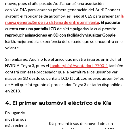
nuevo, pues el año pasado Audi anunció una asociación
con NVIDIA para lanzar su primera generación del ‘Audi Connect
system’, el fabricante de automóviles llegó al CES para presentar
la
nueva generación de su sistema de entretenimiento
. El paquete
cuenta con una pantalla LCD de siete pulgadas, la cual permite
reproducir animaciones en 3D con facilidad y visualizar Google
Earth
, mejorando la experiencia del usuario que se encuentra en el
volante.
Sin embargo, Audi no fue el único que mostró interés en incluir el
NVIDIA Tegra 3, pues el
Lamborghini Aventador LP700-4
también
contará con este procesador que le permitirá a los usuarios ver
mapas en 3D desde su pantalla LCD táctil. Los nuevos automóviles
de Audi que integrarán el procesador Tegra 3 estarán disponibles
en 2013.
4. El primer automóvil eléctrico de Kia
En lugar de
mostrar sus
Kia presentó sus dos novedades en
más recientes