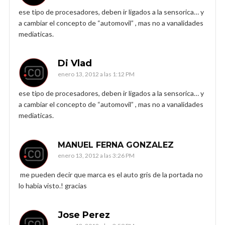
ese tipo de procesadores, deben ir ligados a la sensorica… y
a cambiar el concepto de “automovil” , mas no a vanalidades
mediaticas.
Di Vlad
enero 13, 2012 a las 1:12 PM
ese tipo de procesadores, deben ir ligados a la sensorica… y
a cambiar el concepto de “automovil” , mas no a vanalidades
mediaticas.
MANUEL FERNA GONZALEZ
enero 13, 2012 a las 3:26 PM
me pueden decir que marca es el auto gris de la portada no
lo habia visto.! gracias
Jose Perez