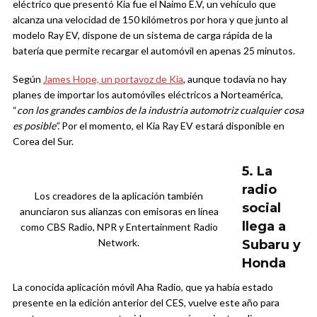
eléctrico que presentó Kia fue el Naimo E.V, un vehículo que
alcanza una velocidad de 150 kilómetros por hora y que junto al
modelo Ray EV, dispone de un sistema de carga rápida de la
batería que permite recargar el automóvil en apenas 25 minutos.
Según
James Hope, un portavoz de Kia
, aunque todavía no hay
planes de importar los automóviles eléctricos a Norteamérica,
“
con los grandes cambios de la industria automotriz cualquier cosa
es posible
“.
Por el momento, el Kia Ray EV estará disponible en
Corea del Sur.
5. La
radio
Los creadores de la aplicación también
social
anunciaron sus alianzas con emisoras en línea
llega a
como CBS Radio, NPR y Entertainment Radio
Network.
Subaru y
Honda
La conocida aplicación móvil Aha Radio, que ya había estado
presente en la edición anterior del CES, vuelve este año para