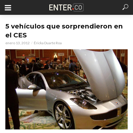
5 vehículos que sorprendieron en
el CES
enero 13, 2012
Éricka Duarte Roa