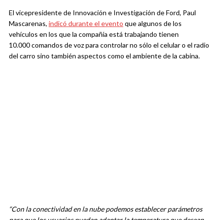
El vicepresidente de Innovación e Investigación de Ford, Paul
Mascarenas,
indicó durante el evento
que algunos de los
vehículos en los que la compañía está trabajando tienen
10.000 comandos de voz para controlar no sólo el celular o el radio
del carro sino también aspectos como el ambiente de la cabina.
“Con la conectividad en la nube podemos establecer parámetros
para que los usuarios puedan adaptar la temperatura que desean