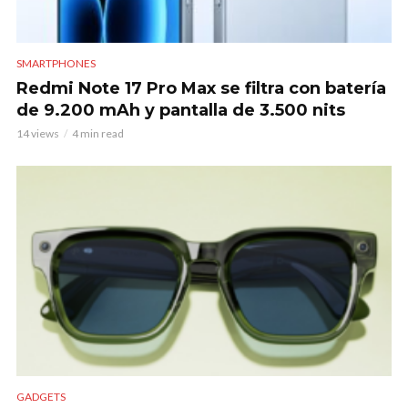
SMARTPHONES
Redmi Note 17 Pro Max se filtra con batería
de 9.200 mAh y pantalla de 3.500 nits
14 views
4 min read
GADGETS