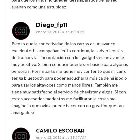
suenan como una estupidez
Diego_fp11
enero 13, 2012 a las 1:20 PM
Pienso que la conectividad de los carros es un avance
excelente. El acompañamiento continuo, las advertencias
de tráfico y la sincronización con los gadgets es un avance
muy positivo. Sí bien conducir puede ser basico para algunas
personas. Por mi parte me tiene muy contento que mi carro
tenga bluetooth para poder escuchar la música de mi ipod o
para usar los altavoces como manos libres. También me
tiene muy satisfecho el servicio de chevistar y elgps. Sí con
estos accesorios modestos me facilitaron la cosas me
imagino lo que nvidia puede hacer con un gps. Por qué tan
amargados?
CAMILO ESCOBAR
enero 13, 2012 a las 11:57 AM