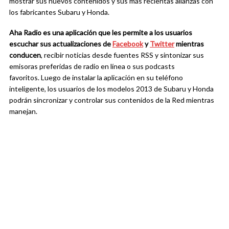
mostrar sus nuevos contenidos y sus más recientas alianzas con
los fabricantes Subaru y Honda.
Aha Radio es una aplicación que les permite a los usuarios
escuchar sus actualizaciones de
Facebook
y
Twitter
mientras
conducen
, recibir noticias desde fuentes RSS y sintonizar sus
emisoras preferidas de radio en línea o sus podcasts
favoritos. Luego de instalar la aplicación en su teléfono
inteligente, los usuarios de los modelos 2013 de Subaru y Honda
podrán sincronizar y controlar sus contenidos de la Red mientras
manejan.