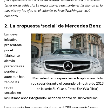
tener en su vehículo. La mejor manera de mantener las manos en la
carretera y los ojos en el volante, es la activación por voz”,
comentó.
2. La propuesta ‘social’ de Mercedes Benz
La nueva
iniciativa
presentada
por el
fabricante
alemán
pretende res
ponder al
auge que han
Mercedes Benz espera lanzar la aplicación de la
tenido las
red social durante el segundo trimestre de 2013
redes
en la serie SL-CLass. Foto: Jiazi (Vía Flickr)
sociales en
los últimos años integrando Facebook dentro de sus vehículos.
La propuesta fue presentada durante el CES y se mostró como