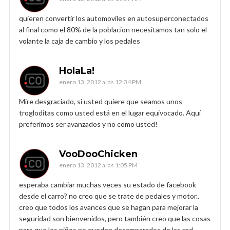
quieren convertir los automoviles en autosuperconectados
al final como el 80% de la poblacion necesitamos tan solo el
volante la caja de cambio y los pedales
HolaLa!
enero 13, 2012 a las 12:34 PM
Mire desgraciado, si usted quiere que seamos unos
trogloditas como usted está en el lugar equivocado. Aquí
preferimos ser avanzados y no como usted!
VooDooChicken
enero 13, 2012 a las 1:05 PM
esperaba cambiar muchas veces su estado de facebook
desde el carro? no creo que se trate de pedales y motor..
creo que todos los avances que se hagan para mejorar la
seguridad son bienvenidos, pero también creo que las cosas
para que los niños no queden desamparados de las red