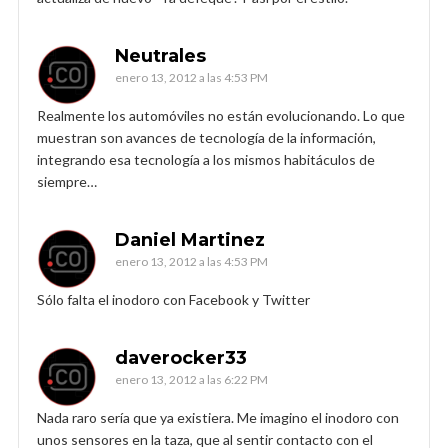
Neutrales
enero 13, 2012 a las 4:53 PM
Realmente los automóviles no están evolucionando. Lo que
muestran son avances de tecnología de la información,
integrando esa tecnología a los mismos habitáculos de
siempre…
Daniel Martinez
enero 13, 2012 a las 4:53 PM
Sólo falta el inodoro con Facebook y Twitter
daverocker33
enero 13, 2012 a las 6:22 PM
Nada raro sería que ya existiera. Me imagino el inodoro con
unos sensores en la taza, que al sentir contacto con el