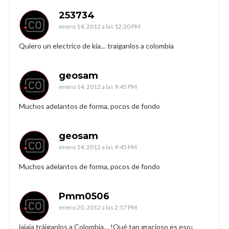
253734
enero 14, 2012 a las 12:20 PM
Quiero un electrico de kia… traiganlos a colombia
geosam
enero 14, 2012 a las 9:45 PM
Muchos adelantos de forma, pocos de fondo
geosam
enero 14, 2012 a las 9:45 PM
Muchos adelantos de forma, pocos de fondo
Pmm0506
enero 20, 2012 a las 2:57 PM
jajaja tráiganlos a Colombia… !Qué tan gracioso es eso¡