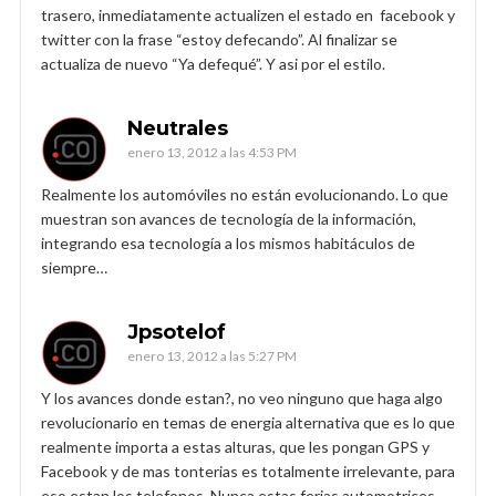
trasero, inmediatamente actualizen el estado en facebook y
twitter con la frase “estoy defecando”. Al finalizar se
actualiza de nuevo “Ya defequé”. Y asi por el estilo.
Neutrales
enero 13, 2012 a las 4:53 PM
Realmente los automóviles no están evolucionando. Lo que
muestran son avances de tecnología de la información,
integrando esa tecnología a los mismos habitáculos de
siempre…
Jpsotelof
enero 13, 2012 a las 5:27 PM
Y los avances donde estan?, no veo ninguno que haga algo
revolucionario en temas de energia alternativa que es lo que
realmente importa a estas alturas, que les pongan GPS y
Facebook y de mas tonterias es totalmente irrelevante, para
eso estan los telefonos. Nunca estas ferias automotrices