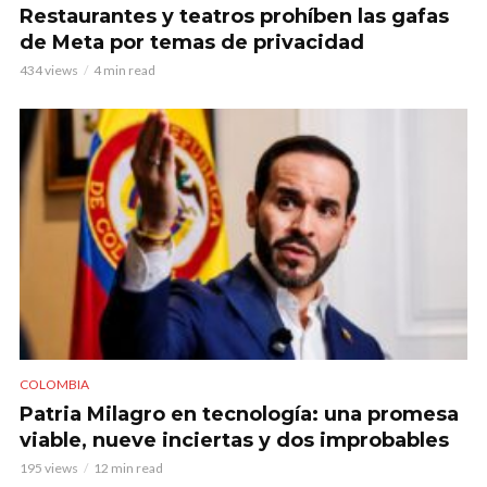
Restaurantes y teatros prohíben las gafas
de Meta por temas de privacidad
434 views
4 min read
COLOMBIA
Patria Milagro en tecnología: una promesa
viable, nueve inciertas y dos improbables
195 views
12 min read