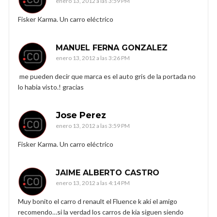
enero 13, 2012 a las 3:59 PM
Fisker Karma. Un carro eléctrico
MANUEL FERNA GONZALEZ
enero 13, 2012 a las 3:26 PM
me pueden decir que marca es el auto gris de la portada no
lo habia visto.! gracias
Jose Perez
enero 13, 2012 a las 3:59 PM
Fisker Karma. Un carro eléctrico
JAIME ALBERTO CASTRO
enero 13, 2012 a las 4:14 PM
Muy bonito el carro d renault el Fluence k aki el amigo
recomendo…si la verdad los carros de kia siguen siendo