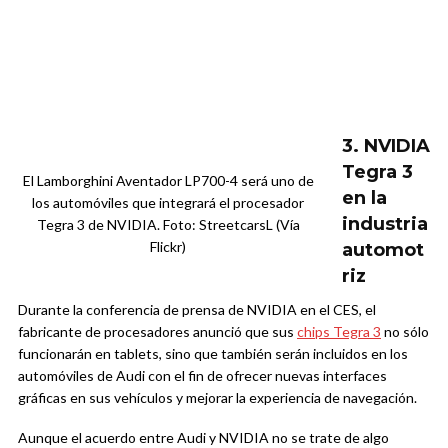
3.
NVIDIA
Tegra 3
El Lamborghini Aventador LP700-4 será uno de
en la
los automóviles que integrará el procesador
industria
Tegra 3 de NVIDIA. Foto: StreetcarsL (Vía
Flickr)
automot
riz
Durante la conferencia de prensa de NVIDIA en el CES, el
fabricante de procesadores anunció que sus
chips Tegra 3
no sólo
funcionarán en tablets, sino que también serán incluidos en los
automóviles de Audi con el fin de ofrecer nuevas interfaces
gráficas en sus vehículos y mejorar la experiencia de navegación.
Aunque el acuerdo entre Audi y NVIDIA no se trate de algo