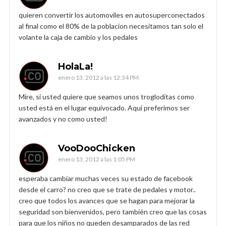
quieren convertir los automoviles en autosuperconectados
al final como el 80% de la poblacion necesitamos tan solo el
volante la caja de cambio y los pedales
HolaLa!
enero 13, 2012 a las 12:34 PM
Mire, si usted quiere que seamos unos trogloditas como
usted está en el lugar equivocado. Aquí preferimos ser
avanzados y no como usted!
VooDooChicken
enero 13, 2012 a las 1:05 PM
esperaba cambiar muchas veces su estado de facebook
desde el carro? no creo que se trate de pedales y motor..
creo que todos los avances que se hagan para mejorar la
seguridad son bienvenidos, pero también creo que las cosas
para que los niños no queden desamparados de las red