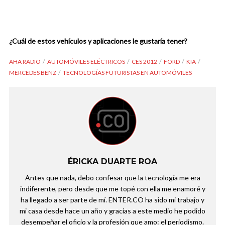
¿Cuál de estos vehículos y aplicaciones le gustaría tener?
AHA RADIO
AUTOMÓVILES ELÉCTRICOS
CES 2012
FORD
KIA
MERCEDES BENZ
TECNOLOGÍAS FUTURISTAS EN AUTOMÓVILES
ÉRICKA DUARTE ROA
Antes que nada, debo confesar que la tecnología me era
indiferente, pero desde que me topé con ella me enamoré y
ha llegado a ser parte de mí. ENTER.CO ha sido mi trabajo y
mi casa desde hace un año y gracias a este medio he podido
desempeñar el oficio y la profesión que amo: el periodismo.