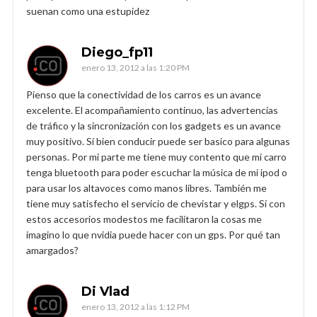
suenan como una estupidez
Diego_fp11
enero 13, 2012 a las 1:20 PM
Pienso que la conectividad de los carros es un avance
excelente. El acompañamiento continuo, las advertencias
de tráfico y la sincronización con los gadgets es un avance
muy positivo. Sí bien conducir puede ser basico para algunas
personas. Por mi parte me tiene muy contento que mi carro
tenga bluetooth para poder escuchar la música de mi ipod o
para usar los altavoces como manos libres. También me
tiene muy satisfecho el servicio de chevistar y elgps. Sí con
estos accesorios modestos me facilitaron la cosas me
imagino lo que nvidia puede hacer con un gps. Por qué tan
amargados?
Di Vlad
enero 13, 2012 a las 1:12 PM