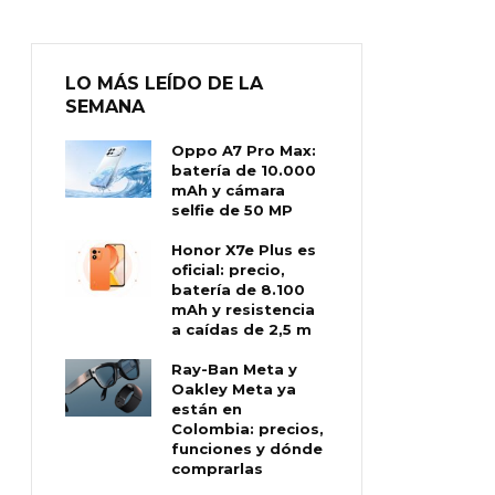
LO MÁS LEÍDO DE LA
SEMANA
Oppo A7 Pro Max:
batería de 10.000
mAh y cámara
selfie de 50 MP
Honor X7e Plus es
oficial: precio,
batería de 8.100
mAh y resistencia
a caídas de 2,5 m
Ray-Ban Meta y
Oakley Meta ya
están en
Colombia: precios,
funciones y dónde
comprarlas