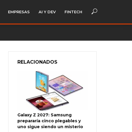
EMPRESAS
AI Y DEV
FINTECH
RELACIONADOS
Galaxy Z 2027: Samsung
prepararía cinco plegables y
uno sigue siendo un misterio