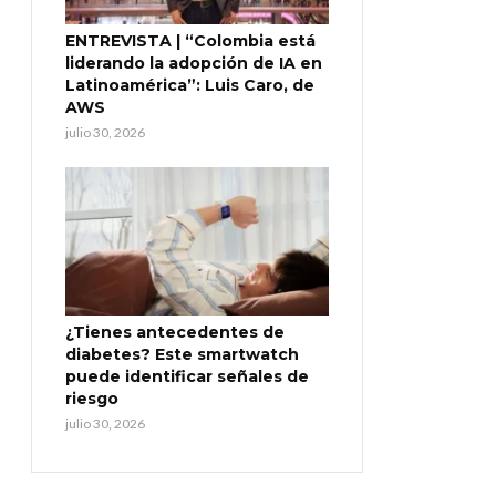
ENTREVISTA | “Colombia está
liderando la adopción de IA en
Latinoamérica”: Luis Caro, de
AWS
julio 30, 2026
¿Tienes antecedentes de
diabetes? Este smartwatch
puede identificar señales de
riesgo
julio 30, 2026