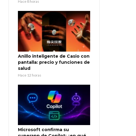
Hace 8 horas
Anillo inteligente de Casio con
pantalla: precio y funciones de
salud
Hace 12 horas
Microsoft confirma su
superapp de Copilot: ¿en qué