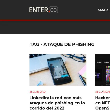
SMART
TAG - ATAQUE DE PHISHING
SEGURIDAD
SEGURIDA
LinkedIn: la red con más
Hacker
ataques de phishing en lo
en NFT
corrido del 2022
OpenSe