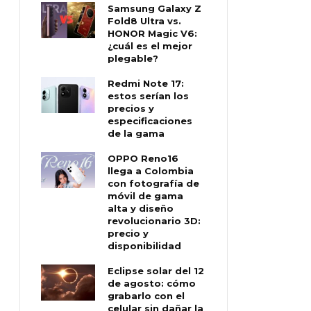
Samsung Galaxy Z
Fold8 Ultra vs.
HONOR Magic V6:
¿cuál es el mejor
plegable?
Redmi Note 17:
estos serían los
precios y
especificaciones
de la gama
OPPO Reno16
llega a Colombia
con fotografía de
móvil de gama
alta y diseño
revolucionario 3D:
precio y
disponibilidad
Eclipse solar del 12
de agosto: cómo
grabarlo con el
celular sin dañar la