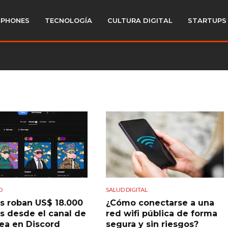
PHONES
TECNOLOGÍA
CULTURA DIGITAL
STARTUPS
D
SALUD DIGITAL
s roban US$ 18.000
¿Cómo conectarse a una
s desde el canal de
red wifi pública de forma
a en Discord
segura y sin riesgos?