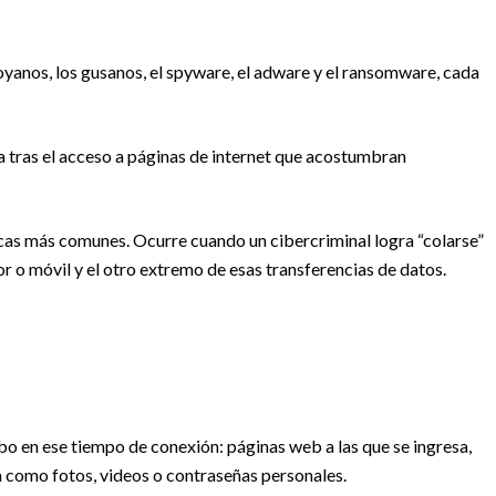
oyanos, los gusanos, el spyware, el adware y el ransomware, cada
a tras el acceso a páginas de internet que acostumbran
icas más comunes. Ocurre cuando un cibercriminal logra “colarse”
 o móvil y el otro extremo de esas transferencias de datos.
cabo en ese tiempo de conexión: páginas web a las que se ingresa,
 como fotos, videos o contraseñas personales.