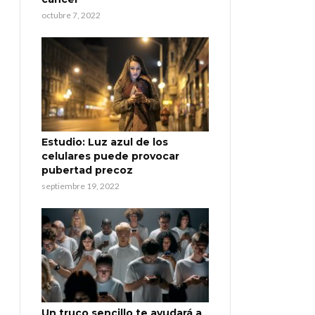
octubre 7, 2022
Estudio: Luz azul de los
celulares puede provocar
pubertad precoz
septiembre 19, 2022
Un truco sencillo te ayudará a