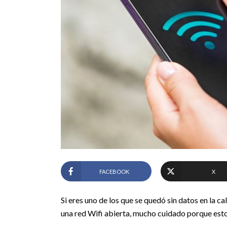
FACEBOOK
X
Si eres uno de los que se quedó sin datos en la c
una red Wifi abierta, mucho cuidado porque esto 