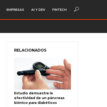
EMPRESAS
AI Y DEV
FINTECH
RELACIONADOS
Estudio demuestra la
efectividad de un páncreas
biónico para diabéticos