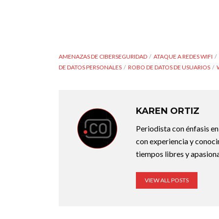
AMENAZAS DE CIBERSEGURIDAD
ATAQUE A REDES WIFI
DE DATOS PERSONALES
ROBO DE DATOS DE USUARIOS
KAREN ORTIZ
Periodista con énfasis e
con experiencia y conocim
tiempos libres y apasiona
VIEW ALL POSTS