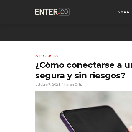
SMART
SALUD DIGITAL
¿Cómo conectarse a un
segura y sin riesgos?
octubre 7, 2021
Karen Ortiz