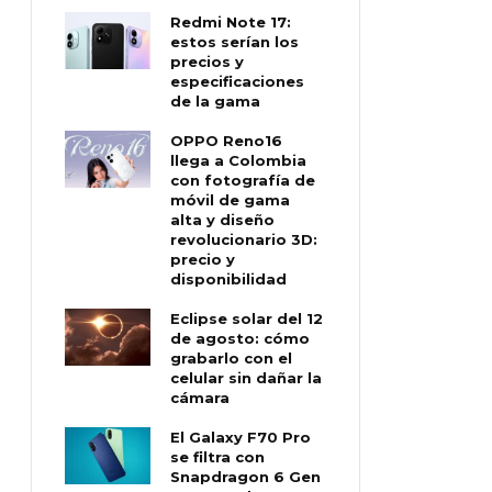
Redmi Note 17:
estos serían los
precios y
especificaciones
de la gama
OPPO Reno16
llega a Colombia
con fotografía de
móvil de gama
alta y diseño
revolucionario 3D:
precio y
disponibilidad
Eclipse solar del 12
de agosto: cómo
grabarlo con el
celular sin dañar la
cámara
El Galaxy F70 Pro
se filtra con
Snapdragon 6 Gen