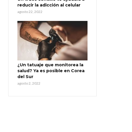
reducir la adicción al celular
agosto 22, 2022
¿Un tatuaje que monitorea la
salud? Ya es posible en Corea
del Sur
agosto 2, 2022