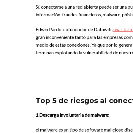
Sí, conectarse a una red abierta puede ser una p
información, fraudes financieros, malware, phishi
Edwin Pardo, cofundador de Datawifi,
una start
gran inconveniente tanto para las empresas como 
medio de estás conexiones. Ya que por lo genera
terminan explotando la vulnerabilidad de nuestr
Top 5 de riesgos al conec
1.Descarga involuntaria de malware:
el malware es un tipo de software malicioso diseñ