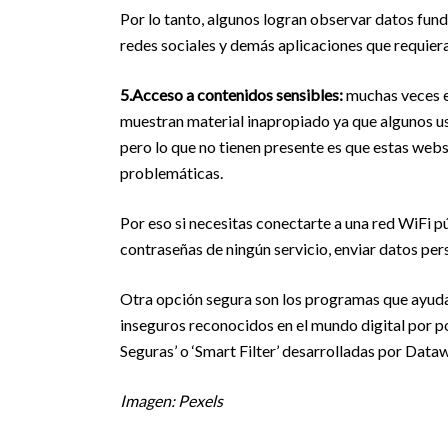
Por lo tanto, algunos logran observar datos fun
redes sociales y demás aplicaciones que requiera
5.Acceso a contenidos sensibles:
muchas veces es
muestran material inapropiado ya que algunos u
pero lo que no tienen presente es que estas we
problemáticas.
Por eso si necesitas conectarte a una red WiFi p
contraseñas de ningún servicio, enviar datos per
Otra opción segura son los programas que ayudan
inseguros reconocidos en el mundo digital por po
Seguras’ o ‘Smart Filter’ desarrolladas por Dataw
Imagen: Pexels