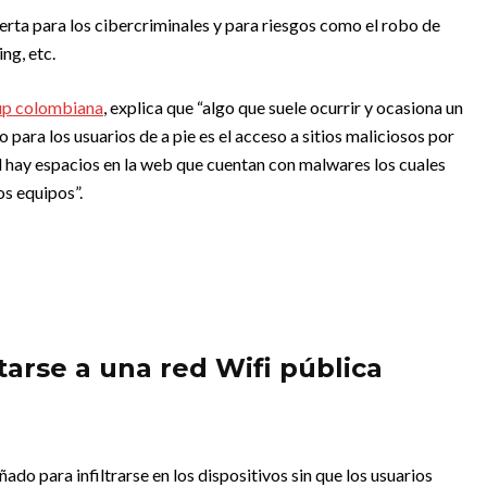
uerta para los cibercriminales y para riesgos como el robo de
ng, etc.
up colombiana
, explica que “algo que suele ocurrir y ocasiona un
para los usuarios de a pie es el acceso a sitios maliciosos por
l hay espacios en la web que cuentan con malwares los cuales
os equipos”.
tarse a una red Wifi pública
ado para infiltrarse en los dispositivos sin que los usuarios