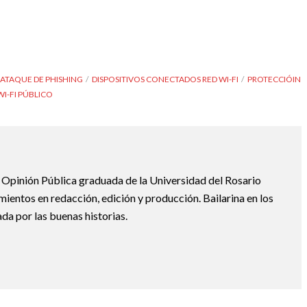
ATAQUE DE PHISHING
DISPOSITIVOS CONECTADOS RED WI-FI
PROTECCIÓIN
WI-FI PÚBLICO
n Opinión Pública graduada de la Universidad del Rosario
ientos en redacción, edición y producción. Bailarina en los
da por las buenas historias.