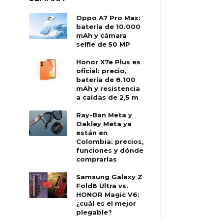
Oppo A7 Pro Max:
batería de 10.000
mAh y cámara
selfie de 50 MP
Honor X7e Plus es
oficial: precio,
batería de 8.100
mAh y resistencia
a caídas de 2,5 m
Ray-Ban Meta y
Oakley Meta ya
están en
Colombia: precios,
funciones y dónde
comprarlas
Samsung Galaxy Z
Fold8 Ultra vs.
HONOR Magic V6:
¿cuál es el mejor
plegable?