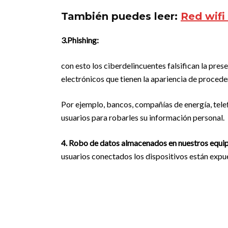
También puedes leer:
Red wifi
3.Phishing:
con esto los ciberdelincuentes falsifican la pres
electrónicos que tienen la apariencia de procede
Por ejemplo, bancos, compañías de energía, telefo
usuarios para robarles su información personal.
4. Robo de datos almacenados en nuestros equi
usuarios conectados los dispositivos están expue