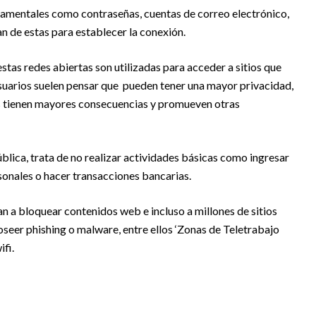
damentales como contraseñas, cuentas de correo electrónico,
n de estas para establecer la conexión.
tas redes abiertas son utilizadas para acceder a sitios que
suarios suelen pensar que pueden tener una mayor privacidad,
bs tienen mayores consecuencias y promueven otras
ública, trata de no realizar actividades básicas como ingresar
sonales o hacer transacciones bancarias.
 a bloquear contenidos web e incluso a millones de sitios
seer phishing o malware, entre ellos ‘Zonas de Teletrabajo
ifi.