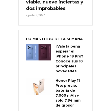
viable, nueve inciertas y
dos improbables
agosto 7, 2026
LO MÁS LEÍDO DE LA SEMANA
¿Vale la pena
esperar el
iPhone 18 Pro?
Conoce sus 10
principales
novedades
Honor Play 11
Pro: precio,
batería de
7.000 mAh y
solo 7,34 mm
de grosor