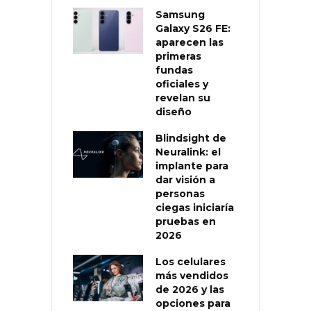
Samsung
Galaxy S26 FE:
aparecen las
primeras
fundas
oficiales y
revelan su
diseño
Blindsight de
Neuralink: el
implante para
dar visión a
personas
ciegas iniciaría
pruebas en
2026
Los celulares
más vendidos
de 2026 y las
opciones para