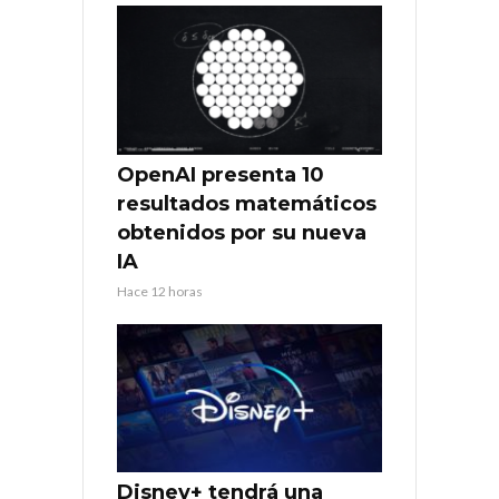
OpenAI presenta 10
resultados matemáticos
obtenidos por su nueva
IA
Hace 12 horas
Disney+ tendrá una