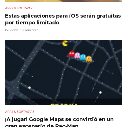
APPS & SOFTWARE
Estas aplicaciones para iOS serán gratuitas
por tiempo limitado
86 views
2 min read
APPS & SOFTWARE
¡A jugar! Google Maps se convirtió en un
gran escenario de Pac-Man