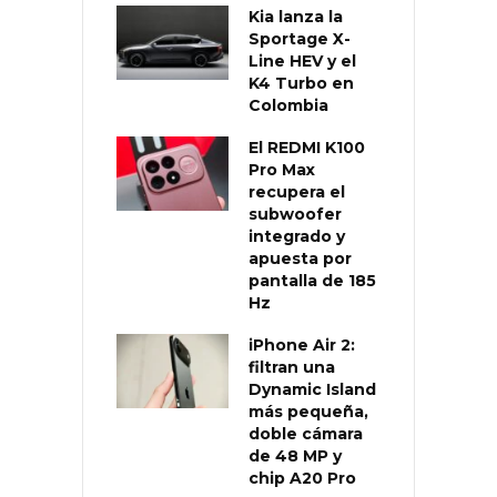
Kia lanza la
Sportage X-
Line HEV y el
K4 Turbo en
Colombia
El REDMI K100
Pro Max
recupera el
subwoofer
integrado y
apuesta por
pantalla de 185
Hz
iPhone Air 2:
filtran una
Dynamic Island
más pequeña,
doble cámara
de 48 MP y
chip A20 Pro