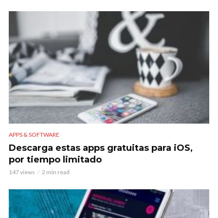
APPS & SOFTWARE
Descarga estas apps gratuitas para iOS,
por tiempo limitado
147 views
2 min read