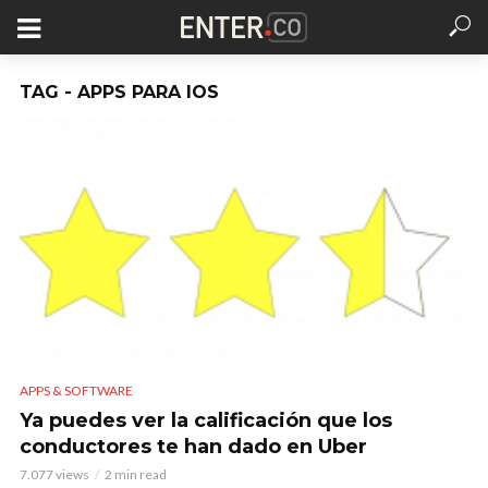
TAG - APPS PARA IOS
APPS & SOFTWARE
Ya puedes ver la calificación que los
conductores te han dado en Uber
7.077 views
2 min read