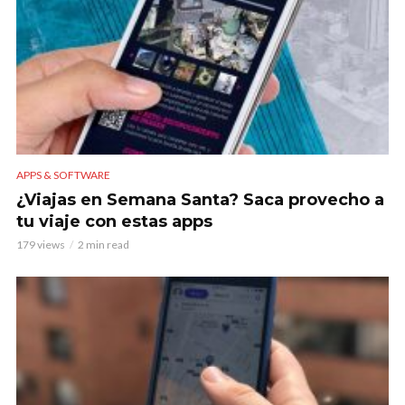
APPS & SOFTWARE
¿Viajas en Semana Santa? Saca provecho a
tu viaje con estas apps
179 views
2 min read