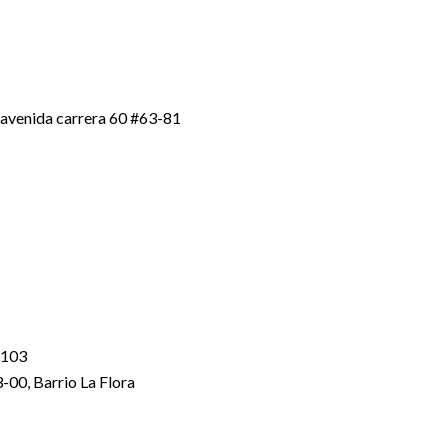
 avenida carrera 60 #63-81
-103
-00, Barrio La Flora