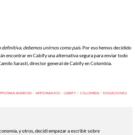
n definitiva, debemos unirnos como país.
Por eso hemos decidido
rán encontrar en Cabify una alternativa segura para enviar todo
Camilo Sarasti, director general de Cabify en Colombia.
PPS PARA ANDROID
APPS PARA IOS
CABIFY
COLOMBIA
DONACIONES
economía, y otros, decidí empezar a escribir sobre