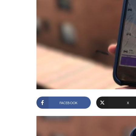
FACEBOOK
X