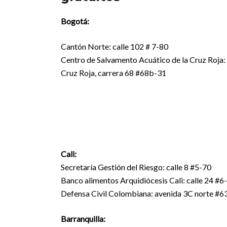
Bogotá:
Cantón Norte: calle 102 # 7-80
Centro de Salvamento Acuático de la Cruz Roja:
Cruz Roja, carrera 68 #68b-31
Cali:
Secretaría Gestión del Riesgo: calle 8 #5-70
Banco alimentos Arquidiócesis Cali: calle 24 #6
Defensa Civil Colombiana: avenida 3C norte #63
Barranquilla: