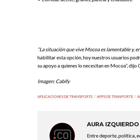
“La situación que vive Mocoa es lamentable y, e
habilitar esta opción, hoy nuestros usuarios pod
su apoyo a quienes lo necesitan en Mocoa”, dijo 
Imagen: Cabify
APLICACIONES DE TRANSPORTE
APPS DE TRANPORTE
A
AURA IZQUIERDO
Entre deporte, política, 