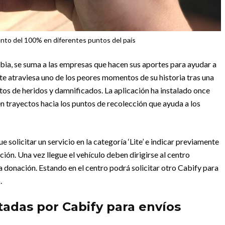
ento del 100% en diferentes puntos del país
bia, se suma a las empresas que hacen sus aportes para ayudar a
te atraviesa uno de los peores momentos de su historia tras una
tos de heridos y damnificados. La aplicación ha instalado once
 trayectos hacia los puntos de recolección que ayuda a los
e solicitar un servicio en la categoría ‘Lite’ e indicar previamente
ación. Una vez llegue el vehículo deben dirigirse al centro
 donación. Estando en el centro podrá solicitar otro Cabify para
.
itadas por Cabify para envíos