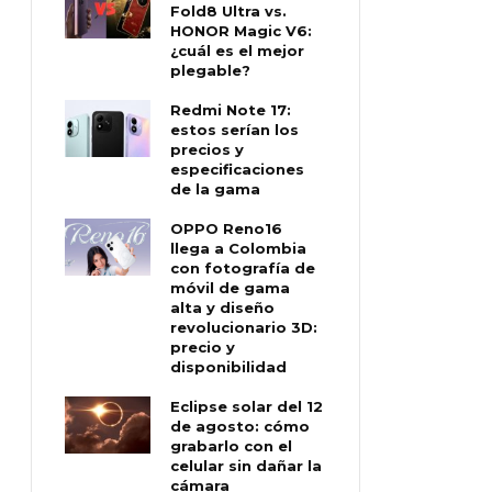
Fold8 Ultra vs.
HONOR Magic V6:
¿cuál es el mejor
plegable?
Redmi Note 17:
estos serían los
precios y
especificaciones
de la gama
OPPO Reno16
llega a Colombia
con fotografía de
móvil de gama
alta y diseño
revolucionario 3D:
precio y
disponibilidad
Eclipse solar del 12
de agosto: cómo
grabarlo con el
celular sin dañar la
cámara