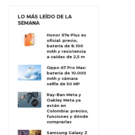
LO MÁS LEÍDO DE LA
SEMANA
Honor X7e Plus es
oficial: precio,
batería de 8.100
mAh y resistencia
a caídas de 2,5 m
Oppo A7 Pro Max:
batería de 10.000
mAh y cámara
selfie de 50 MP
Ray-Ban Meta y
Oakley Meta ya
están en
Colombia: precios,
funciones y dónde
comprarlas
Samsung Galaxy Z