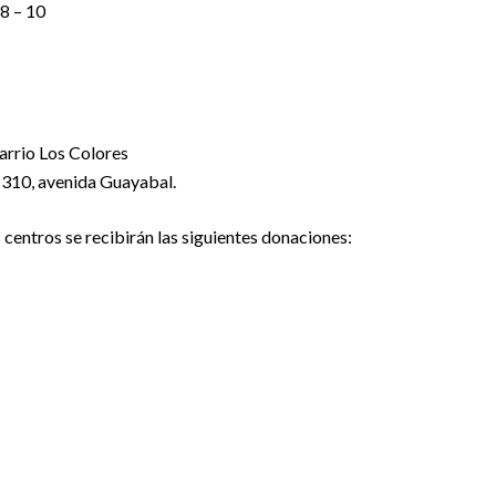
58 – 10
arrio Los Colores
-310, avenida Guayabal.
 centros se recibirán las siguientes donaciones: