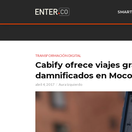
SMART
TRANSFORMACIÓN DIGITAL
Cabify ofrece viajes g
damnificados en Moc
abril 4, 2017
Aura Izquierdo