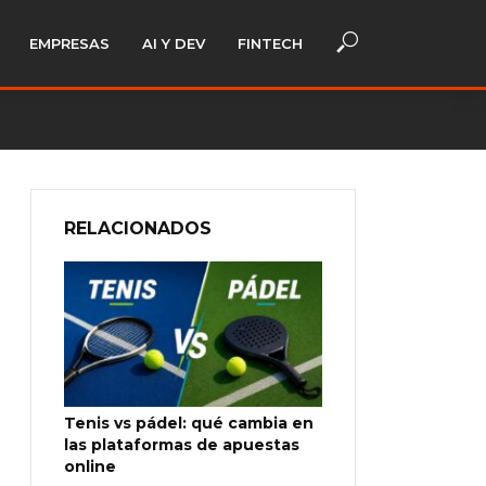
EMPRESAS
AI Y DEV
FINTECH
RELACIONADOS
Tenis vs pádel: qué cambia en
las plataformas de apuestas
online