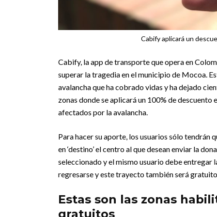
Cabify aplicará un descu
Cabify, la app de transporte que opera en Colom
superar la tragedia en el municipio de Mocoa. Es
avalancha que ha cobrado vidas y ha dejado cien
zonas donde se aplicará un 100% de descuento en
afectados por la avalancha.
Para hacer su aporte, los usuarios sólo tendrán qu
en ‘destino’ el centro al que desean enviar la don
seleccionado y el mismo usuario debe entregar la
regresarse y este trayecto también será gratuito
Estas son las zonas habil
gratuitos