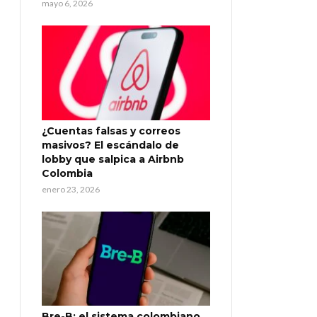
mayo 6, 2026
¿Cuentas falsas y correos
masivos? El escándalo de
lobby que salpica a Airbnb
Colombia
enero 23, 2026
Bre-B: el sistema colombiano