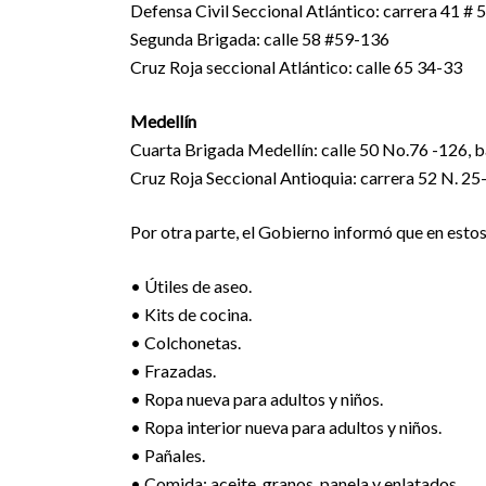
Defensa Civil Seccional Atlántico: carrera 41 # 
Segunda Brigada: calle 58 #59-136
Cruz Roja seccional Atlántico: calle 65 34-33
Medellín
Cuarta Brigada Medellín: calle 50 No.76 -126, b
Cruz Roja Seccional Antioquia: carrera 52 N. 25
Por otra parte, el Gobierno informó que en estos
• Útiles de aseo.
• Kits de cocina.
• Colchonetas.
• Frazadas.
• Ropa nueva para adultos y niños.
• Ropa interior nueva para adultos y niños.
• Pañales.
• Comida: aceite, granos, panela y enlatados.