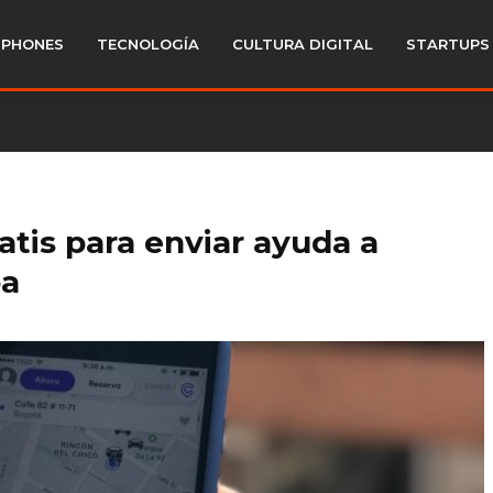
PHONES
TECNOLOGÍA
CULTURA DIGITAL
STARTUPS
ratis para enviar ayuda a
oa