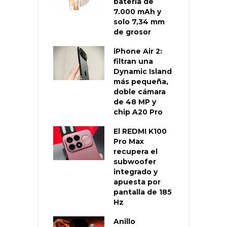
batería de
7.000 mAh y
solo 7,34 mm
de grosor
iPhone Air 2:
filtran una
Dynamic Island
más pequeña,
doble cámara
de 48 MP y
chip A20 Pro
El REDMI K100
Pro Max
recupera el
subwoofer
integrado y
apuesta por
pantalla de 185
Hz
Anillo