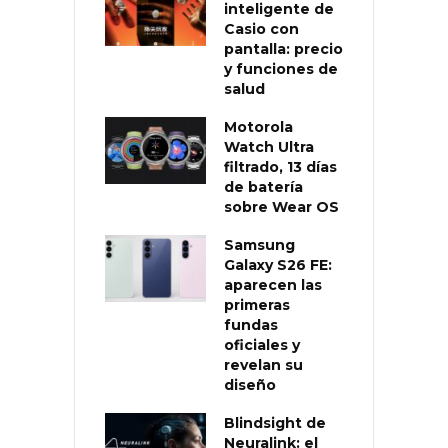
inteligente de
Casio con
pantalla: precio
y funciones de
salud
Motorola
Watch Ultra
filtrado, 13 días
de batería
sobre Wear OS
Samsung
Galaxy S26 FE:
aparecen las
primeras
fundas
oficiales y
revelan su
diseño
Blindsight de
Neuralink: el