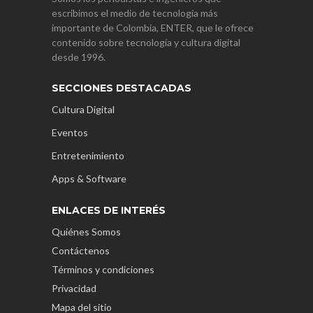
escribimos el medio de tecnología más
importante de Colombia, ENTER, que le ofrece
contenido sobre tecnología y cultura digital
desde 1996.
SECCIONES DESTACADAS
Cultura Digital
Eventos
Entretenimiento
Apps & Software
ENLACES DE INTERÉS
Quiénes Somos
Contáctenos
Términos y condiciones
Privacidad
Mapa del sitio