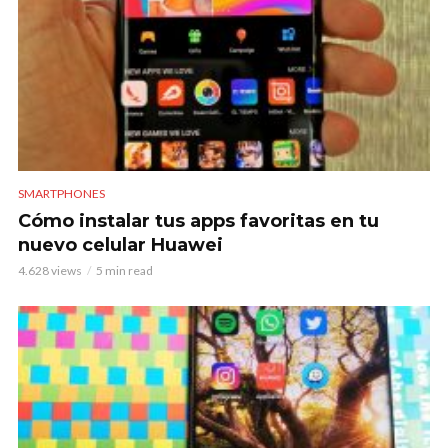
SMARTPHONES
Cómo instalar tus apps favoritas en tu
nuevo celular Huawei
4.628 views
5 min read