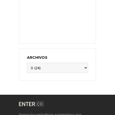
ARCHIVOS
Archivos
Somos los periodistas e ingenieros que