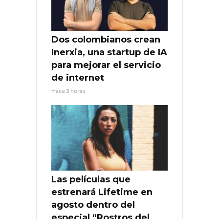
Dos colombianos crean
Inerxia, una startup de IA
para mejorar el servicio
de internet
Hace 3 horas
Las películas que
estrenará Lifetime en
agosto dentro del
especial “Rostros del