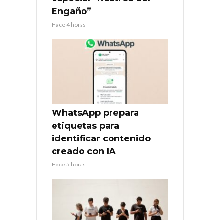
Engaño”
Hace 4 horas
WhatsApp prepara
etiquetas para
identificar contenido
creado con IA
Hace 5 horas