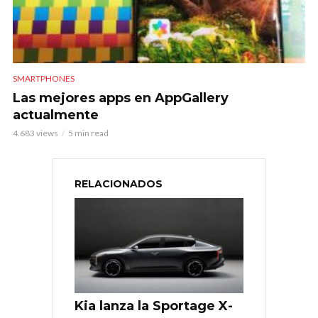
SMARTPHONES
Las mejores apps en AppGallery
actualmente
4.683 views
5 min read
RELACIONADOS
Kia lanza la Sportage X-