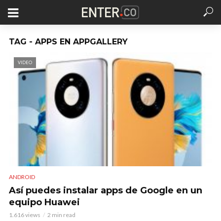
TAG - APPS EN APPGALLERY
VIDEO
ANDROID
Así puedes instalar apps de Google en un
equipo Huawei
1.616 views
2 min read