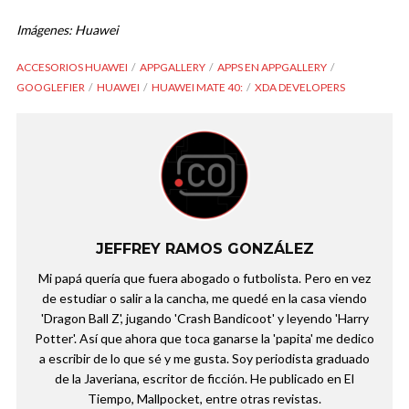
Imágenes: Huawei
ACCESORIOS HUAWEI
APPGALLERY
APPS EN APPGALLERY
GOOGLEFIER
HUAWEI
HUAWEI MATE 40:
XDA DEVELOPERS
JEFFREY RAMOS GONZÁLEZ
Mi papá quería que fuera abogado o futbolista. Pero en vez
de estudiar o salir a la cancha, me quedé en la casa viendo
'Dragon Ball Z', jugando 'Crash Bandicoot' y leyendo 'Harry
Potter'. Así que ahora que toca ganarse la 'papita' me dedico
a escribir de lo que sé y me gusta. Soy periodista graduado
de la Javeriana, escritor de ficción. He publicado en El
Tiempo, Mallpocket, entre otras revistas.