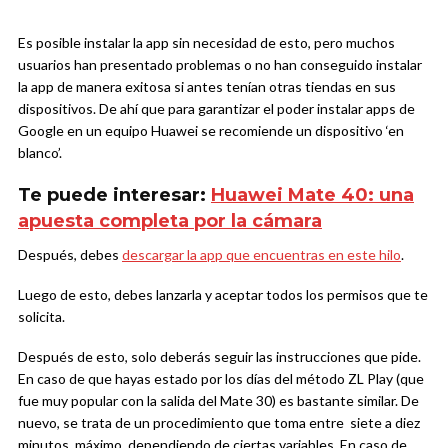
Es posible instalar la app sin necesidad de esto, pero muchos
usuarios han presentado problemas o no han conseguido instalar
la app de manera exitosa si antes tenían otras tiendas en sus
dispositivos. De ahí que para garantizar el poder instalar apps de
Google en un equipo Huawei se recomiende un dispositivo ‘en
blanco’.
Te puede interesar:
Huawei Mate 40: una
apuesta completa por la cámara
Después, debes
descargar la app que encuentras en este hilo
.
Luego de esto, debes lanzarla y aceptar todos los permisos que te
solicita.
Después de esto, solo deberás seguir las instrucciones que pide.
En caso de que hayas estado por los días del método ZL Play (que
fue muy popular con la salida del Mate 30) es bastante similar. De
nuevo, se trata de un procedimiento que toma entre siete a diez
minutos, máximo, dependiendo de ciertas variables. En caso de