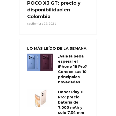
POCO X3 GT: precio y
disponibilidad en
Colombia
septiembre 29, 2021
LO MÁS LEÍDO DE LA SEMANA
¿Vale la pena
esperar el
iPhone 18 Pro?
Conoce sus 10
principales
novedades
Honor Play 11
Pro: precio,
batería de
7.000 mAh y
solo 7,34 mm