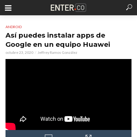
ANDROID
Así puedes instalar apps de
Google en un equipo Huawei
octubre 23, 2020
Jeffrey Ramos González