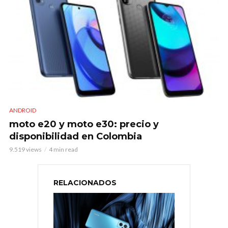
ANDROID
moto e20 y moto e30: precio y
disponibilidad en Colombia
9.519 views
4 min read
RELACIONADOS