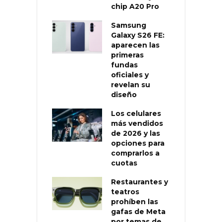
chip A20 Pro
Samsung
Galaxy S26 FE:
aparecen las
primeras
fundas
oficiales y
revelan su
diseño
Los celulares
más vendidos
de 2026 y las
opciones para
comprarlos a
cuotas
Restaurantes y
teatros
prohíben las
gafas de Meta
por temas de