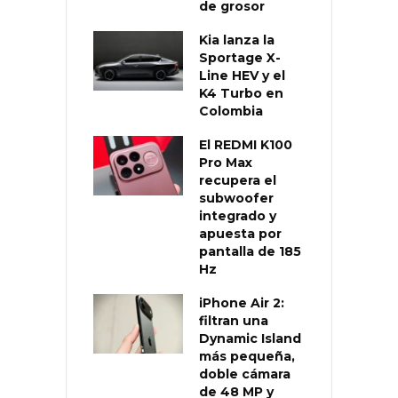
de grosor
Kia lanza la
Sportage X-
Line HEV y el
K4 Turbo en
Colombia
El REDMI K100
Pro Max
recupera el
subwoofer
integrado y
apuesta por
pantalla de 185
Hz
iPhone Air 2:
filtran una
Dynamic Island
más pequeña,
doble cámara
de 48 MP y