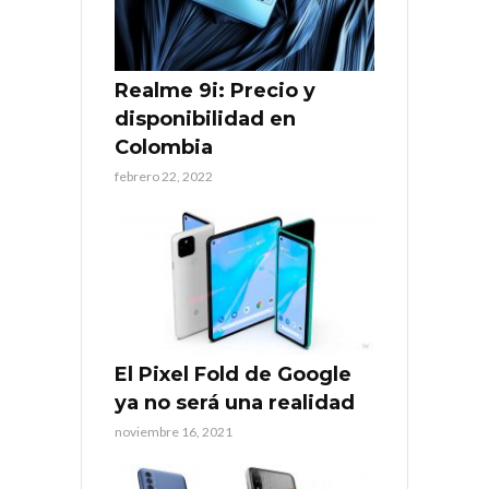
Realme 9i: Precio y
disponibilidad en
Colombia
febrero 22, 2022
El Pixel Fold de Google
ya no será una realidad
noviembre 16, 2021