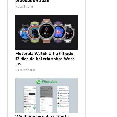
pruebas en 2026
Hace 3 horas
Motorola Watch Ultra filtrado,
13 días de batería sobre Wear
OS
Hace 22 horas
WhatsApp prueba carpeta