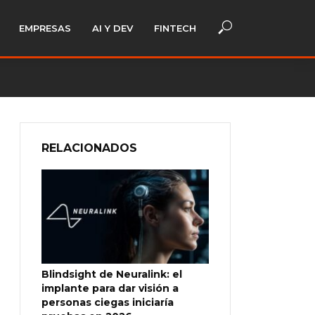
EMPRESAS
AI Y DEV
FINTECH
RELACIONADOS
Blindsight de Neuralink: el
implante para dar visión a
personas ciegas iniciaría