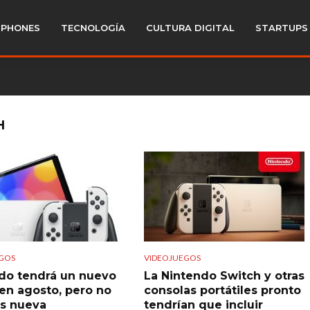
PHONES
TECNOLOGÍA
CULTURA DIGITAL
STARTUPS
H
GOS
VIDEOJUEGOS
do tendrá un nuevo
La Nintendo Switch y otras
 en agosto, pero no
consolas portátiles pronto
s nueva
tendrían que incluir