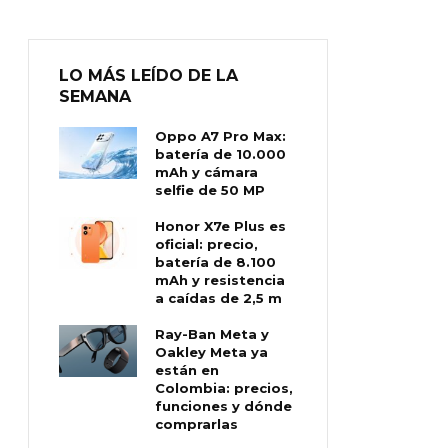
LO MÁS LEÍDO DE LA
SEMANA
Oppo A7 Pro Max:
batería de 10.000
mAh y cámara
selfie de 50 MP
Honor X7e Plus es
oficial: precio,
batería de 8.100
mAh y resistencia
a caídas de 2,5 m
Ray-Ban Meta y
Oakley Meta ya
están en
Colombia: precios,
funciones y dónde
comprarlas