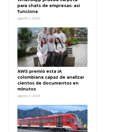
para chats de empresas: así
funciona
agosto 1, 2026
AWS premió esta IA
colombiana capaz de analizar
cientos de documentos en
minutos
agosto 1, 2026