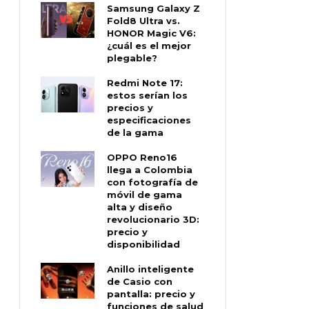
Samsung Galaxy Z
Fold8 Ultra vs.
HONOR Magic V6:
¿cuál es el mejor
plegable?
Redmi Note 17:
estos serían los
precios y
especificaciones
de la gama
OPPO Reno16
llega a Colombia
con fotografía de
móvil de gama
alta y diseño
revolucionario 3D:
precio y
disponibilidad
Anillo inteligente
de Casio con
pantalla: precio y
funciones de salud