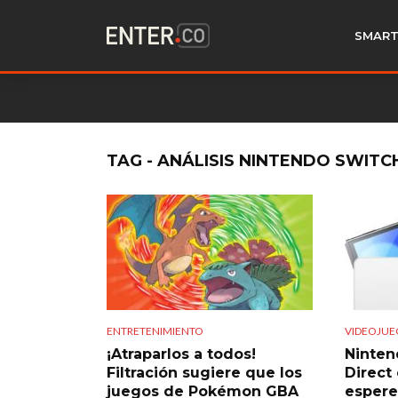
SMART
TAG - ANÁLISIS NINTENDO SWITC
ENTRETENIMIENTO
VIDEOJUE
¡Atraparlos a todos!
Ninten
Filtración sugiere que los
Direct
juegos de Pokémon GBA
espere