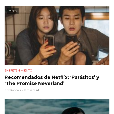
VIDEO
ENTRETENIMIENTO
Recomendados de Netflix: ‘Parásitos’ y
‘The Promise Neverland’
5.134 views
3 min read