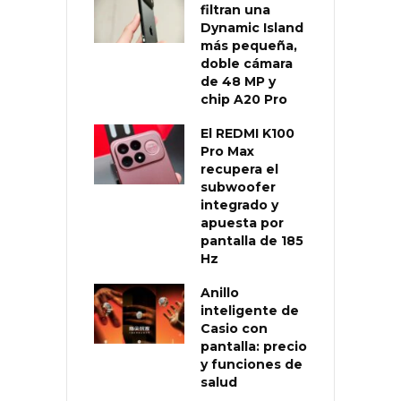
filtran una
Dynamic Island
más pequeña,
doble cámara
de 48 MP y
chip A20 Pro
El REDMI K100
Pro Max
recupera el
subwoofer
integrado y
apuesta por
pantalla de 185
Hz
Anillo
inteligente de
Casio con
pantalla: precio
y funciones de
salud