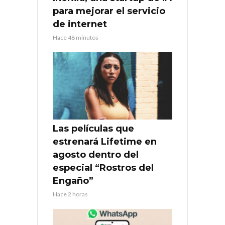
para mejorar el servicio
de internet
Hace 48 minutos
Las películas que
estrenará Lifetime en
agosto dentro del
especial “Rostros del
Engaño”
Hace 2 horas