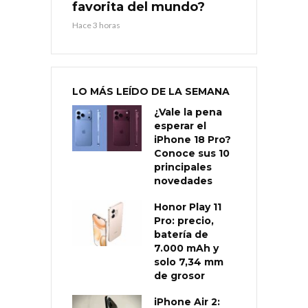
favorita del mundo?
Hace 3 horas
LO MÁS LEÍDO DE LA SEMANA
¿Vale la pena
esperar el
iPhone 18 Pro?
Conoce sus 10
principales
novedades
Honor Play 11
Pro: precio,
batería de
7.000 mAh y
solo 7,34 mm
de grosor
iPhone Air 2: