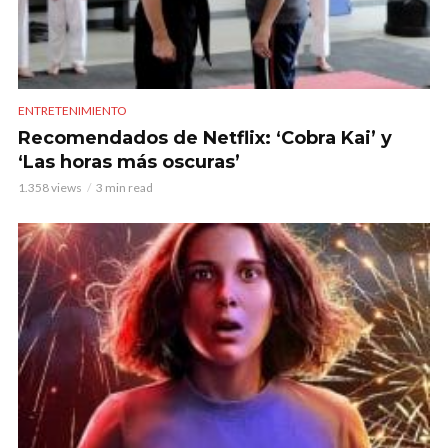
ENTRETENIMIENTO
Recomendados de Netflix: ‘Cobra Kai’ y
‘Las horas más oscuras’
1.358 views
3 min read