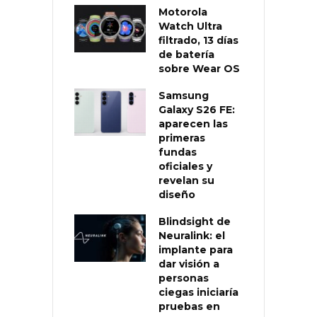
Motorola
Watch Ultra
filtrado, 13 días
de batería
sobre Wear OS
Samsung
Galaxy S26 FE:
aparecen las
primeras
fundas
oficiales y
revelan su
diseño
Blindsight de
Neuralink: el
implante para
dar visión a
personas
ciegas iniciaría
pruebas en