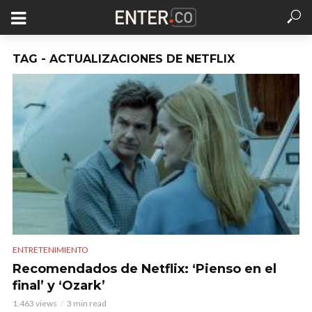
TAG - ACTUALIZACIONES DE NETFLIX
ENTRETENIMIENTO
Recomendados de Netflix: ‘Pienso en el
final’ y ‘Ozark’
1.463 views
3 min read