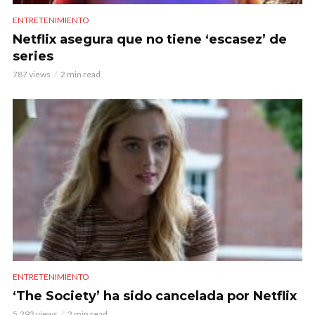
ENTRETENIMIENTO
Netflix asegura que no tiene ‘escasez’ de
series
787 views
2 min read
ENTRETENIMIENTO
‘The Society’ ha sido cancelada por Netflix
5.293 views
2 min read