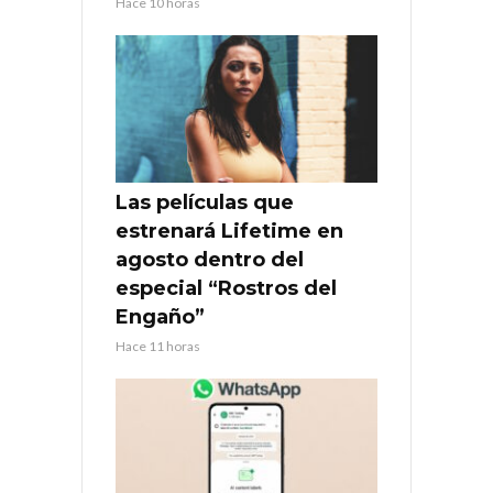
Hace 10 horas
Las películas que
estrenará Lifetime en
agosto dentro del
especial “Rostros del
Engaño”
Hace 11 horas