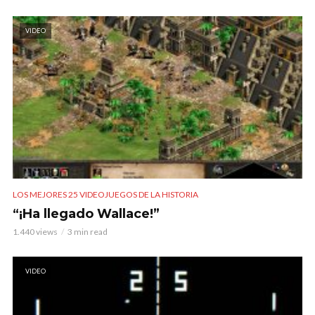
VIDEO
LOS MEJORES 25 VIDEOJUEGOS DE LA HISTORIA
“¡Ha llegado Wallace!”
1.440 views
3 min read
VIDEO