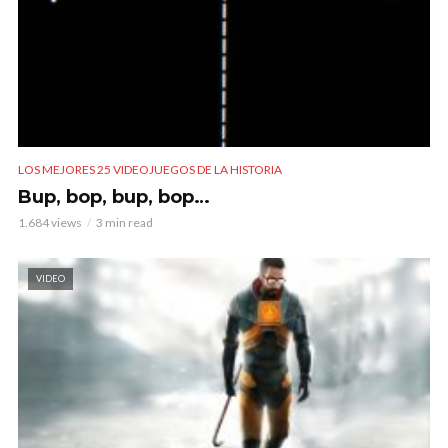
LOS MEJORES 25 VIDEOJUEGOS DE LA HISTORIA
Bup, bop, bup, bop…
1.684 views
3 min read
VIDEO