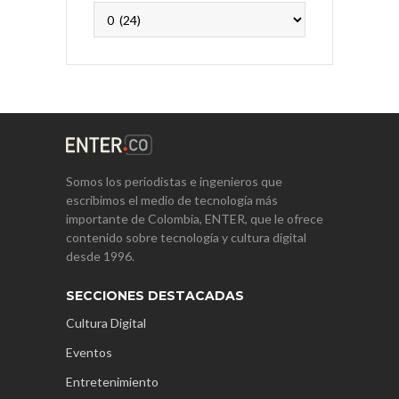
Archivos
Somos los periodistas e ingenieros que
escribimos el medio de tecnología más
importante de Colombia, ENTER, que le ofrece
contenido sobre tecnología y cultura digital
desde 1996.
SECCIONES DESTACADAS
Cultura Digital
Eventos
Entretenimiento