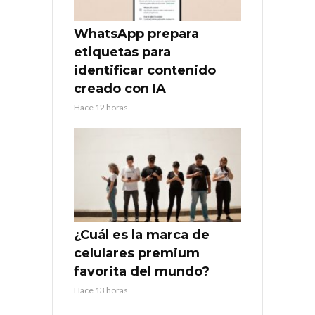
WhatsApp prepara
etiquetas para
identificar contenido
creado con IA
Hace 12 horas
¿Cuál es la marca de
celulares premium
favorita del mundo?
Hace 13 horas