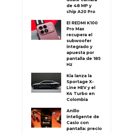
de 48 MP y
chip A20 Pro
El REDMI K100
Pro Max
recupera el
subwoofer
integrado y
apuesta por
pantalla de 185
Hz
Kia lanza la
Sportage X-
Line HEV y el
K4 Turbo en
Colombia
Anillo
inteligente de
Casio con
pantalla: precio