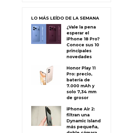
LO MÁS LEÍDO DE LA SEMANA
¿Vale la pena
esperar el
iPhone 18 Pro?
Conoce sus 10
principales
novedades
Honor Play 11
Pro: precio,
batería de
7.000 mAh y
solo 7,34 mm
de grosor
iPhone Air 2:
filtran una
Dynamic Island
más pequeña,
doble cámara