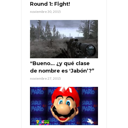
Round 1: Fight!
noviembre 30, 2015
“Bueno… ¿y qué clase
de nombre es ‘Jabón’?”
noviembre 27, 2015