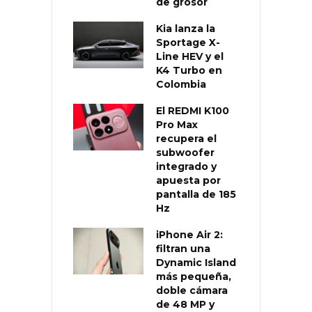
de grosor
Kia lanza la
Sportage X-
Line HEV y el
K4 Turbo en
Colombia
El REDMI K100
Pro Max
recupera el
subwoofer
integrado y
apuesta por
pantalla de 185
Hz
iPhone Air 2:
filtran una
Dynamic Island
más pequeña,
doble cámara
de 48 MP y