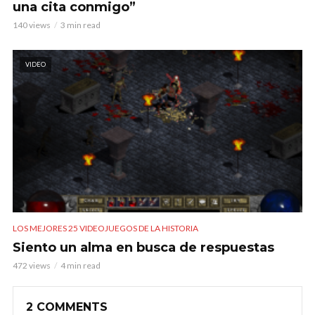
una cita conmigo”
140 views
3 min read
VIDEO
LOS MEJORES 25 VIDEOJUEGOS DE LA HISTORIA
Siento un alma en busca de respuestas
472 views
4 min read
2 COMMENTS