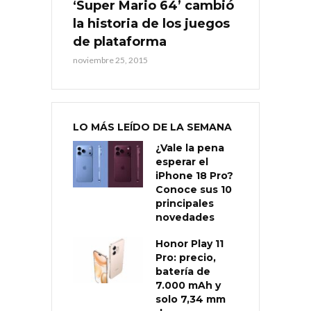
‘Super Mario 64’ cambió
la historia de los juegos
de plataforma
noviembre 25, 2015
LO MÁS LEÍDO DE LA SEMANA
¿Vale la pena
esperar el
iPhone 18 Pro?
Conoce sus 10
principales
novedades
Honor Play 11
Pro: precio,
batería de
7.000 mAh y
solo 7,34 mm