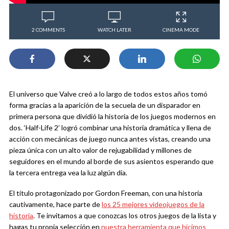
2 COMMENTS
WATCH LATER
CINEMA MODE
El universo que Valve creó a lo largo de todos estos años tomó
forma gracias a la aparición de la secuela de un disparador en
primera persona que dividió la historia de los juegos modernos en
dos. ‘Half-Life 2’ logró combinar una historia dramática y llena de
acción con mecánicas de juego nunca antes vistas, creando una
pieza única con un alto valor de rejugabilidad y millones de
seguidores en el mundo al borde de sus asientos esperando que
la tercera entrega vea la luz algún día.
El título protagonizado por Gordon Freeman, con una historia
cautivamente, hace parte de
los 25 mejores videojuegos de la
historia
. Te invitamos a que conozcas los otros juegos de la lista y
hagas tu propia selección en
nuestra herramienta que hicimos