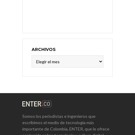
ARCHIVOS
Archivos
Somos los periodistas e ingenieros que
escribimos el medio de tecnología más
importante de Colombia, ENTER, que le ofrece