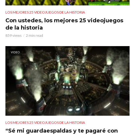
LOS MEJORES 25 VIDEOJUEGOS DE LA HISTORIA
Con ustedes, los mejores 25 videojuegos
de la historia
859 views
2 min read
VIDEO
LOS MEJORES 25 VIDEOJUEGOS DE LA HISTORIA
“Sé mi guardaespaldas y te pagaré con