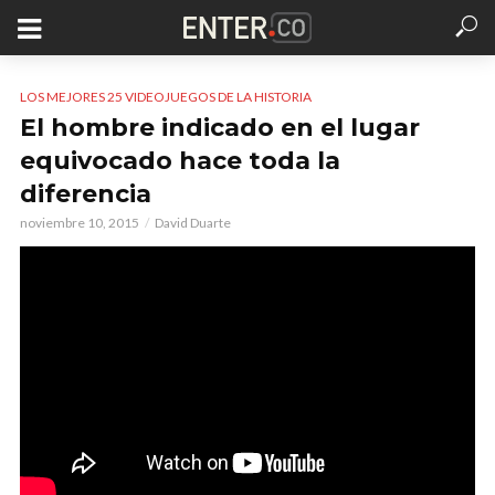
LOS MEJORES 25 VIDEOJUEGOS DE LA HISTORIA
El hombre indicado en el lugar
equivocado hace toda la
diferencia
noviembre 10, 2015
David Duarte