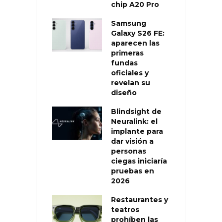
chip A20 Pro
Samsung
Galaxy S26 FE:
aparecen las
primeras
fundas
oficiales y
revelan su
diseño
Blindsight de
Neuralink: el
implante para
dar visión a
personas
ciegas iniciaría
pruebas en
2026
Restaurantes y
teatros
prohíben las