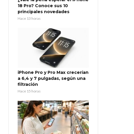
18 Pro? Conoce sus 10
principales novedades
Hace 13 horas
iPhone Pro y Pro Max crecerían
a 6,4 y 7 pulgadas, según una
filtración
Hace 15 horas