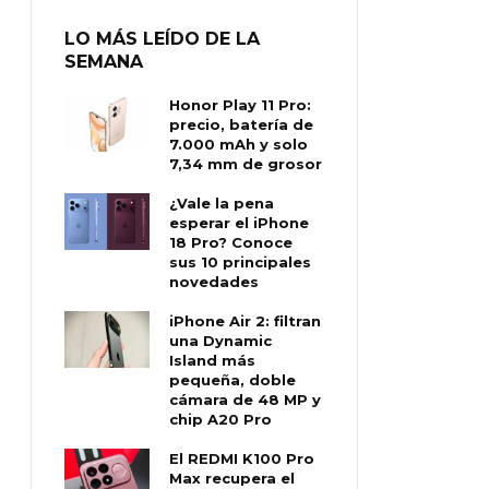
LO MÁS LEÍDO DE LA
SEMANA
Honor Play 11 Pro:
precio, batería de
7.000 mAh y solo
7,34 mm de grosor
¿Vale la pena
esperar el iPhone
18 Pro? Conoce
sus 10 principales
novedades
iPhone Air 2: filtran
una Dynamic
Island más
pequeña, doble
cámara de 48 MP y
chip A20 Pro
El REDMI K100 Pro
Max recupera el