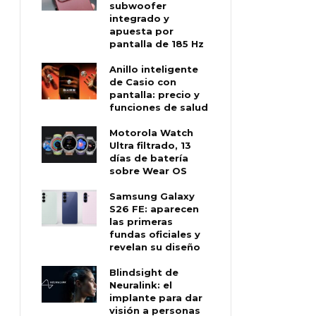
subwoofer
integrado y
apuesta por
pantalla de 185 Hz
Anillo inteligente
de Casio con
pantalla: precio y
funciones de salud
Motorola Watch
Ultra filtrado, 13
días de batería
sobre Wear OS
Samsung Galaxy
S26 FE: aparecen
las primeras
fundas oficiales y
revelan su diseño
Blindsight de
Neuralink: el
implante para dar
visión a personas