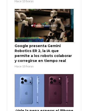
Hace 13 horas
Google presenta Gemini
Robotics ER 2, la IA que
permite a los robots colaborar
y corregirse en tiempo real
Hace 13 horas
¿Vale la pena esperar el iPhone