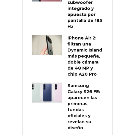
subwoofer
integrado y
apuesta por
pantalla de 185
Hz
iPhone Air 2:
filtran una
Dynamic Island
más pequeña,
doble cámara
de 48 MP y
chip A20 Pro
Samsung
Galaxy S26 FE:
aparecen las
primeras
fundas
oficiales y
revelan su
diseño