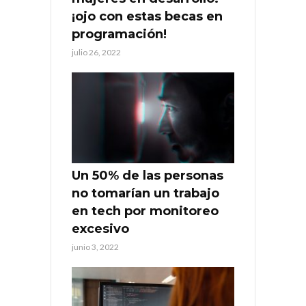
¡ojo con estas becas en
programación!
julio 26, 2022
Un 50% de las personas
no tomarían un trabajo
en tech por monitoreo
excesivo
junio 3, 2022