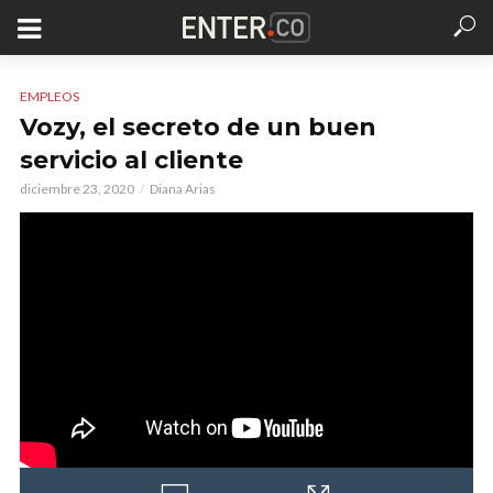
EMPLEOS
Vozy, el secreto de un buen
servicio al cliente
diciembre 23, 2020
Diana Arias