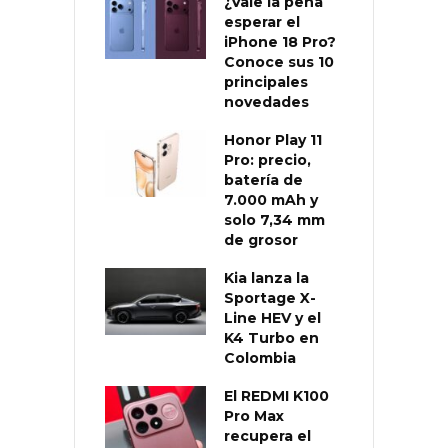
¿Vale la pena
esperar el
iPhone 18 Pro?
Conoce sus 10
principales
novedades
Honor Play 11
Pro: precio,
batería de
7.000 mAh y
solo 7,34 mm
de grosor
Kia lanza la
Sportage X-
Line HEV y el
K4 Turbo en
Colombia
El REDMI K100
Pro Max
recupera el