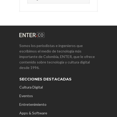
Somos los periodistas e ingenieros que
escribimos el medio de tecnología más
importante de Colombia, ENTER, que le ofrece
contenido sobre tecnología y cultura digital
desde 1996.
SECCIONES DESTACADAS
Cultura Digital
Eventos
Entretenimiento
Apps & Software