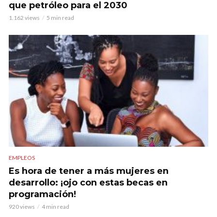
que petróleo para el 2030
1.162 views
5 min read
EMPLEOS
Es hora de tener a más mujeres en
desarrollo: ¡ojo con estas becas en
programación!
920 views
4 min read