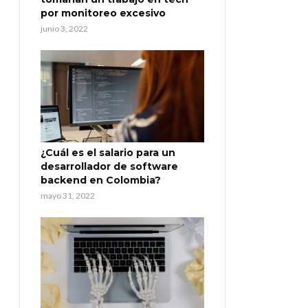
por monitoreo excesivo
junio 3, 2022
¿Cuál es el salario para un
desarrollador de software
backend en Colombia?
mayo 31, 2022