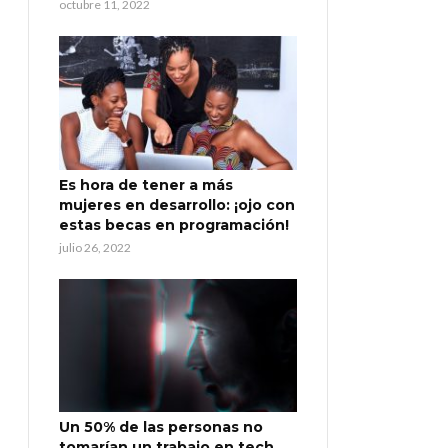
octubre 11, 2022
Es hora de tener a más
mujeres en desarrollo: ¡ojo con
estas becas en programación!
julio 26, 2022
Un 50% de las personas no
tomarían un trabajo en tech