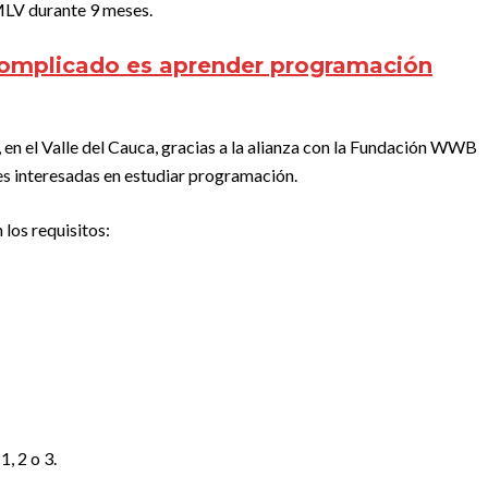
MLV durante 9 meses.
omplicado es aprender programación
, en el Valle del Cauca, gracias a la alianza con la Fundación WWB
es interesadas en estudiar programación.
los requisitos:
, 2 o 3.