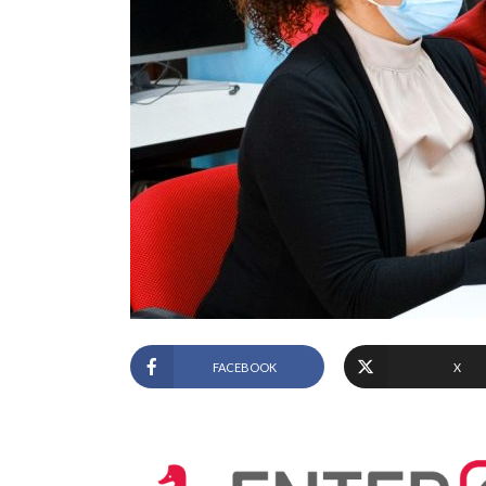
FACEBOOK
X