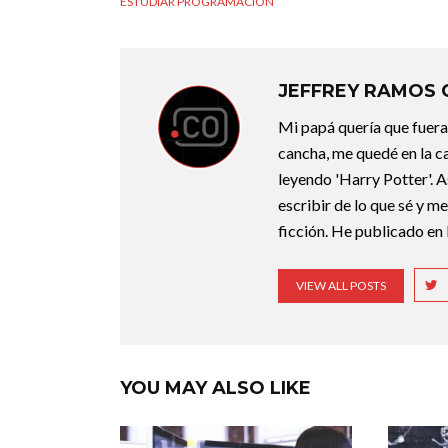
ESTUDIAR PROGRAMACIÓN
JEFFREY RAMOS
Mi papá quería que fuera 
cancha, me quedé en la c
leyendo 'Harry Potter'. A
escribir de lo que sé y m
ficción. He publicado en 
VIEW ALL POSTS
YOU MAY ALSO LIKE