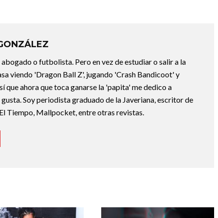
 GONZÁLEZ
abogado o futbolista. Pero en vez de estudiar o salir a la
asa viendo 'Dragon Ball Z', jugando 'Crash Bandicoot' y
sí que ahora que toca ganarse la 'papita' me dedico a
e gusta. Soy periodista graduado de la Javeriana, escritor de
El Tiempo, Mallpocket, entre otras revistas.