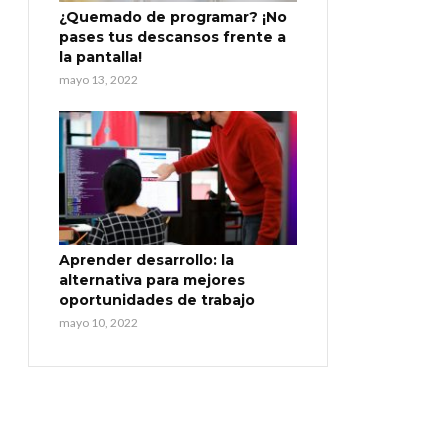
¿Quemado de programar? ¡No
pases tus descansos frente a
la pantalla!
mayo 13, 2022
Aprender desarrollo: la
alternativa para mejores
oportunidades de trabajo
mayo 10, 2022