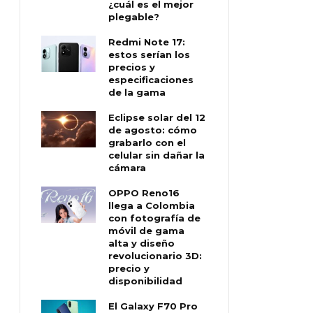
¿cuál es el mejor
plegable?
Redmi Note 17:
estos serían los
precios y
especificaciones
de la gama
Eclipse solar del 12
de agosto: cómo
grabarlo con el
celular sin dañar la
cámara
OPPO Reno16
llega a Colombia
con fotografía de
móvil de gama
alta y diseño
revolucionario 3D:
precio y
disponibilidad
El Galaxy F70 Pro