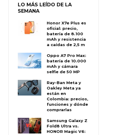
LO MÁS LEÍDO DE LA
SEMANA
Honor X7e Plus es
oficial: precio,
batería de 8.100
mAh y resistencia
a caídas de 2,5 m
Oppo A7 Pro Max:
batería de 10.000
mAh y cámara
selfie de 50 MP
Ray-Ban Meta y
Oakley Meta ya
están en
Colombia: precios,
funciones y dónde
comprarlas
Samsung Galaxy Z
Fold8 Ultra vs.
HONOR Magic V6: