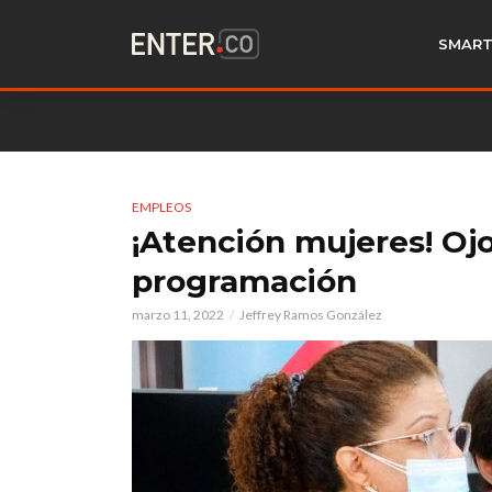
SMART
EMPLEOS
¡Atención mujeres! Ojo
programación
marzo 11, 2022
Jeffrey Ramos González