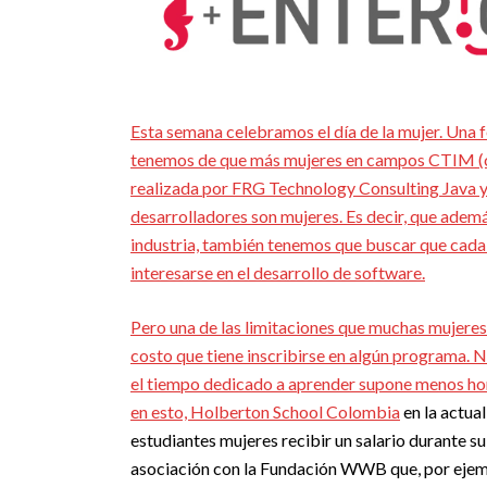
Esta semana celebramos el día de la mujer. Una 
tenemos de que más mujeres en campos CTIM (cie
realizada por FRG Technology Consulting Java y
desarrolladores son mujeres. Es decir, que además
industria, también tenemos que buscar que cada
interesarse en el desarrollo de software.
Pero una de las limitaciones que muchas mujeres
costo que tiene inscribirse en algún programa. N
el tiempo dedicado a aprender supone menos hora
en esto,
Holberton School Colombia
en la actua
estudiantes mujeres recibir un salario durante su
asociación con la Fundación WWB que, por ejempl