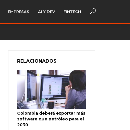
EMPRESAS
AI Y DEV
FINTECH
RELACIONADOS
Colombia deberá exportar más
software que petróleo para el
2030