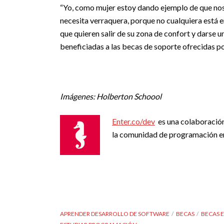
“Yo, como mujer estoy dando ejemplo de que nos
necesita verraquera, porque no cualquiera está 
que quieren salir de su zona de confort y darse u
beneficiadas a las becas de soporte ofrecidas p
Imágenes: Holberton Schoool
Enter.co/dev
es una colaboració
la comunidad de programación e
APRENDER DESARROLLO DE SOFTWARE
BECAS
BECAS 