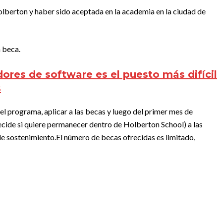
lberton y haber sido aceptada en la academia en la ciudad de
a beca.
dores de software es el puesto más difícil
s
l programa, aplicar a las becas y luego del primer mes de
ecide si quiere permanecer dentro de Holberton School) a las
de sostenimiento.El número de becas ofrecidas es limitado,