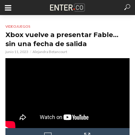
VIDEOJUEGOS
Xbox vuelve a presentar Fable…
sin una fecha de salida
junio 11, 2023
Alejandra Betancourt