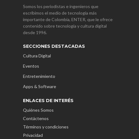
Somos los periodistas e ingenieros que
escribimos el medio de tecnología más
importante de Colombia, ENTER, que le ofrece
contenido sobre tecnología y cultura digital
desde 1996.
SECCIONES DESTACADAS
Cultura Digital
Eventos
Entretenimiento
Apps & Software
ENLACES DE INTERÉS
Quiénes Somos
Contáctenos
Términos y condiciones
Privacidad