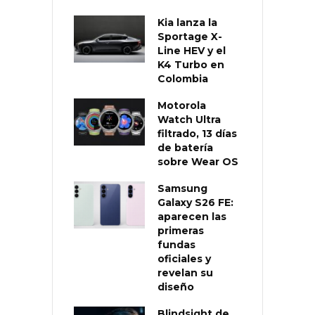
Kia lanza la
Sportage X-
Line HEV y el
K4 Turbo en
Colombia
Motorola
Watch Ultra
filtrado, 13 días
de batería
sobre Wear OS
Samsung
Galaxy S26 FE:
aparecen las
primeras
fundas
oficiales y
revelan su
diseño
Blindsight de