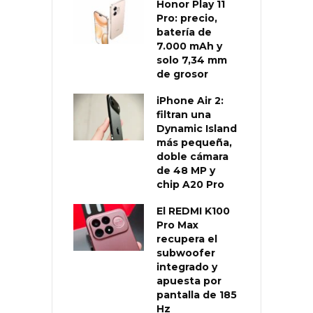
Honor Play 11
Pro: precio,
batería de
7.000 mAh y
solo 7,34 mm
de grosor
iPhone Air 2:
filtran una
Dynamic Island
más pequeña,
doble cámara
de 48 MP y
chip A20 Pro
El REDMI K100
Pro Max
recupera el
subwoofer
integrado y
apuesta por
pantalla de 185
Hz