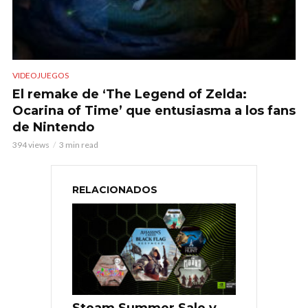
VIDEOJUEGOS
El remake de ‘The Legend of Zelda:
Ocarina of Time’ que entusiasma a los fans
de Nintendo
394 views
3 min read
RELACIONADOS