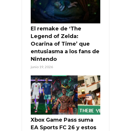
El remake de ‘The
Legend of Zelda:
Ocarina of Time’ que
entusiasma a los fans de
Nintendo
junio 19, 2026
Xbox Game Pass suma
EA Sports FC 26 y estos