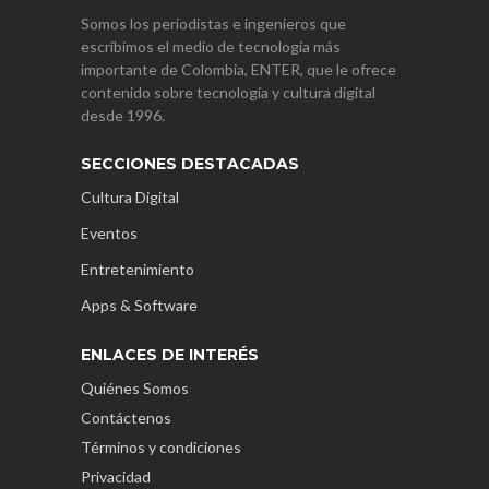
Somos los periodistas e ingenieros que
escribimos el medio de tecnología más
importante de Colombia, ENTER, que le ofrece
contenido sobre tecnología y cultura digital
desde 1996.
SECCIONES DESTACADAS
Cultura Digital
Eventos
Entretenimiento
Apps & Software
ENLACES DE INTERÉS
Quiénes Somos
Contáctenos
Términos y condiciones
Privacidad