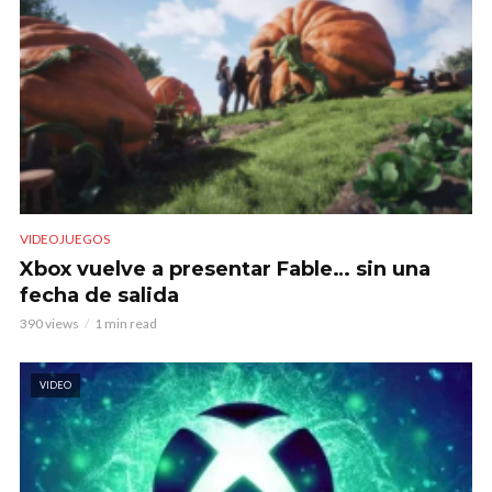
VIDEOJUEGOS
Xbox vuelve a presentar Fable… sin una
fecha de salida
390 views
1 min read
VIDEO