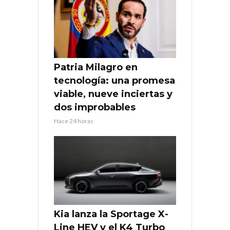
Patria Milagro en
tecnología: una promesa
viable, nueve inciertas y
dos improbables
Hace 24 horas
Kia lanza la Sportage X-
Line HEV y el K4 Turbo