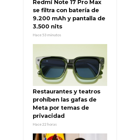
Redmi Note 17 Pro Max
se filtra con batería de
9.200 mAh y pantalla de
3.500 nits
Hace 53 minutos
Restaurantes y teatros
prohíben las gafas de
Meta por temas de
privacidad
Hace 22 horas