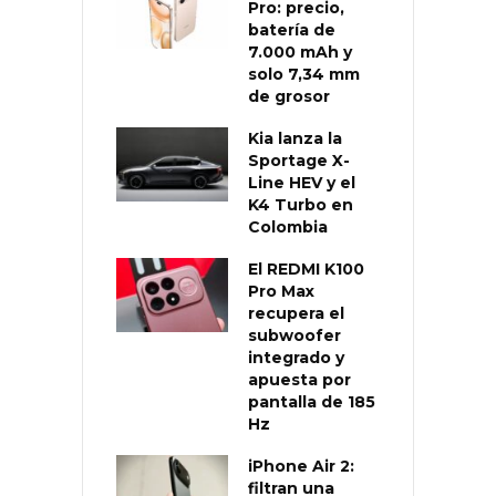
Pro: precio,
batería de
7.000 mAh y
solo 7,34 mm
de grosor
Kia lanza la
Sportage X-
Line HEV y el
K4 Turbo en
Colombia
El REDMI K100
Pro Max
recupera el
subwoofer
integrado y
apuesta por
pantalla de 185
Hz
iPhone Air 2:
filtran una