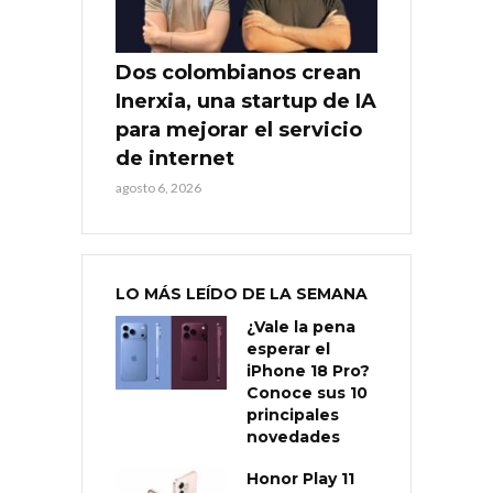
Dos colombianos crean
Inerxia, una startup de IA
para mejorar el servicio
de internet
agosto 6, 2026
LO MÁS LEÍDO DE LA SEMANA
¿Vale la pena
esperar el
iPhone 18 Pro?
Conoce sus 10
principales
novedades
Honor Play 11