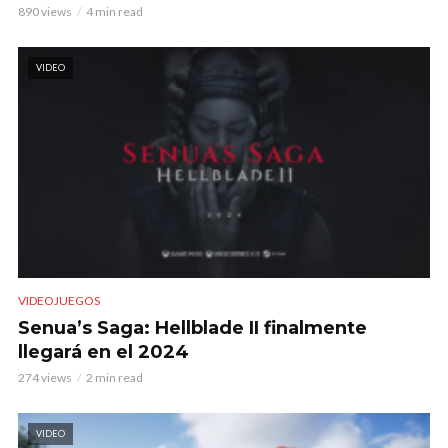
890 views
4 min read
VIDEO
VIDEOJUEGOS
Senua’s Saga: Hellblade II finalmente
llegará en el 2024
274 views
2 min read
VIDEO