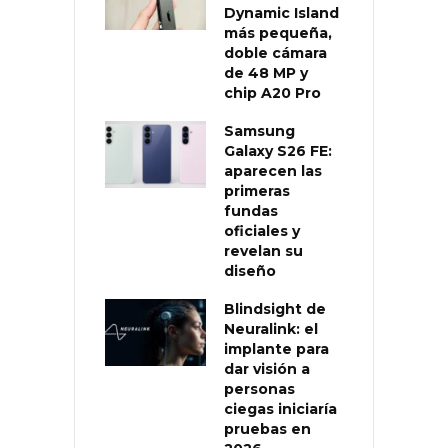
Dynamic Island
más pequeña,
doble cámara
de 48 MP y
chip A20 Pro
Samsung
Galaxy S26 FE:
aparecen las
primeras
fundas
oficiales y
revelan su
diseño
Blindsight de
Neuralink: el
implante para
dar visión a
personas
ciegas iniciaría
pruebas en