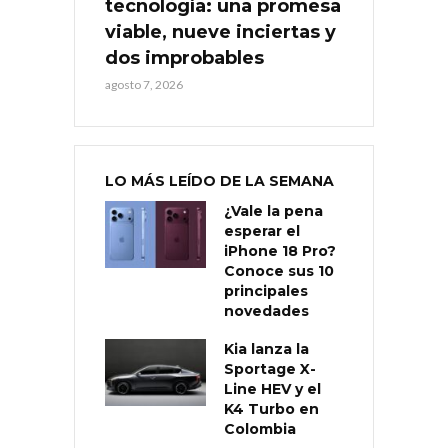
tecnología: una promesa
viable, nueve inciertas y
dos improbables
agosto 7, 2026
LO MÁS LEÍDO DE LA SEMANA
¿Vale la pena
esperar el
iPhone 18 Pro?
Conoce sus 10
principales
novedades
Kia lanza la
Sportage X-
Line HEV y el
K4 Turbo en
Colombia