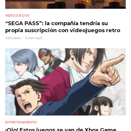
VIDEOJUEGOS
“SEGA PASS”: la compañía tendría su
propia suscripción con videojuegos retro
236 views
3 min read
ENTRETENIMIENTO
¡Ojo! Estos juegos se van de Xbox Game