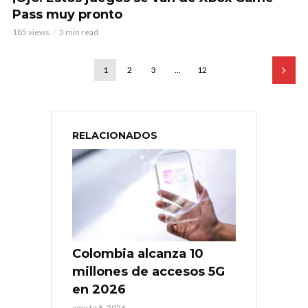
Pass muy pronto
185 views
3 min read
1
2
3
…
12
RELACIONADOS
Colombia alcanza 10
millones de accesos 5G
en 2026
agosto 8, 2026