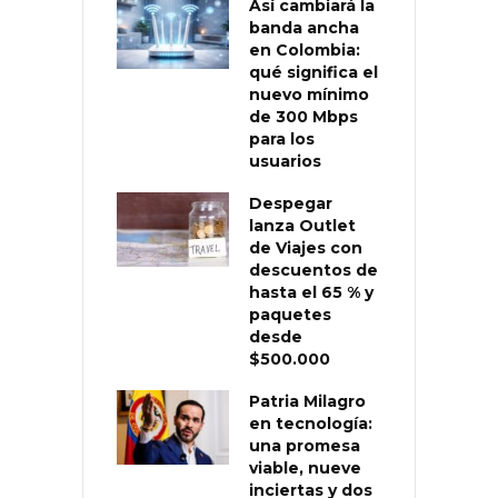
Así cambiará la
banda ancha
en Colombia:
qué significa el
nuevo mínimo
de 300 Mbps
para los
usuarios
Despegar
lanza Outlet
de Viajes con
descuentos de
hasta el 65 % y
paquetes
desde
$500.000
Patria Milagro
en tecnología:
una promesa
viable, nueve
inciertas y dos