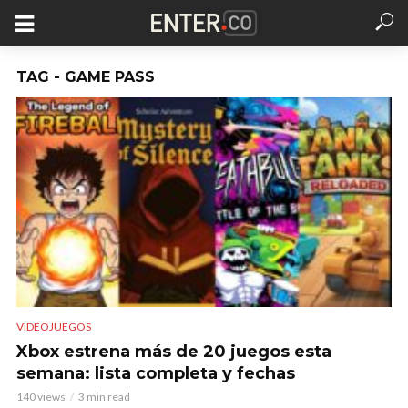
TAG - GAME PASS
VIDEOJUEGOS
Xbox estrena más de 20 juegos esta
semana: lista completa y fechas
140 views
3 min read