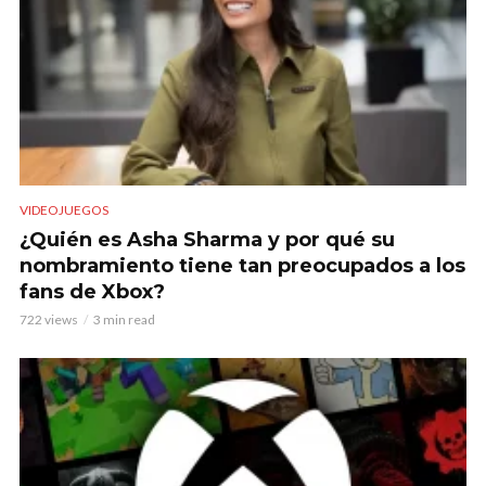
VIDEOJUEGOS
¿Quién es Asha Sharma y por qué su
nombramiento tiene tan preocupados a los
fans de Xbox?
722 views
3 min read