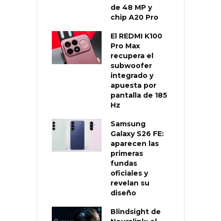
de 48 MP y
chip A20 Pro
El REDMI K100
Pro Max
recupera el
subwoofer
integrado y
apuesta por
pantalla de 185
Hz
Samsung
Galaxy S26 FE:
aparecen las
primeras
fundas
oficiales y
revelan su
diseño
Blindsight de