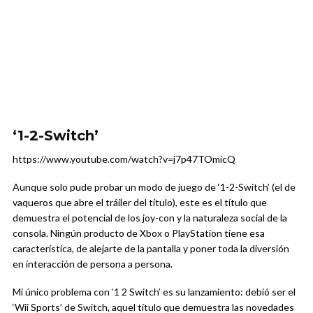
‘1-2-Switch’
https://www.youtube.com/watch?v=j7p47TOmicQ
Aunque solo pude probar un modo de juego de ‘1-2-Switch’ (el de
vaqueros que abre el tráiler del título), este es el título que
demuestra el potencial de los joy-con y la naturaleza social de la
consola. Ningún producto de Xbox o PlayStation tiene esa
característica, de alejarte de la pantalla y poner toda la diversión
en interacción de persona a persona.
Mi único problema con ‘1 2 Switch’ es su lanzamiento: debió ser el
‘Wii Sports’ de Switch, aquel título que demuestra las novedades