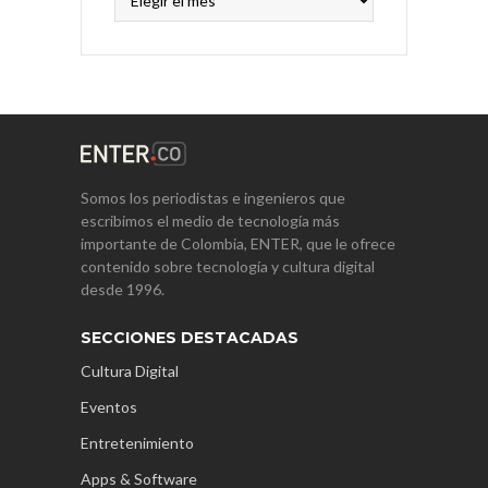
Somos los periodistas e ingenieros que
escribimos el medio de tecnología más
importante de Colombia, ENTER, que le ofrece
contenido sobre tecnología y cultura digital
desde 1996.
SECCIONES DESTACADAS
Cultura Digital
Eventos
Entretenimiento
Apps & Software