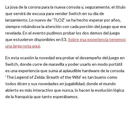
La joya de la corona para la nueva consola y, seguramente, el título
que servirá de excusa para vender Switch en su día de
lanzamiento. Lo nuevo de ‘TLOZ’ se ha hecho esperar por años,
siempre robándose la atención con cada porción del juego que era
revelada. En el evento pudimos probar los dos demos del juego
que estuvieron disponibles en E3.
Sobre esa experiencia tenemos
una larga nota aquí
.
En esta ocasión la novedad era probar el desempeño del juego en
Switch, donde corre de maravilla y poder usarlo en modo portátil
es una experiencia que suma al aplaudible hardware de la consola.
‘The Legend of Zelda: Breath of the Wild’ es tan bueno como
todos dicen y sus novedades en jugabilidad, donde el mundo
abierto es más interactivo que nunca, lo hacen la evolución lógica
de la franquicia que tanto esperábamos.