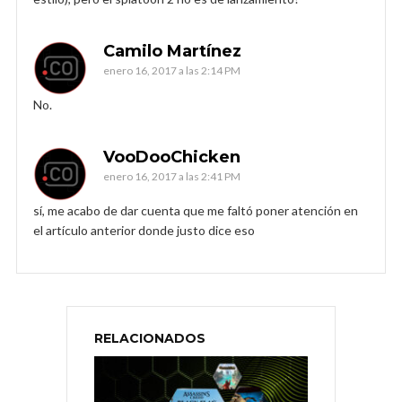
Camilo Martínez
enero 16, 2017 a las 2:14 PM
No.
VooDooChicken
enero 16, 2017 a las 2:41 PM
sí, me acabo de dar cuenta que me faltó poner atención en
el artículo anterior donde justo dice eso
RELACIONADOS