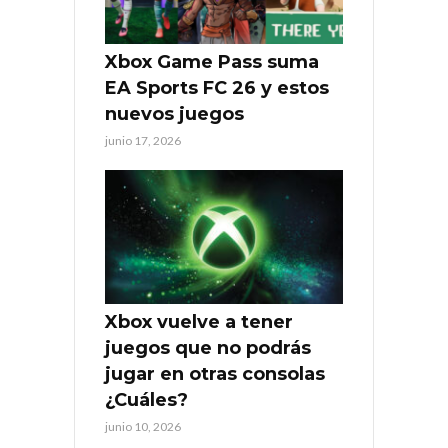
Xbox Game Pass suma
EA Sports FC 26 y estos
nuevos juegos
junio 17, 2026
Xbox vuelve a tener
juegos que no podrás
jugar en otras consolas
¿Cuáles?
junio 10, 2026