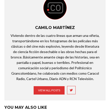
CAMILO MARTÍNEZ
Viviendo dentro de las cuatro líneas que arman una viñeta,
transportándome en los fotogramas de las películas más
clásicas o del cine más explosivo, leyendo desde literatura
de ciencia ficción desechable o las obras hechas para el
bronce. Básicamente amante ciego de las historias, sea en
pantalla o papel, buenas o terribles. Profesional en
comunicación social y periodismo del Politécnico
Grancolombiano, he colaborado con medios como Caracol
Radio, Cartel Urbano, Diario ADN y RCN Televisión.
VIEW ALL POSTS
YOU MAY ALSO LIKE