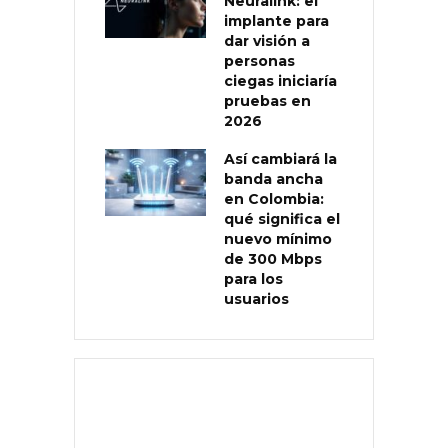
Neuralink: el
implante para
dar visión a
personas
ciegas iniciaría
pruebas en
2026
Así cambiará la
banda ancha
en Colombia:
qué significa el
nuevo mínimo
de 300 Mbps
para los
usuarios