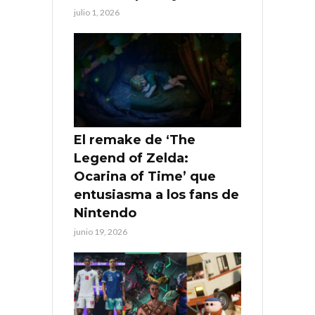
julio 1, 2026
El remake de ‘The
Legend of Zelda:
Ocarina of Time’ que
entusiasma a los fans de
Nintendo
junio 19, 2026