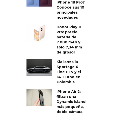
iPhone 18 Pro?
Conoce sus 10
principales
novedades
Honor Play 11
Pro: precio,
batería de
7.000 mAh y
solo 7,34 mm
de grosor
Kia lanza la
Sportage X-
Line HEV y el
K4 Turbo en
Colombia
iPhone Air 2:
filtran una
Dynamic Island
más pequeña,
doble cámara